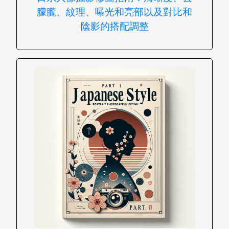
朦朧、紋理、曝光和亮部以及對比和
陰影的搭配調整