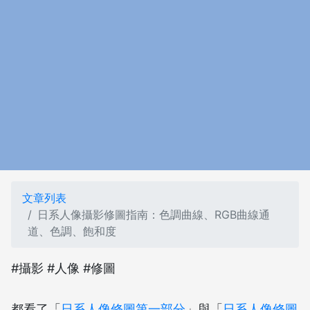
文章列表
日系人像攝影修圖指南：色調曲線、RGB曲線通
道、色調、飽和度
#攝影 #人像 #修圖
都看了「
日系人像修圖第一部分
」與「
日系人像修圖