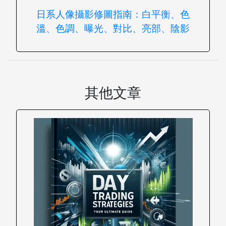
日系人像攝影修圖指南：白平衡、色
溫、色調、曝光、對比、亮部、陰影
其他文章