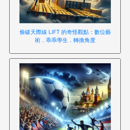
偷破天際線 LIFT 的奇怪觀點：數位藝
術．乖乖學生．轉換角度