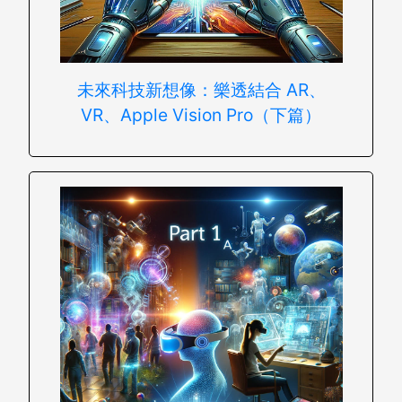
未來科技新想像：樂透結合 AR、
VR、Apple Vision Pro（下篇）