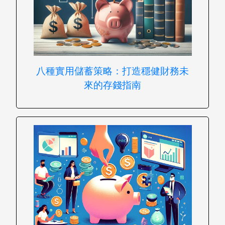
八種實用儲蓄策略：打造穩健財務未
來的存錢指南