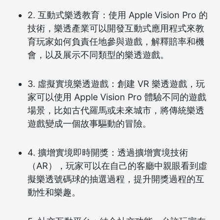
2. 互動式樂透教育：使用 Apple Vision Pro 的
技術，樂透產業可以開發互動式應用程式來教
育玩家如何負責任地參與遊戲，解釋賠率和機
會，以及展示不同類型的樂透遊戲。
3. 虛擬實境樂透遊戲：創建 VR 樂透遊戲，玩
家可以使用 Apple Vision Pro 體驗不同的遊戲
場景，比如古代羅馬或未來城市，將傳統樂透
遊戲變成一個故事驅動的冒險。
4. 擴增實境即時開獎：透過擴增實境技術
（AR），玩家可以在自己的客廳中親眼看到虛
擬樂透號碼球的抽選過程，提升開獎過程的互
動性和樂趣。