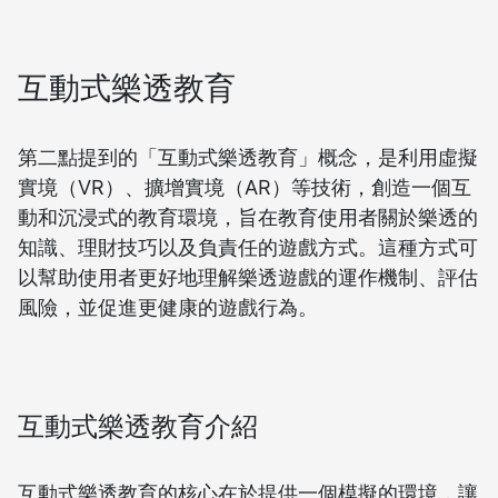
互動式樂透教育
第二點提到的「互動式樂透教育」概念，是利用虛擬
實境（VR）、擴增實境（AR）等技術，創造一個互
動和沉浸式的教育環境，旨在教育使用者關於樂透的
知識、理財技巧以及負責任的遊戲方式。這種方式可
以幫助使用者更好地理解樂透遊戲的運作機制、評估
風險，並促進更健康的遊戲行為。
互動式樂透教育介紹
互動式樂透教育的核心在於提供一個模擬的環境，讓