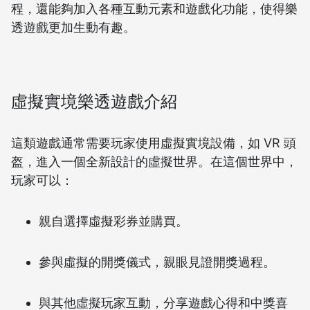
程，還能夠加入各種互動元素和遊戲化功能，使得樂
透遊戲更加生動有趣。
虛擬實境樂透遊戲介紹
這類遊戲通常需要玩家使用虛擬實境設備，如 VR 頭
盔，進入一個全新設計的虛擬世界。在這個世界中，
玩家可以：
親自選擇虛擬彩券並購買。
參與虛擬的開獎儀式，親眼見證開獎過程。
與其他虛擬玩家互動，分享遊戲心得和中獎喜