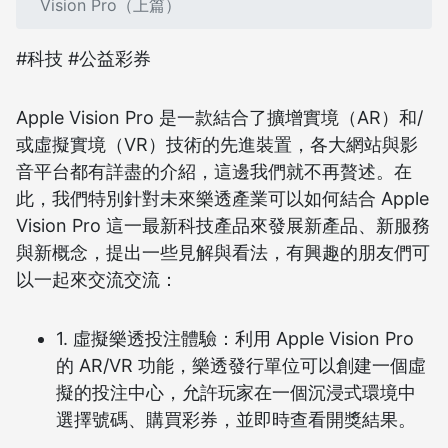
Vision Pro（上篇）
#科技 #公益彩券
Apple Vision Pro 是一款結合了擴增實境（AR）和/
或虛擬實境（VR）技術的先進裝置，各大網站與影
音平台都有詳盡的介紹，這邊我們就不再贅述。在
此，我們特別針對未來樂透產業可以如何結合 Apple
Vision Pro 這一最新科技產品來發展新產品、新服務
與新概念，提出一些見解與看法，有興趣的朋友們可
以一起來交流交流：
1. 虛擬樂透投注體驗：利用 Apple Vision Pro
的 AR/VR 功能，樂透發行單位可以創建一個虛
擬的投注中心，允許玩家在一個沉浸式環境中
選擇號碼、購買彩券，並即時查看開獎結果。