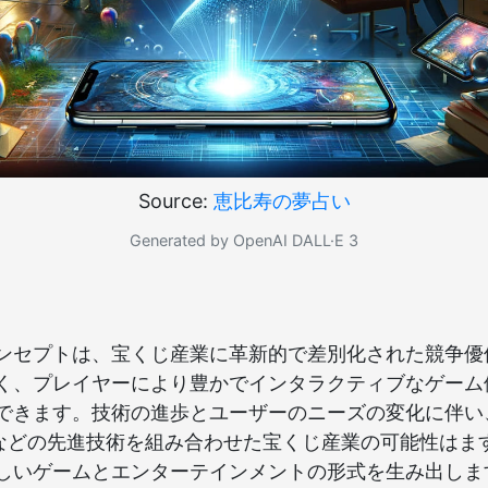
Source:
恵比寿の夢占い
Generated by OpenAI DALL·E 3
ンセプトは、宝くじ産業に革新的で差別化された競争優
く、プレイヤーにより豊かでインタラクティブなゲーム
できます。技術の進歩とユーザーのニーズの変化に伴い、A
 Proなどの先進技術を組み合わせた宝くじ産業の可能性は
しいゲームとエンターテインメントの形式を生み出しま