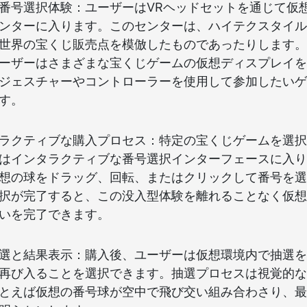
番号選択体験：ユーザーはVRヘッドセットを通じて仮
ンターに入ります。このセンターは、ハイテクスタイル
世界の宝くじ販売点を模倣したものであったりします。
ーザーはさまざまな宝くじゲームの仮想ディスプレイを
ジェスチャーやコントローラーを使用して参加したいゲ
す。
ラクティブな購入プロセス：特定の宝くじゲームを選択
はインタラクティブな番号選択インターフェースに入り
想の球をドラッグ、回転、またはクリックして番号を選
択が完了すると、この没入型体験を離れることなく仮想
いを完了できます。
選と結果表示：購入後、ユーザーは仮想環境内で抽選を
再び入ることを選択できます。抽選プロセスは視覚的な
とえば仮想の番号球が空中で飛び交い組み合わさり、最