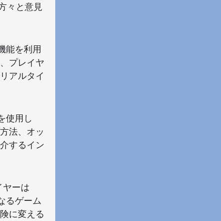
方々と意見
VR機能を利用
、プレイヤ
リアルタイ
術を使用し
方法、オッ
介するイン
イヤーは
異なるゲーム
険に変える