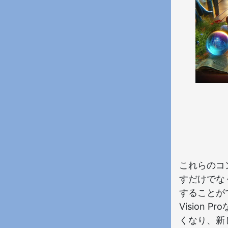
これらのコ
すだけでな
することが
Vision
くなり、新