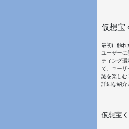
仮想宝
最初に触れ
ユーザーに
ティング環
で、ユーザ
認を楽しむ
詳細な紹介
仮想宝