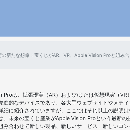
の新たな想像：宝くじがAR、VR、Apple Vision Proと組み
じ
Vision Proは、拡張現実（AR）および/または仮想現実（V
先進的なデバイスであり、各大手ウェブサイトやメディ
詳細に紹介されていますが、ここではそれ以上の説明は
、未来の宝くじ産業がApple Vision Proという最新
組み合わせて新しい製品、新しいサービス、新しいコン