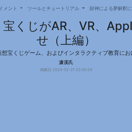
イメント
ツールとチュートリアル
財神による夢解釈
じがAR、VR、Apple V
せ（上編）
仮想宝くじゲーム、およびインタラクティブ教育にお
濂溪氏
掲載日 2024-02-21 22:05:29