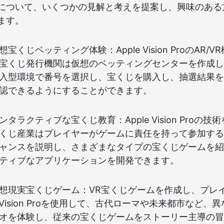
について、いくつかの見解と考えを提案し、興味のある
ます。
宝くじベッティング体験：Apple Vision ProのAR/
宝くじ発行機関は仮想のベッティングセンターを作成し
入型環境で番号を選択し、宝くじを購入し、抽選結果を
認できるようにすることができます。
ンタラクティブな宝くじ教育：Apple Vision Proの技
くじ産業はプレイヤーがゲームに責任を持って参加する
ャンスを説明し、さまざまなタイプの宝くじゲームを紹
ティブなアプリケーションを開発できます。
想現実宝くじゲーム：VR宝くじゲームを作成し、プレ
le Vision Proを使用して、古代ローマや未来都市など、
オを体験し、従来の宝くじゲームをストーリー主導の冒