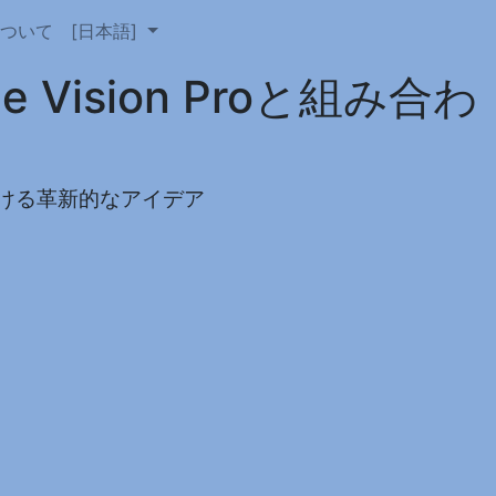
について
[日本語]
ision Proと組み合わ
ける革新的なアイデア