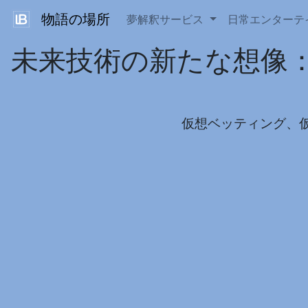
物語の場所
夢解釈サービス
日常エンターテ
未来技術の新たな想像：宝く
仮想ベッティング、