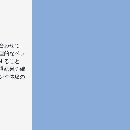
み合わせて、
理的なベッ
すること
選結果の確
ング体験の