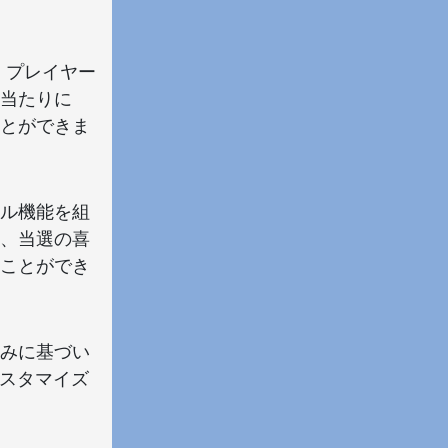
、プレイヤー
当たりに
とができま
ル機能を組
、当選の喜
ことができ
みに基づい
カスタマイズ