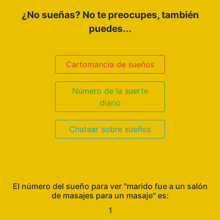
¿No sueñas? No te preocupes, también
puedes...
Cartomancia de sueños
Número de la suerte
diario
Chatear sobre sueños
El número del sueño para ver "marido fue a un salón
de masajes para un masaje" es:
1