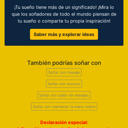
¡Tu sueño tiene más de un significado! ¡Mira lo
que los soñadores de todo el mundo piensan de
tu sueño o comparte tu propia inspiración!
Saber más y explorar ideas
También podrías soñar con
Soñar con masaje
Soñar con eunuco
Soñar con salón de masajes
Soñar con mantener la mano sobre
Declaración especial: