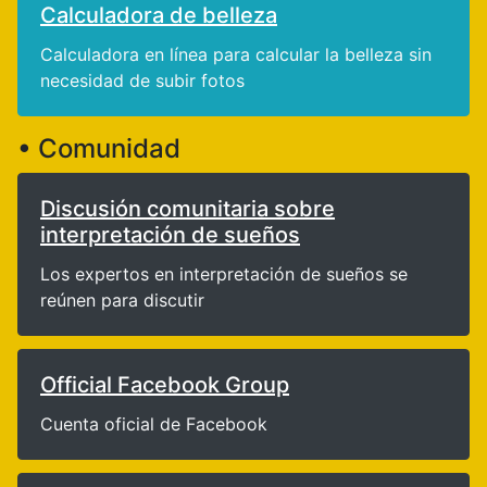
Calculadora de belleza
Calculadora en línea para calcular la belleza sin
necesidad de subir fotos
• Comunidad
Discusión comunitaria sobre
interpretación de sueños
Los expertos en interpretación de sueños se
reúnen para discutir
Official Facebook Group
Cuenta oficial de Facebook