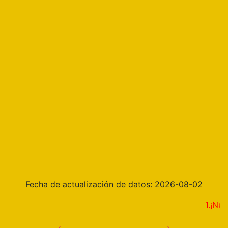
Fecha de actualización de datos: 2026-08-02
1.¡Nueva fu