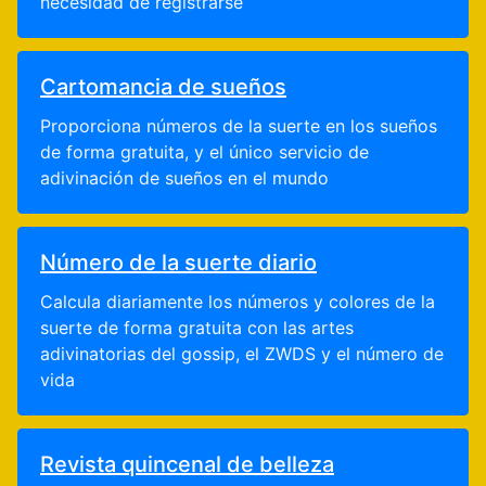
necesidad de registrarse
Cartomancia de sueños
Proporciona números de la suerte en los sueños
de forma gratuita, y el único servicio de
adivinación de sueños en el mundo
Número de la suerte diario
Calcula diariamente los números y colores de la
suerte de forma gratuita con las artes
adivinatorias del gossip, el ZWDS y el número de
vida
Revista quincenal de belleza