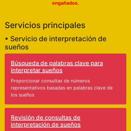
engañados.
Servicios principales
• Servicio de interpretación de
sueños
Búsqueda de palabras clave para
interpretar sueños
Proporcionar consultas de números
representativos basadas en palabras clave de
los sueños
Revisión de consultas de
interpretación de sueños