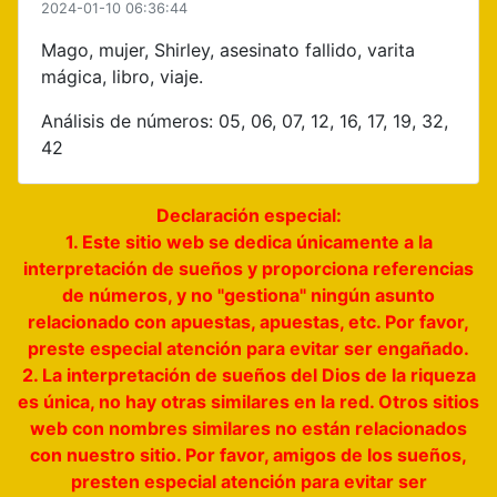
2024-01-10 06:36:44
Mago, mujer, Shirley, asesinato fallido, varita
mágica, libro, viaje.
Análisis de números: 05, 06, 07, 12, 16, 17, 19, 32,
42
Declaración especial:
1. Este sitio web se dedica únicamente a la
interpretación de sueños y proporciona referencias
de números, y no "gestiona" ningún asunto
relacionado con apuestas, apuestas, etc. Por favor,
preste especial atención para evitar ser engañado.
2. La interpretación de sueños del Dios de la riqueza
es única, no hay otras similares en la red. Otros sitios
web con nombres similares no están relacionados
con nuestro sitio. Por favor, amigos de los sueños,
presten especial atención para evitar ser