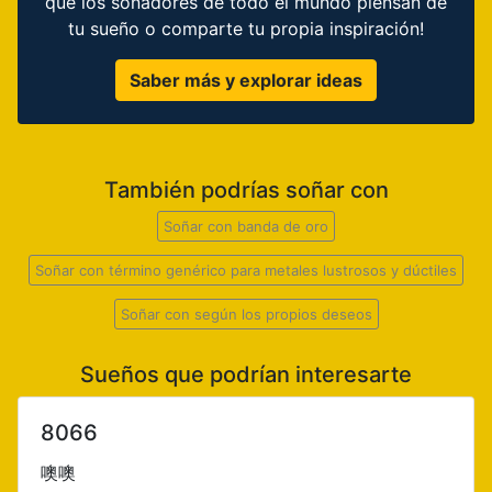
que los soñadores de todo el mundo piensan de
tu sueño o comparte tu propia inspiración!
Saber más y explorar ideas
También podrías soñar con
Soñar con banda de oro
Soñar con término genérico para metales lustrosos y dúctiles
Soñar con según los propios deseos
Sueños que podrían interesarte
8066
噢噢