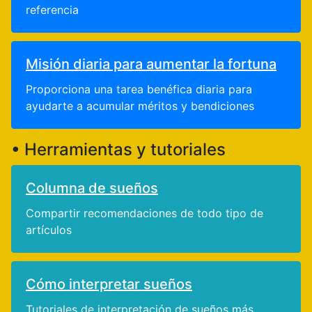
referencia
Misión diaria para aumentar la fortuna
Proporciona una tarea benéfica diaria para
ayudarte a acumular méritos y bendiciones
• Herramientas y tutoriales
Columna de sueños
Compartir recomendaciones de todo tipo de
artículos
Cómo interpretar sueños
Tutoriales de interpretación de sueños más