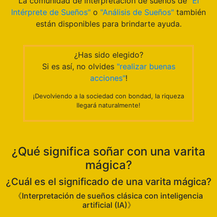
La comunidad de interpretación de sueños de
"El
Intérprete de Sueños"
o
"Análisis de Sueños"
también
están disponibles para brindarte ayuda.
¿Has sido elegido?
Si es así, no olvides
"realizar buenas
acciones"
!
¡Devolviendo a la sociedad con bondad, la riqueza
llegará naturalmente!
¿Qué significa soñar con una varita
mágica?
¿Cuál es el significado de una varita mágica?
《Interpretación de sueños clásica con inteligencia
artificial (IA)》