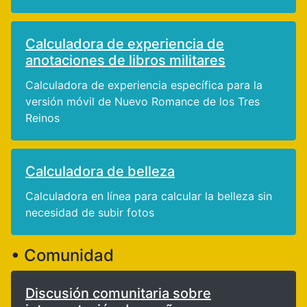
Calculadora de experiencia de
anotaciones de libros militares
Calculadora de experiencia específica para la
versión móvil de Nuevo Romance de los Tres
Reinos
Calculadora de belleza
Calculadora en línea para calcular la belleza sin
necesidad de subir fotos
• Comunidad
Discusión comunitaria sobre