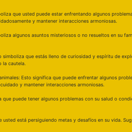
boliza que usted puede estar enfrentando algunos problemas
uidadosamente y mantener interacciones armoniosas.
liza algunos asuntos misteriosos o no resueltos en su famil
o simboliza que estás lleno de curiosidad y espíritu de exp
 la cautela.
animales: Esto significa que puede enfrentar algunos probl
 cuidado y mantener interacciones armoniosas.
a que puede tener algunos problemas con su salud o condic
 usted está persiguiendo metas y desafíos en su vida. Sug