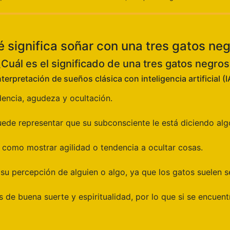
 significa soñar con una tres gatos ne
¿Cuál es el significado de una tres gatos negros
terpretación de sueños clásica con inteligencia artificial (
encia, agudeza y ocultación.
 puede representar que su subconsciente le está diciendo a
 como mostrar agilidad o tendencia a ocultar cosas.
u percepción de alguien o algo, ya que los gatos suelen s
s de buena suerte y espiritualidad, por lo que si se encue