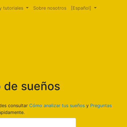
y tutoriales
Sobre nosotros
[Español]
o de sueños
edes consultar
Cómo analizar tus sueños
y
Preguntas
ápidamente.