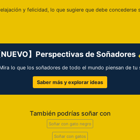
lajación y felicidad, lo que sugiere que debe concederse su
NUEVO】Perspectivas de Soñadores
 ¡Mira lo que los soñadores de todo el mundo piensan de tu 
Saber más y explorar ideas
También podrías soñar con
Soñar con gato negro
Soñar con gatos