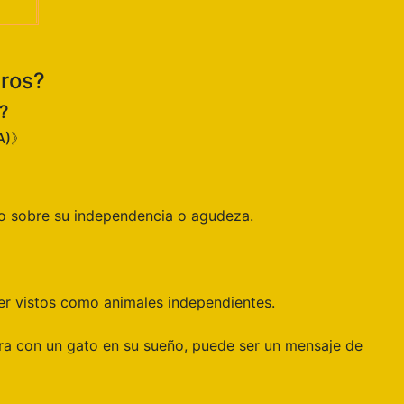
gros?
?
IA)》
lgo sobre su independencia o agudeza.
er vistos como animales independientes.
ntra con un gato en su sueño, puede ser un mensaje de