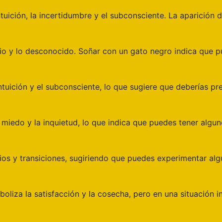
ntuición, la incertidumbre y el subconsciente. La aparición
erio y lo desconocido. Soñar con un gato negro indica que 
ntuición y el subconsciente, lo que sugiere que deberías pre
 miedo y la inquietud, lo que indica que puedes tener algu
ios y transiciones, sugiriendo que puedes experimentar alg
liza la satisfacción y la cosecha, pero en una situación i