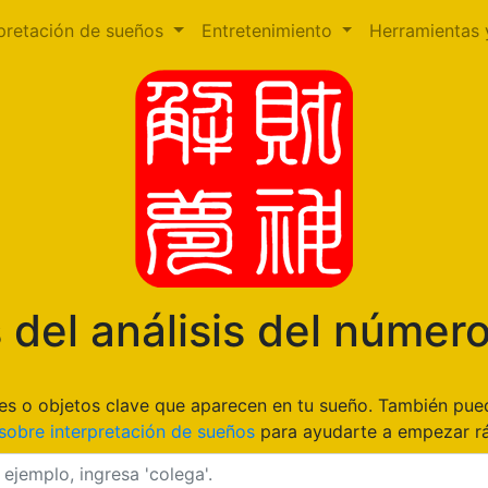
rpretación de sueños
Entretenimiento
Herramientas 
 del análisis del númer
gares o objetos clave que aparecen en tu sueño. También pu
sobre interpretación de sueños
para ayudarte a empezar r