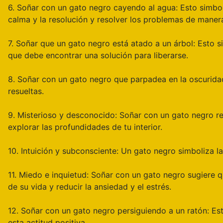
6. Soñar con un gato negro cayendo al agua: Esto simbol
calma y la resolución y resolver los problemas de maner
7. Soñar que un gato negro está atado a un árbol: Esto si
que debe encontrar una solución para liberarse.
8. Soñar con un gato negro que parpadea en la oscuridad
resueltas.
9. Misterioso y desconocido: Soñar con un gato negro ref
explorar las profundidades de tu interior.
10. Intuición y subconsciente: Un gato negro simboliza la 
11. Miedo e inquietud: Soñar con un gato negro sugiere 
de su vida y reducir la ansiedad y el estrés.
12. Soñar con un gato negro persiguiendo a un ratón: Es
esta actitud positiva.