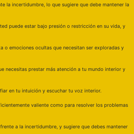
te la incertidumbre, lo que sugiere que debe mantener la
sted puede estar bajo presión o restricción en su vida, y
ta o emociones ocultas que necesitan ser exploradas y
ue necesitas prestar más atención a tu mundo interior y
ar en tu intuición y escuchar tu voz interior.
uficientemente valiente como para resolver los problemas
 frente a la incertidumbre, y sugiere que debes mantener