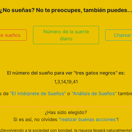
¿No sueñas? No te preocupes, también puedes..
Número de la suerte
de sueños
Chatear
diario
El número del sueño para ver "tres gatos negros" es:
1,3,14,19,41
os de
"El Intérprete de Sueños"
o
"Análisis de Sueños"
tambié
¿Has sido elegido?
Si es así, no olvides
"realizar buenas acciones"
!
¡Devolviendo a la sociedad con bondad, la riqueza llegará naturalmente!