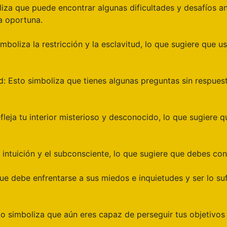
iza que puede encontrar algunas dificultades y desafíos an
a oportuna.
mboliza la restricción y la esclavitud, lo que sugiere que u
: Esto simboliza que tienes algunas preguntas sin respues
leja tu interior misterioso y desconocido, lo que sugiere q
intuición y el subconsciente, lo que sugiere que debes confi
que debe enfrentarse a sus miedos e inquietudes y ser lo s
to simboliza que aún eres capaz de perseguir tus objetivos