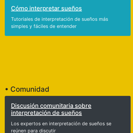
Cómo interpretar sueños
Tutoriales de interpretación de sueños más
simples y fáciles de entender
• Comunidad
Discusión comunitaria sobre
interpretación de sueños
Los expertos en interpretación de sueños se
reúnen para discutir