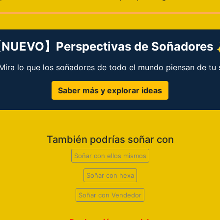
NUEVO】Perspectivas de Soñadores
 ¡Mira lo que los soñadores de todo el mundo piensan de tu 
Saber más y explorar ideas
También podrías soñar con
Soñar con ellos mismos
Soñar con hexa
Soñar con Vendedor