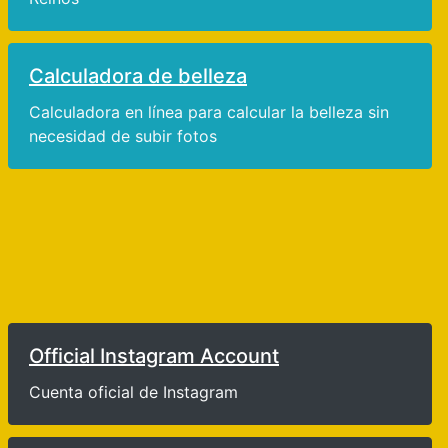
Calculadora de belleza
Calculadora en línea para calcular la belleza sin
necesidad de subir fotos
Official Instagram Account
Cuenta oficial de Instagram