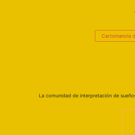
Cartomancia 
La comunidad de interpretación de sueñ