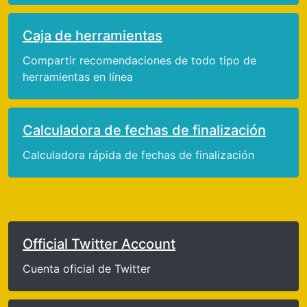
Caja de herramientas
Compartir recomendaciones de todo tipo de
herramientas en línea
Calculadora de fechas de finalización
Calculadora rápida de fechas de finalización
Official Twitter Account
Cuenta oficial de Twitter