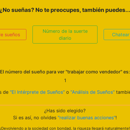
¿No sueñas? No te preocupes, también puedes..
Número de la suerte
de sueños
Chatear
diario
El número del sueño para ver "trabajar como vendedor" es:
1
os de
"El Intérprete de Sueños"
o
"Análisis de Sueños"
tambié
¿Has sido elegido?
Si es así, no olvides
"realizar buenas acciones"
!
¡Devolviendo a la sociedad con bondad, la riqueza llegará naturalmente!