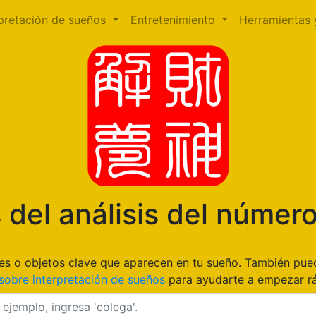
rpretación de sueños
Entretenimiento
Herramientas 
 del análisis del númer
gares o objetos clave que aparecen en tu sueño. También pu
sobre interpretación de sueños
para ayudarte a empezar r