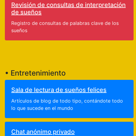
Revisión de consultas de interpretación
de sueños
Registro de consultas de palabras clave de los
sueños
• Entretenimiento
Sala de lectura de sueños felices
Artículos de blog de todo tipo, contándote todo
lo que sucede en el mundo
Chat anónimo privado