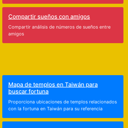
Compartir sueños con amigos
Compartir análisis de números de sueños entre
amigos
Mapa de templos en Taiwán para
buscar fortuna
Proporciona ubicaciones de templos relacionados
con la fortuna en Taiwán para su referencia