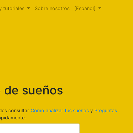
y tutoriales
Sobre nosotros
[Español]
o de sueños
edes consultar
Cómo analizar tus sueños
y
Preguntas
ápidamente.