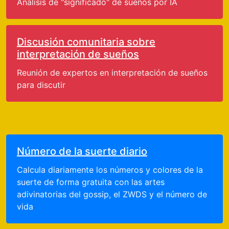
Análisis de "significado" de sueños por IA
Discusión comunitaria sobre
interpretación de sueños
Reunión de expertos en interpretación de sueños
para discutir
Número de la suerte diario
Calcula diariamente los números y colores de la
suerte de forma gratuita con las artes
adivinatorias del gossip, el ZWDS y el número de
vida