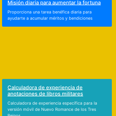
Misión diaria para aumentar la fortuna
Proporciona una tarea benéfica diaria para
ayudarte a acumular méritos y bendiciones
Calculadora de experiencia de
anotaciones de libros militares
Calculadora de experiencia específica para la
versión móvil de Nuevo Romance de los Tres
Reinos