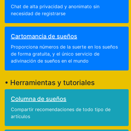
Chat de alta privacidad y anonimato sin
necesidad de registrarse
Cartomancia de sueños
Proporciona números de la suerte en los sueños
de forma gratuita, y el único servicio de
adivinación de sueños en el mundo
• Herramientas y tutoriales
Columna de sueños
Compartir recomendaciones de todo tipo de
artículos