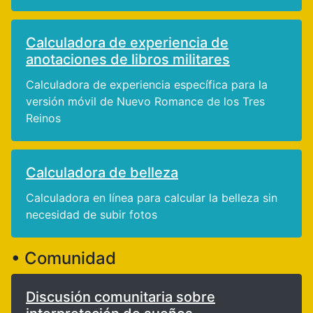
Calculadora de experiencia de
anotaciones de libros militares
Calculadora de experiencia específica para la
versión móvil de Nuevo Romance de los Tres
Reinos
Calculadora de belleza
Calculadora en línea para calcular la belleza sin
necesidad de subir fotos
• Comunidad
Discusión comunitaria sobre