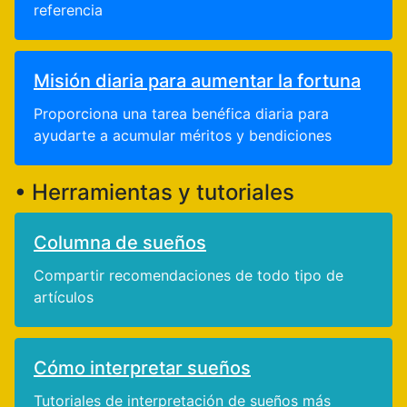
referencia
Misión diaria para aumentar la fortuna
Proporciona una tarea benéfica diaria para
ayudarte a acumular méritos y bendiciones
• Herramientas y tutoriales
Columna de sueños
Compartir recomendaciones de todo tipo de
artículos
Cómo interpretar sueños
Tutoriales de interpretación de sueños más