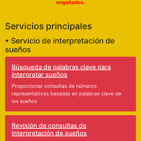
engañados.
Servicios principales
• Servicio de interpretación de
sueños
Búsqueda de palabras clave para
interpretar sueños
Proporcionar consultas de números
representativos basadas en palabras clave de
los sueños
Revisión de consultas de
interpretación de sueños