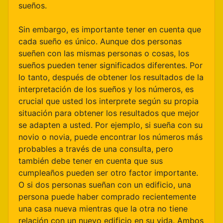
sueños.
Sin embargo, es importante tener en cuenta que
cada sueño es único. Aunque dos personas
sueñen con las mismas personas o cosas, los
sueños pueden tener significados diferentes. Por
lo tanto, después de obtener los resultados de la
interpretación de los sueños y los números, es
crucial que usted los interprete según su propia
situación para obtener los resultados que mejor
se adapten a usted. Por ejemplo, si sueña con su
novio o novia, puede encontrar los números más
probables a través de una consulta, pero
también debe tener en cuenta que sus
cumpleaños pueden ser otro factor importante.
O si dos personas sueñan con un edificio, una
persona puede haber comprado recientemente
una casa nueva mientras que la otra no tiene
relación con un nuevo edificio en su vida. Ambos