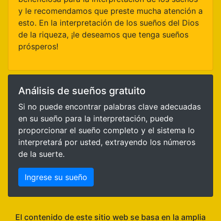
y le recomendamos que preste mucha atención a
esto. En la interpretación de los sueños del Dios
de la riqueza, ¡le deseamos que tenga sueños
prósperos!
Análisis de sueños gratuito
Si no puede encontrar palabras clave adecuadas
en su sueño para la interpretación, puede
proporcionar el sueño completo y el sistema lo
interpretará por usted, extrayendo los números
de la suerte.
Ingrese su sueño
El contenido de este sitio web se basa en la amplia