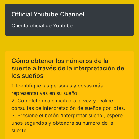
Official Youtube Channel
Cuenta oficial de Youtube
Cómo obtener los números de la
suerte a través de la interpretación de
los sueños
1. Identifique las personas y cosas más
representativas en su sueño.
2. Complete una solicitud a la vez y realice
consultas de interpretación de sueños por lotes.
3. Presione el botón "Interpretar sueño", espere
unos segundos y obtendrá su número de la
suerte.