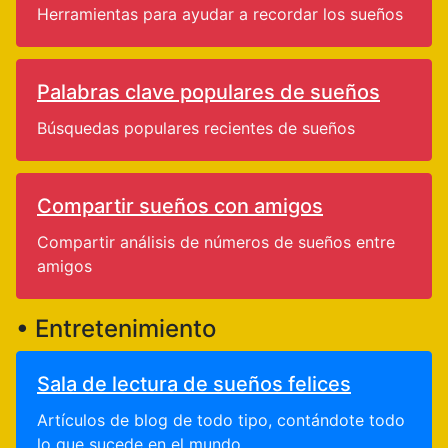
Herramientas para ayudar a recordar los sueños
Palabras clave populares de sueños
Búsquedas populares recientes de sueños
Compartir sueños con amigos
Compartir análisis de números de sueños entre
amigos
• Entretenimiento
Sala de lectura de sueños felices
Artículos de blog de todo tipo, contándote todo
lo que sucede en el mundo