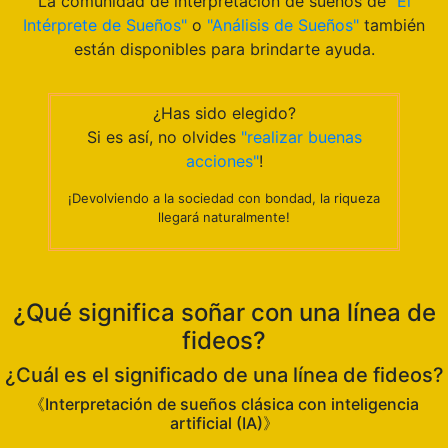
La comunidad de interpretación de sueños de
"El
Intérprete de Sueños"
o
"Análisis de Sueños"
también
están disponibles para brindarte ayuda.
¿Has sido elegido?
Si es así, no olvides
"realizar buenas
acciones"
!
¡Devolviendo a la sociedad con bondad, la riqueza
llegará naturalmente!
¿Qué significa soñar con una línea de
fideos?
¿Cuál es el significado de una línea de fideos?
《Interpretación de sueños clásica con inteligencia
artificial (IA)》