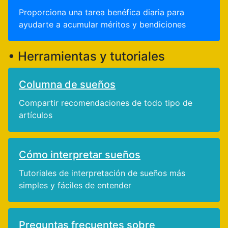
Proporciona una tarea benéfica diaria para
ayudarte a acumular méritos y bendiciones
• Herramientas y tutoriales
Columna de sueños
Compartir recomendaciones de todo tipo de
artículos
Cómo interpretar sueños
Tutoriales de interpretación de sueños más
simples y fáciles de entender
Preguntas frecuentes sobre