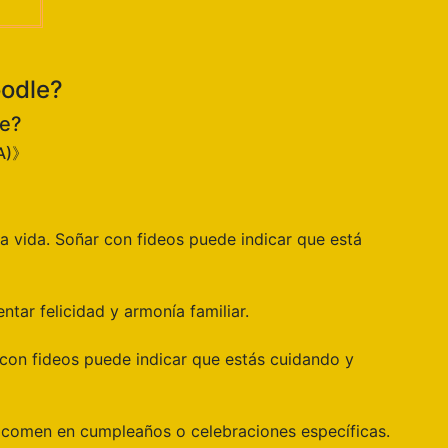
oodle?
le?
IA)》
la vida. Soñar con fideos puede indicar que está
ntar felicidad y armonía familiar.
 con fideos puede indicar que estás cuidando y
se comen en cumpleaños o celebraciones específicas.