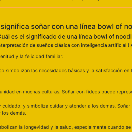
significa soñar con una línea bowl of n
uál es el significado de una línea bowl of nood
terpretación de sueños clásica con inteligencia artificial (
nitud y la felicidad familiar:
co simbolizan las necesidades básicas y la satisfacción en 
la unidad en muchas culturas. Soñar con fideos puede represe
y cuidado, y simboliza cuidar y atender a los demás. Soñar
 los demás.
simbolizan la longevidad y la salud, especialmente cuando 