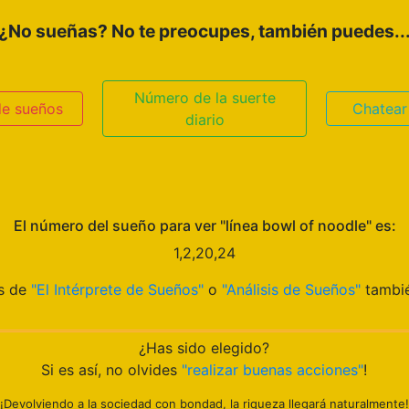
¿No sueñas? No te preocupes, también puedes..
Número de la suerte
de sueños
Chatear
diario
El número del sueño para ver "línea bowl of noodle" es:
1,2,20,24
os de
"El Intérprete de Sueños"
o
"Análisis de Sueños"
tambié
¿Has sido elegido?
Si es así, no olvides
"realizar buenas acciones"
!
¡Devolviendo a la sociedad con bondad, la riqueza llegará naturalmente!