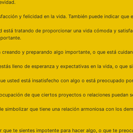
evidad.
facción y felicidad en la vida. También puede indicar que 
ed está tratando de proporcionar una vida cómoda y satisfa
portante.
á creando y preparando algo importante, o que está cuidan
tás lleno de esperanza y expectativas en la vida, o que sie
ue usted está insatisfecho con algo o está preocupado por
reocupación de que ciertos proyectos o relaciones puedan 
e simbolizar que tiene una relación armoniosa con los demá
r que te sientes impotente para hacer algo, o que te preoc