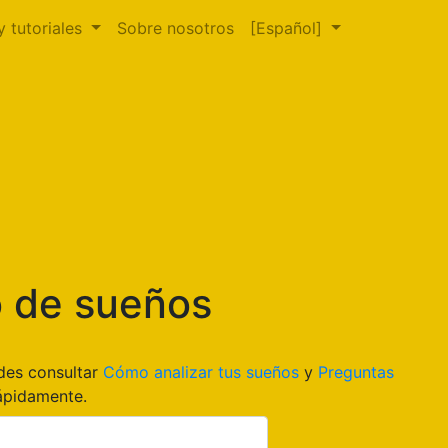
y tutoriales
Sobre nosotros
[Español]
o de sueños
edes consultar
Cómo analizar tus sueños
y
Preguntas
ápidamente.