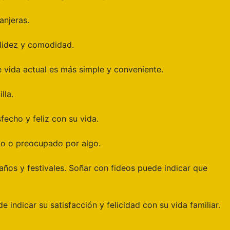
anjeras.
alidez y comodidad.
 vida actual es más simple y conveniente.
lla.
sfecho y feliz con su vida.
do o preocupado por algo.
eaños y festivales. Soñar con fideos puede indicar que
e indicar su satisfacción y felicidad con su vida familiar.