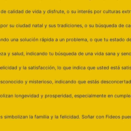
 calidad de vida y disfrute, o su interés por culturas extr
 por su ciudad natal y sus tradiciones, o su búsqueda de c
ando una solución rápida a un problema, o que tu estado de
za y salud, indicando tu búsqueda de una vida sana y senci
elicidad y la satisfacción, lo que indica que usted está sati
desconocido y misterioso, indicando que estás desconcerta
simbolizan longevidad y prosperidad, especialmente en cumpl
s simbolizan la familia y la felicidad. Soñar con Fideos pued