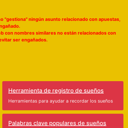
no "gestiona" ningún asunto relacionado con apuestas,
 engañado.
s web con nombres similares no están relacionados con
 evitar ser engañados.
Herramienta de registro de sueños
Herramientas para ayudar a recordar los sueños
Palabras clave populares de sueños