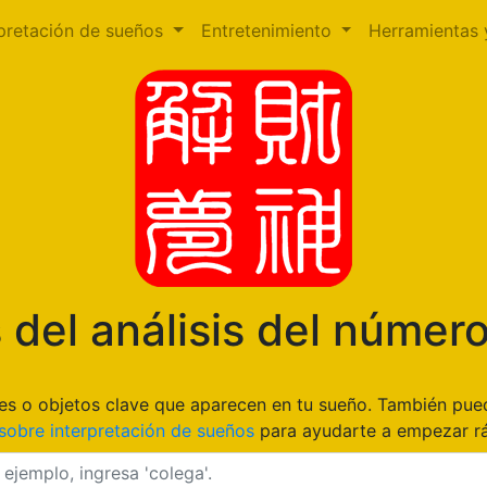
rpretación de sueños
Entretenimiento
Herramientas 
 del análisis del númer
gares o objetos clave que aparecen en tu sueño. También pu
sobre interpretación de sueños
para ayudarte a empezar r