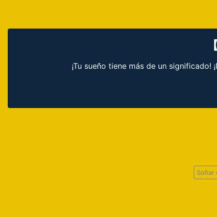
【
¡Tu sueño tiene más de un significado!
Soñar 