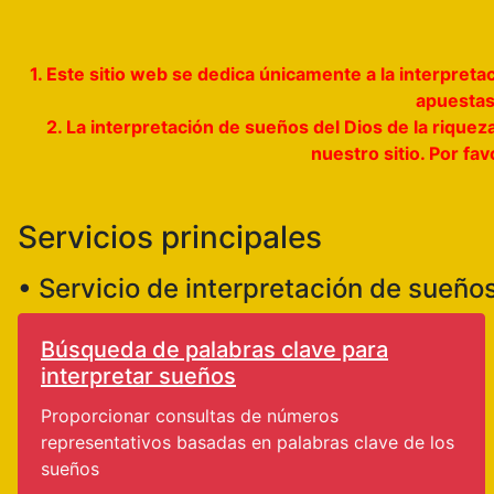
1. Este sitio web se dedica únicamente a la interpre
apuestas,
2. La interpretación de sueños del Dios de la riquez
nuestro sitio. Por fa
Servicios principales
• Servicio de interpretación de sueño
Búsqueda de palabras clave para
interpretar sueños
Proporcionar consultas de números
representativos basadas en palabras clave de los
sueños