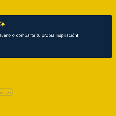
 ✨
sueño o comparte tu propia inspiración!
 wonton