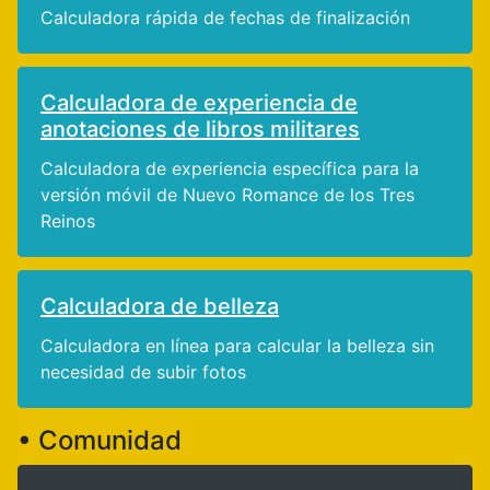
Calculadora rápida de fechas de finalización
Calculadora de experiencia de
anotaciones de libros militares
Calculadora de experiencia específica para la
versión móvil de Nuevo Romance de los Tres
Reinos
Calculadora de belleza
Calculadora en línea para calcular la belleza sin
necesidad de subir fotos
• Comunidad