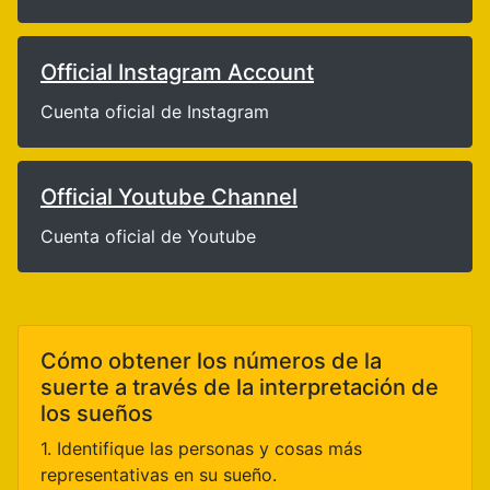
Official Instagram Account
Cuenta oficial de Instagram
Official Youtube Channel
Cuenta oficial de Youtube
Cómo obtener los números de la
suerte a través de la interpretación de
los sueños
1. Identifique las personas y cosas más
representativas en su sueño.