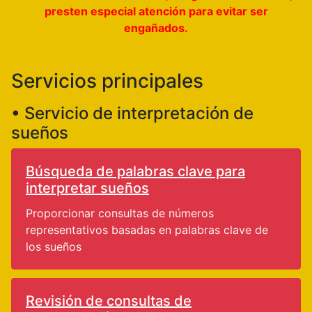
presten especial atención para evitar ser
engañados.
Servicios principales
• Servicio de interpretación de
sueños
Búsqueda de palabras clave para
interpretar sueños
Proporcionar consultas de números
representativos basadas en palabras clave de
los sueños
Revisión de consultas de