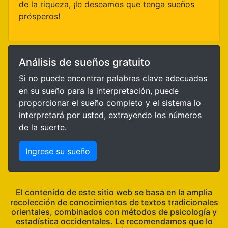
de la riqueza, ¡le deseamos que tenga sueños
prósperos!
Análisis de sueños gratuito
Si no puede encontrar palabras clave adecuadas
en su sueño para la interpretación, puede
proporcionar el sueño completo y el sistema lo
interpretará por usted, extrayendo los números
de la suerte.
Ingrese su sueño
El contenido de este sitio web se basa en la amplia
recolección de conocimientos de textos tradicionales
orientales, combinados con métodos de psicología y
estadística occidentales. Le recomendamos que lo