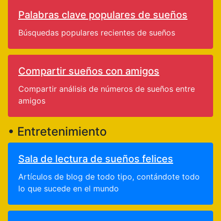
Palabras clave populares de sueños
Búsquedas populares recientes de sueños
Compartir sueños con amigos
Compartir análisis de números de sueños entre
amigos
• Entretenimiento
Sala de lectura de sueños felices
Artículos de blog de todo tipo, contándote todo
lo que sucede en el mundo