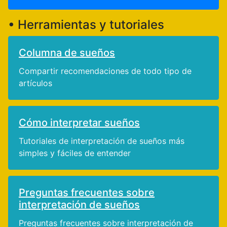
• Herramientas y tutoriales
Columna de sueños
Compartir recomendaciones de todo tipo de
artículos
Cómo interpretar sueños
Tutoriales de interpretación de sueños más
simples y fáciles de entender
Preguntas frecuentes sobre
interpretación de sueños
Preguntas frecuentes sobre interpretación de