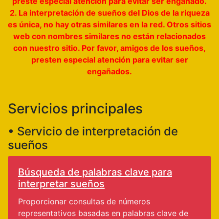
preste especial atención para evitar ser engañado.
2. La interpretación de sueños del Dios de la riqueza
es única, no hay otras similares en la red. Otros sitios
web con nombres similares no están relacionados
con nuestro sitio. Por favor, amigos de los sueños,
presten especial atención para evitar ser
engañados.
Servicios principales
• Servicio de interpretación de
sueños
Búsqueda de palabras clave para
interpretar sueños
Proporcionar consultas de números
representativos basadas en palabras clave de