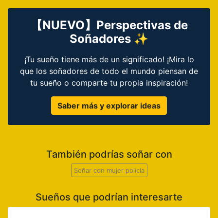
【NUEVO】Perspectivas de
Soñadores ✨
¡Tu sueño tiene más de un significado! ¡Mira lo
que los soñadores de todo el mundo piensan de
tu sueño o comparte tu propia inspiración!
Saber más y explorar ideas
También podrías soñar con
Soñar con mujer policía
Sueños que podrían interesarte