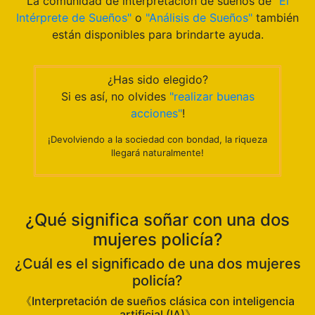
La comunidad de interpretación de sueños de
"El
Intérprete de Sueños"
o
"Análisis de Sueños"
también
están disponibles para brindarte ayuda.
¿Has sido elegido?
Si es así, no olvides
"realizar buenas
acciones"
!
¡Devolviendo a la sociedad con bondad, la riqueza
llegará naturalmente!
¿Qué significa soñar con una dos
mujeres policía?
¿Cuál es el significado de una dos mujeres
policía?
《Interpretación de sueños clásica con inteligencia
artificial (IA)》