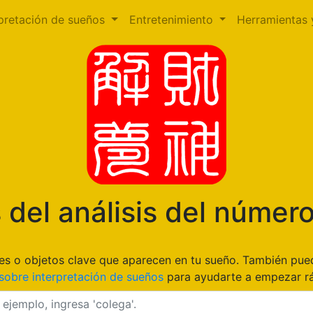
rpretación de sueños
Entretenimiento
Herramientas 
 del análisis del númer
gares o objetos clave que aparecen en tu sueño. También pu
sobre interpretación de sueños
para ayudarte a empezar r