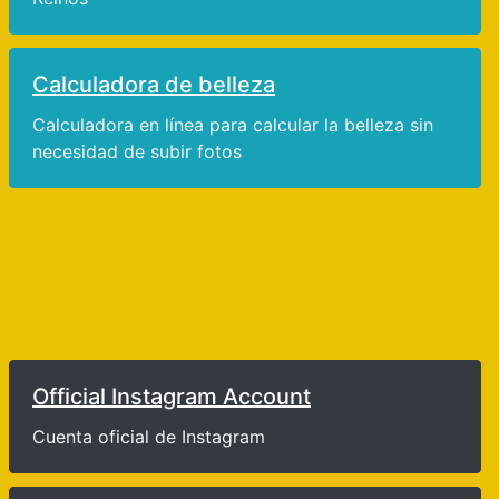
Calculadora de belleza
Calculadora en línea para calcular la belleza sin
necesidad de subir fotos
Official Instagram Account
Cuenta oficial de Instagram