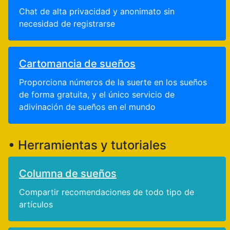
Chat de alta privacidad y anonimato sin
necesidad de registrarse
Cartomancia de sueños
Proporciona números de la suerte en los sueños
de forma gratuita, y el único servicio de
adivinación de sueños en el mundo
• Herramientas y tutoriales
Columna de sueños
Compartir recomendaciones de todo tipo de
artículos