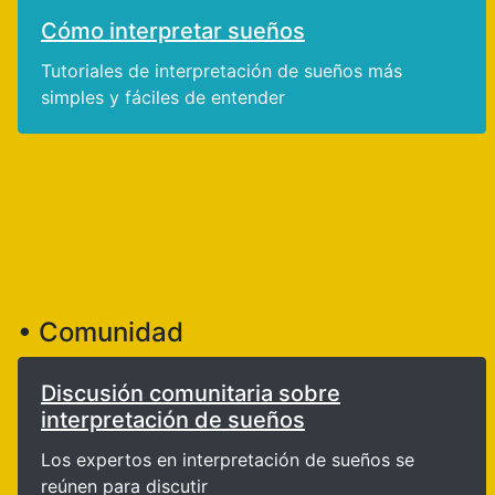
Cómo interpretar sueños
Tutoriales de interpretación de sueños más
simples y fáciles de entender
• Comunidad
Discusión comunitaria sobre
interpretación de sueños
Los expertos en interpretación de sueños se
reúnen para discutir