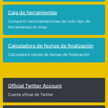
Caja de herramientas
Compartir recomendaciones de todo tipo de
herramientas en línea
Calculadora de fechas de finalización
Calculadora rápida de fechas de finalización
Official Twitter Account
Cuenta oficial de Twitter