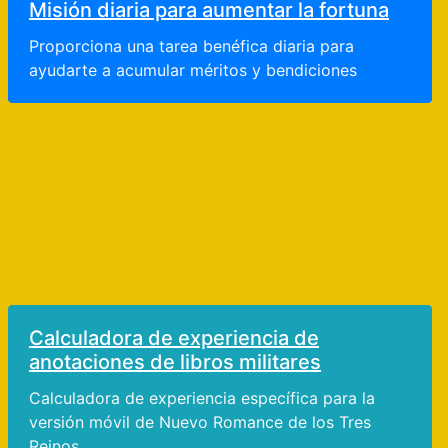
Misión diaria para aumentar la fortuna
Proporciona una tarea benéfica diaria para
ayudarte a acumular méritos y bendiciones
Calculadora de experiencia de
anotaciones de libros militares
Calculadora de experiencia específica para la
versión móvil de Nuevo Romance de los Tres
Reinos