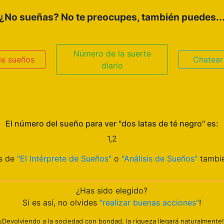
¿No sueñas? No te preocupes, también puedes..
Número de la suerte
de sueños
Chatear
diario
El número del sueño para ver "dos latas de té negro" es:
1,2
os de
"El Intérprete de Sueños"
o
"Análisis de Sueños"
tambié
¿Has sido elegido?
Si es así, no olvides
"realizar buenas acciones"
!
¡Devolviendo a la sociedad con bondad, la riqueza llegará naturalmente!