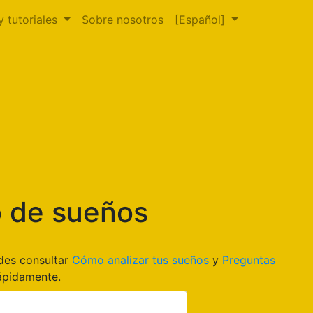
y tutoriales
Sobre nosotros
[Español]
o de sueños
edes consultar
Cómo analizar tus sueños
y
Preguntas
ápidamente.