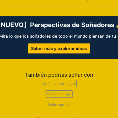
NUEVO】Perspectivas de Soñadores
 ¡Mira lo que los soñadores de todo el mundo piensan de tu 
Saber más y explorar ideas
También podrías soñar con
Soñar con té negro
Soñar con rojo
Soñar con tés