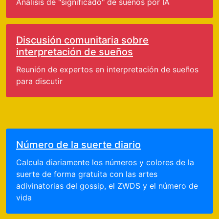
Análisis de "significado" de sueños por IA
Discusión comunitaria sobre
interpretación de sueños
Reunión de expertos en interpretación de sueños
para discutir
Número de la suerte diario
Calcula diariamente los números y colores de la
suerte de forma gratuita con las artes
adivinatorias del gossip, el ZWDS y el número de
vida