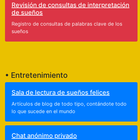
Revisión de consultas de interpretación
de sueños
Registro de consultas de palabras clave de los
sueños
• Entretenimiento
Sala de lectura de sueños felices
Artículos de blog de todo tipo, contándote todo
lo que sucede en el mundo
Chat anónimo privado