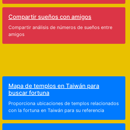
Compartir sueños con amigos
Compartir análisis de números de sueños entre
amigos
Mapa de templos en Taiwán para
buscar fortuna
Proporciona ubicaciones de templos relacionados
con la fortuna en Taiwán para su referencia