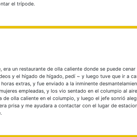
tar el trípode.
 era un restaurante de olla caliente donde se puede cenar al
deos y el hígado de hígado, pedí ~ y luego tuve que ir a c
horas extras, y fue enviado a la inminente desmantelamient
ujeres empleadas, y los vio sentado en el columpio al aire l
a de olla caliente en el columpio, y luego el jefe sonrió a
diera prisa y me ayudara a contactar con el lugar de estacio
.