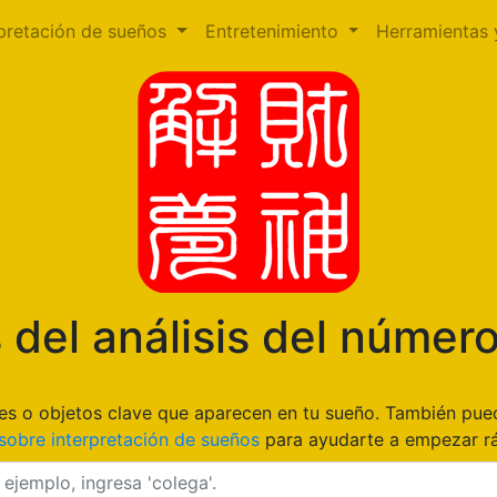
rpretación de sueños
Entretenimiento
Herramientas 
 del análisis del númer
gares o objetos clave que aparecen en tu sueño. También pu
sobre interpretación de sueños
para ayudarte a empezar r