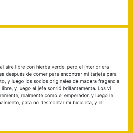
 aire libre con hierba verde, pero el interior era
asa después de comer para encontrar mi tarjeta para
o, y luego los socios originales de madera fragancia
ibre, y luego el jefe sonrió brillantemente. Los vi
legremente, realmente como el emperador, y luego le
namiento, para no desmontar mi bicicleta, y el