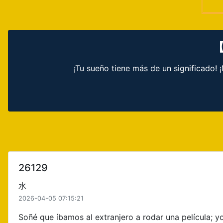
【
¡Tu sueño tiene más de un significado!
26129
水
2026-04-05 07:15:21
Soñé que íbamos al extranjero a rodar una película; y