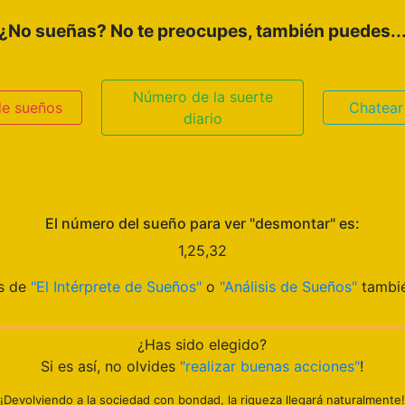
¿No sueñas? No te preocupes, también puedes..
Número de la suerte
de sueños
Chatear
diario
El número del sueño para ver "desmontar" es:
1,25,32
os de
"El Intérprete de Sueños"
o
"Análisis de Sueños"
tambié
¿Has sido elegido?
Si es así, no olvides
"realizar buenas acciones"
!
¡Devolviendo a la sociedad con bondad, la riqueza llegará naturalmente!