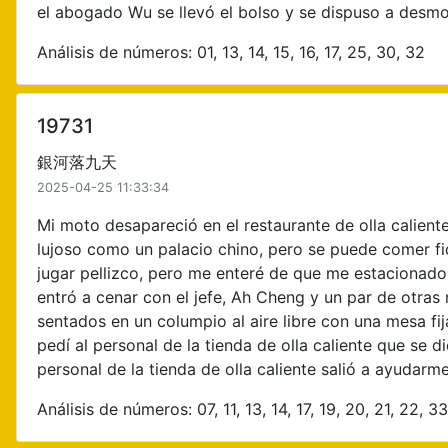
el abogado Wu se llevó el bolso y se dispuso a desmon
Análisis de números: 01, 13, 14, 15, 16, 17, 25, 30, 32
19731
銀河落九天
2025-04-25 11:33:34
Mi moto desapareció en el restaurante de olla caliente,
lujoso como un palacio chino, pero se puede comer fi
jugar pellizco, pero me enteré de que me estacionado 
entró a cenar con el jefe, Ah Cheng y un par de otras m
sentados en un columpio al aire libre con una mesa fij
pedí al personal de la tienda de olla caliente que se 
personal de la tienda de olla caliente salió a ayudarme
Análisis de números: 07, 11, 13, 14, 17, 19, 20, 21, 22, 33