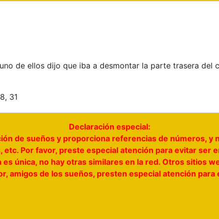
no de ellos dijo que iba a desmontar la parte trasera del c
28, 31
Declaración especial:
tación de sueños y proporciona referencias de números, y 
 etc. Por favor, preste especial atención para evitar ser
a es única, no hay otras similares en la red. Otros sitio
vor, amigos de los sueños, presten especial atención para