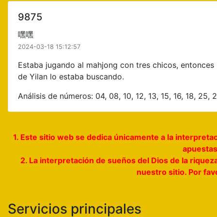
9875
嘿嘿
2024-03-18 15:12:57
Estaba jugando al mahjong con tres chicos, entonces u
de Yilan lo estaba buscando.
Análisis de números: 04, 08, 10, 12, 13, 15, 16, 18, 25, 
1. Este sitio web se dedica únicamente a la interpre
apuestas,
2. La interpretación de sueños del Dios de la riquez
nuestro sitio. Por fa
Servicios principales