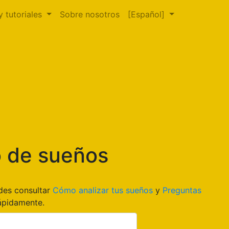
y tutoriales
Sobre nosotros
[Español]
o de sueños
edes consultar
Cómo analizar tus sueños
y
Preguntas
ápidamente.