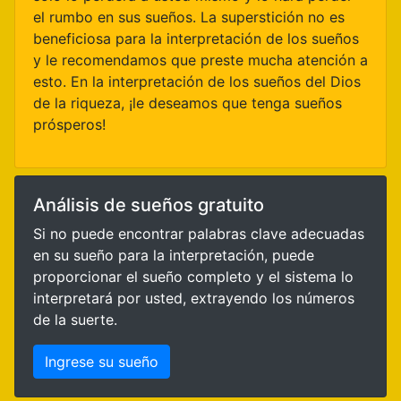
el rumbo en sus sueños. La superstición no es
beneficiosa para la interpretación de los sueños
y le recomendamos que preste mucha atención a
esto. En la interpretación de los sueños del Dios
de la riqueza, ¡le deseamos que tenga sueños
prósperos!
Análisis de sueños gratuito
Si no puede encontrar palabras clave adecuadas
en su sueño para la interpretación, puede
proporcionar el sueño completo y el sistema lo
interpretará por usted, extrayendo los números
de la suerte.
Ingrese su sueño