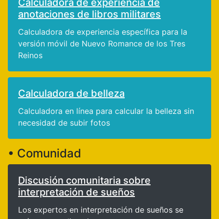
Calculadora de experiencia de
anotaciones de libros militares
Calculadora de experiencia específica para la
versión móvil de Nuevo Romance de los Tres
Reinos
Calculadora de belleza
Calculadora en línea para calcular la belleza sin
necesidad de subir fotos
• Comunidad
Discusión comunitaria sobre
interpretación de sueños
Los expertos en interpretación de sueños se