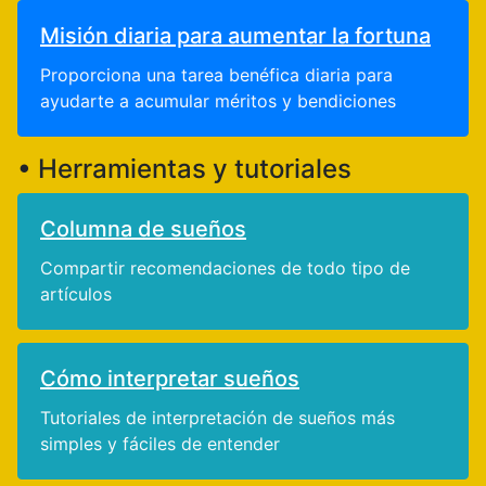
Misión diaria para aumentar la fortuna
Proporciona una tarea benéfica diaria para
ayudarte a acumular méritos y bendiciones
• Herramientas y tutoriales
Columna de sueños
Compartir recomendaciones de todo tipo de
artículos
Cómo interpretar sueños
Tutoriales de interpretación de sueños más
simples y fáciles de entender