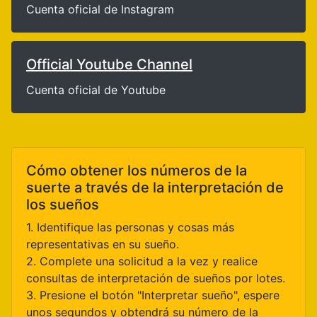
Cuenta oficial de Instagram
Official Youtube Channel
Cuenta oficial de Youtube
Cómo obtener los números de la
suerte a través de la interpretación de
los sueños
1. Identifique las personas y cosas más
representativas en su sueño.
2. Complete una solicitud a la vez y realice
consultas de interpretación de sueños por lotes.
3. Presione el botón "Interpretar sueño", espere
unos segundos y obtendrá su número de la