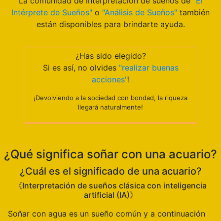
La comunidad de interpretación de sueños de
"El
Intérprete de Sueños"
o
"Análisis de Sueños"
también
están disponibles para brindarte ayuda.
¿Has sido elegido?
Si es así, no olvides
"realizar buenas
acciones"
!
¡Devolviendo a la sociedad con bondad, la riqueza
llegará naturalmente!
¿Qué significa soñar con una acuario?
¿Cuál es el significado de una acuario?
《Interpretación de sueños clásica con inteligencia
artificial (IA)》
Soñar con agua es un sueño común y a continuación