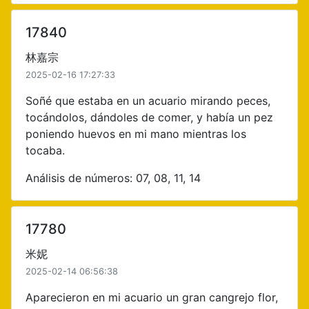
17840
林嘉宗
2025-02-16 17:27:33
Soñé que estaba en un acuario mirando peces,
tocándolos, dándoles de comer, y había un pez
poniendo huevos en mi mano mientras los
tocaba.
Análisis de números: 07, 08, 11, 14
17780
米妮
2025-02-14 06:56:38
Aparecieron en mi acuario un gran cangrejo flor,