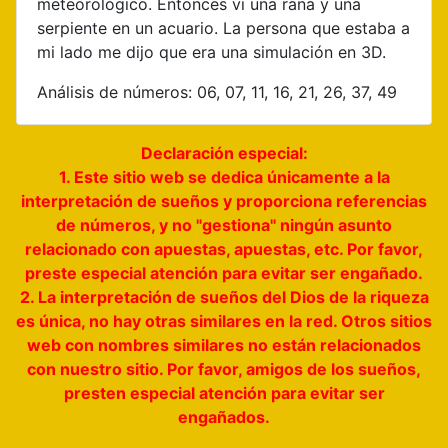
meteorológico. Entonces vi una rana y una
serpiente en un acuario. La persona que estaba a
mi lado me dijo que era una simulación en 3D.
Análisis de números: 06, 07, 11, 16, 21, 26, 37, 49
Declaración especial:
1. Este sitio web se dedica únicamente a la
interpretación de sueños y proporciona referencias
de números, y no "gestiona" ningún asunto
relacionado con apuestas, apuestas, etc. Por favor,
preste especial atención para evitar ser engañado.
2. La interpretación de sueños del Dios de la riqueza
es única, no hay otras similares en la red. Otros sitios
web con nombres similares no están relacionados
con nuestro sitio. Por favor, amigos de los sueños,
presten especial atención para evitar ser
engañados.