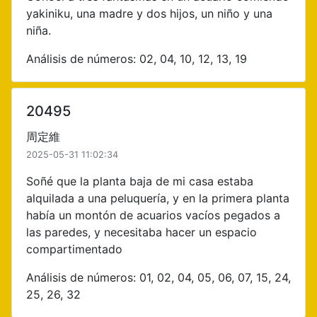
yakiniku, una madre y dos hijos, un niño y una
niña.
Análisis de números: 02, 04, 10, 12, 13, 19
20495
周定維
2025-05-31 11:02:34
Soñé que la planta baja de mi casa estaba
alquilada a una peluquería, y en la primera planta
había un montón de acuarios vacíos pegados a
las paredes, y necesitaba hacer un espacio
compartimentado
Análisis de números: 01, 02, 04, 05, 06, 07, 15, 24,
25, 26, 32