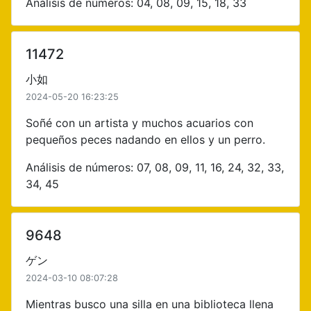
Análisis de números: 04, 08, 09, 15, 18, 33
11472
小如
2024-05-20 16:23:25
Soñé con un artista y muchos acuarios con
pequeños peces nadando en ellos y un perro.
Análisis de números: 07, 08, 09, 11, 16, 24, 32, 33,
34, 45
9648
ゲン
2024-03-10 08:07:28
Mientras busco una silla en una biblioteca llena