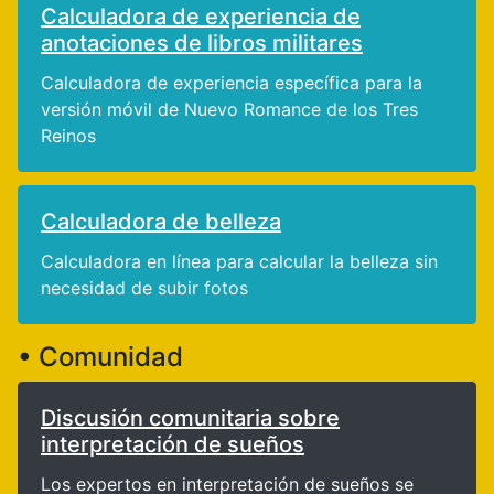
Calculadora de experiencia de
anotaciones de libros militares
Calculadora de experiencia específica para la
versión móvil de Nuevo Romance de los Tres
Reinos
Calculadora de belleza
Calculadora en línea para calcular la belleza sin
necesidad de subir fotos
• Comunidad
Discusión comunitaria sobre
interpretación de sueños
Los expertos en interpretación de sueños se