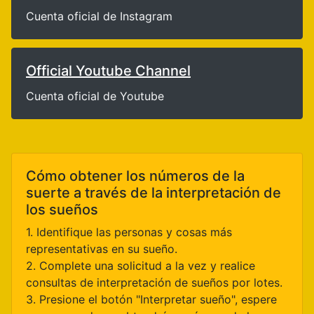
Cuenta oficial de Instagram
Official Youtube Channel
Cuenta oficial de Youtube
Cómo obtener los números de la
suerte a través de la interpretación de
los sueños
1. Identifique las personas y cosas más
representativas en su sueño.
2. Complete una solicitud a la vez y realice
consultas de interpretación de sueños por lotes.
3. Presione el botón "Interpretar sueño", espere