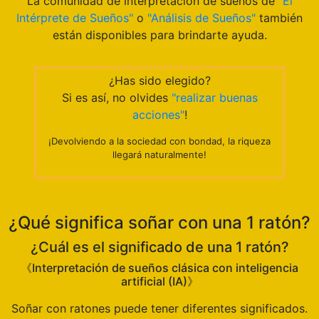
La comunidad de interpretación de sueños de
"El
Intérprete de Sueños"
o
"Análisis de Sueños"
también
están disponibles para brindarte ayuda.
¿Has sido elegido?
Si es así, no olvides
"realizar buenas
acciones"
!
¡Devolviendo a la sociedad con bondad, la riqueza
llegará naturalmente!
¿Qué significa soñar con una 1 ratón?
¿Cuál es el significado de una 1 ratón?
《Interpretación de sueños clásica con inteligencia
artificial (IA)》
Soñar con ratones puede tener diferentes significados.