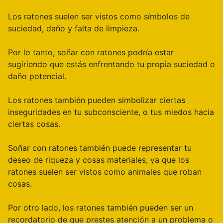
Los ratones suelen ser vistos como símbolos de
suciedad, daño y falta de limpieza.
Por lo tanto, soñar con ratones podría estar
sugiriendo que estás enfrentando tu propia suciedad o
daño potencial.
Los ratones también pueden simbolizar ciertas
inseguridades en tu subconsciente, o tus miedos hacia
ciertas cosas.
Soñar con ratones también puede representar tu
deseo de riqueza y cosas materiales, ya que los
ratones suelen ser vistos como animales que roban
cosas.
Por otro lado, los ratones también pueden ser un
recordatorio de que prestes atención a un problema o