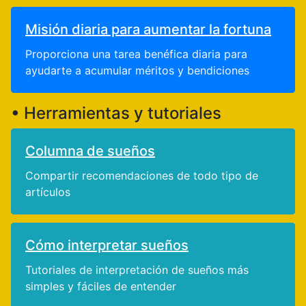
Misión diaria para aumentar la fortuna
Proporciona una tarea benéfica diaria para
ayudarte a acumular méritos y bendiciones
• Herramientas y tutoriales
Columna de sueños
Compartir recomendaciones de todo tipo de
artículos
Cómo interpretar sueños
Tutoriales de interpretación de sueños más
simples y fáciles de entender