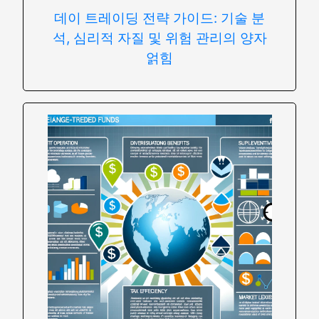
데이 트레이딩 전략 가이드: 기술 분
석, 심리적 자질 및 위험 관리의 양자
얽힘