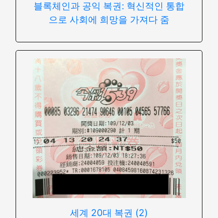
블록체인과 공익 복권: 혁신적인 통합
으로 사회에 희망을 가져다 줌
세계 20대 복권 (2)