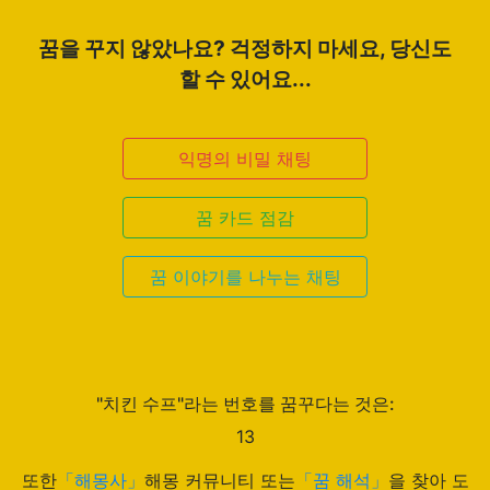
꿈을 꾸지 않았나요? 걱정하지 마세요, 당신도
할 수 있어요...
익명의 비밀 채팅
꿈 카드 점감
꿈 이야기를 나누는 채팅
"치킨 수프"라는 번호를 꿈꾸다는 것은:
13
또한
「해몽사」
해몽 커뮤니티 또는
「꿈 해석」
을 찾아 도