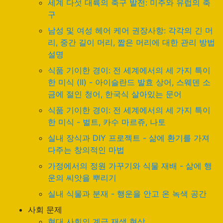
세계 다섯 대륙의 축구 발전: 미주와 유럽의 축
구
남성 및 여성 헤어 케어 권장사항: 각각의 긴 머
리, 중간 길이 머리, 짧은 머리에 대한 관리 방법
설명
식품 기이한 경이: 전 세계에서의 세 가지 특이
한 미식 (II) - 아이슬란드 발효 상어, 스웨덴 소
금에 절인 청어, 한국식 살아있는 문어
식품 기이한 경이: 전 세계에서의 세 가지 특이
한 미식 - 벌트, 카수 마르쥬, 나토
실내 장식과 DIY 프로젝트 - 삶에 환기를 가져
다주는 창의적인 마법
가정에서의 정원 가꾸기와 식물 재배 - 삶에 행
운의 씨앗을 뿌리기
실내 식물과 분재 - 행운을 안고 온 녹색 공간
사회 문제
현대 사회의 계급 재생 현상