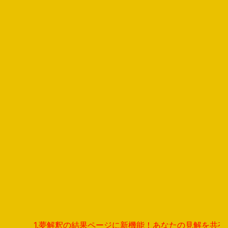
1.夢解釈の結果ページに新機能！あなたの見解を共有し、世界