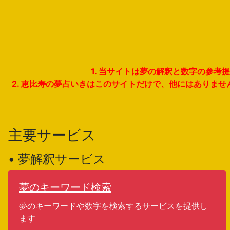
1. 当サイトは夢の解釈と数字の参
2. 恵比寿の夢占いきはこのサイトだけで、他にはありま
主要サービス
• 夢解釈サービス
夢のキーワード検索
夢のキーワードや数字を検索するサービスを提供し
ます