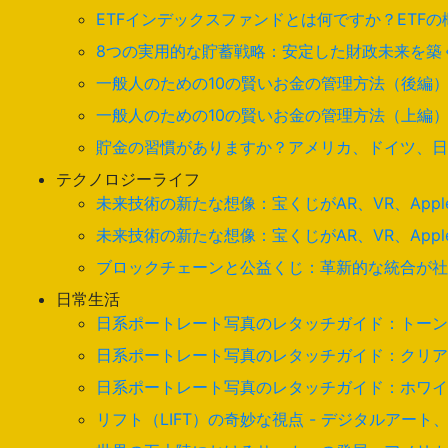
ETFインデックスファンドとは何ですか？ETF
8つの実用的な貯蓄戦略：安定した財政未来を築
一般人のための10の賢いお金の管理方法（後編
一般人のための10の賢いお金の管理方法（上編
貯金の習慣がありますか？アメリカ、ドイツ、日
テクノロジーライフ
未来技術の新たな想像：宝くじがAR、VR、Apple 
未来技術の新たな想像：宝くじがAR、VR、Apple 
ブロックチェーンと公益くじ：革新的な統合が社
日常生活
日系ポートレート写真のレタッチガイド：トーン
日系ポートレート写真のレタッチガイド：クリア
日系ポートレート写真のレタッチガイド：ホワイ
リフト（LIFT）の奇妙な視点 - デジタルアー