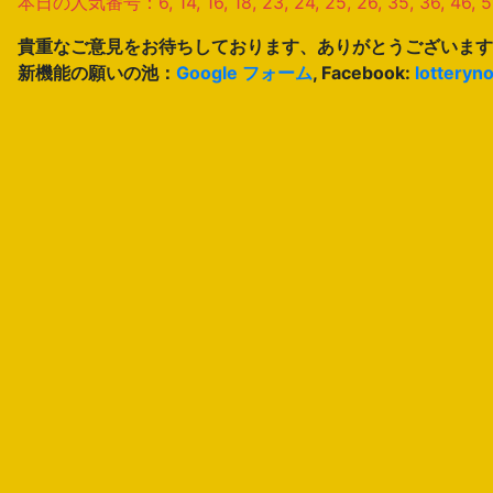
本日の人気番号：6, 14, 16, 18, 23, 24, 25, 26, 35, 36, 46, 56
貴重なご意見をお待ちしております、ありがとうございます
新機能の願いの池：
Google フォーム
, Facebook:
lotteryn