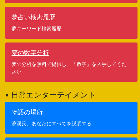
夢占い検索履歴
夢キーワード検索履歴
夢の数字分析
夢の分析を無料で提供し、「数字」を入手してくだ
さい
• 日常エンターテイメント
物語の場所
濂溪氏、あなたにすべてを説明する