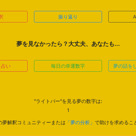
釈
振り返り
夢を見なかったら？大丈夫、あなたも...
ド占い
毎日の幸運数字
夢の話を
"ライトバー"を見る夢の数字は:
1
の夢解釈コミュニティーまたは
「夢の分析」
で助けを求めるこ