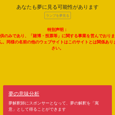
あなたも夢に見る可能性があります
ランプを夢見る
特別声明：
考提供のみであり、「賭博・投票等」に関する事業を営んでおり
せん。同様の名前の他のウェブサイトはこのサイトとは関係あ
さい。
夢の意味分析
夢解釈師にスポンサーとなって、夢の解釈を「寓
意」として得ることができます