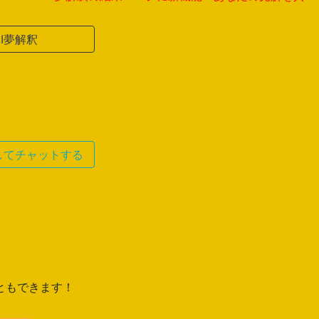
AI夢解釈
してチャットする
ともできます！