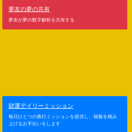
夢友の夢の共有
夢友が夢の数字解析を共有する
財運デイリーミッション
毎日ひとつの善行ミッションを提供し、福報を積み
上げるお手伝いをします