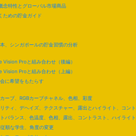
の概念特性とグローバル市場商品
くための貯金ガイド
）
）
本、シンガポールの貯金習慣の分析
Vision Proと組み合わせ（後編）
Vision Proと組み合わせ（上編）
会に希望をもたらす
カーブ、RGBカーブチャネル、色相、彩度
リティ、デヘイズ、テクスチャー、露出とハイライト、コント
トバランス、色温度、色相、露出、コントラスト、ハイライト
ト、従順な学生、角度の変更