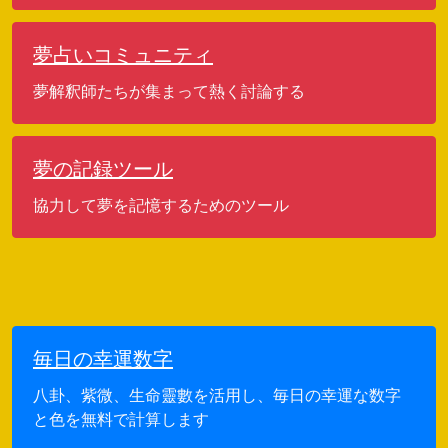
夢占いコミュニティ
夢解釈師たちが集まって熱く討論する
夢の記録ツール
協力して夢を記憶するためのツール
毎日の幸運数字
八卦、紫微、生命靈數を活用し、毎日の幸運な数字
と色を無料で計算します