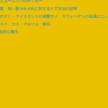
とヨーロッパのサッカー
髪、短い髪それぞれに対するケア方法の説明
の２） - アイスランドの発酵サメ、スウェーデンの塩漬けニ
バルト、カス・マルツォ、納豆
創造的な魔法
く