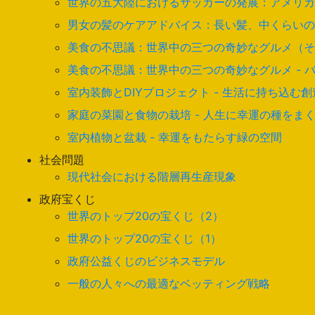
世界の五大陸におけるサッカーの発展：アメリカ
男女の髪のケアアドバイス：長い髪、中くらいの
美食の不思議：世界中の三つの奇妙なグルメ（そ
美食の不思議：世界中の三つの奇妙なグルメ - 
室内装飾とDIYプロジェクト - 生活に持ち込む
家庭の菜園と食物の栽培 - 人生に幸運の種をま
室内植物と盆栽 - 幸運をもたらす緑の空間
社会問題
現代社会における階層再生産現象
政府宝くじ
世界のトップ20の宝くじ（2）
世界のトップ20の宝くじ（1）
政府公益くじのビジネスモデル
一般の人々への最適なベッティング戦略