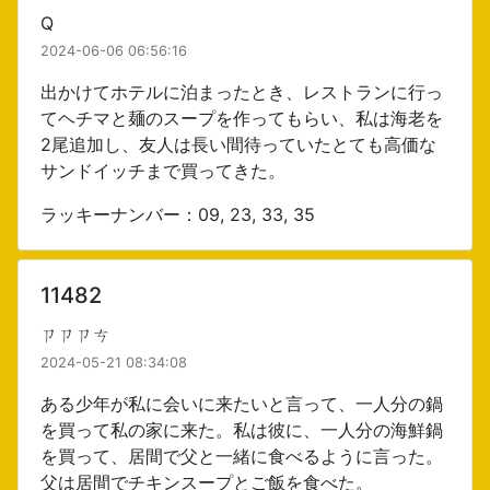
Q
2024-06-06 06:56:16
出かけてホテルに泊まったとき、レストランに行っ
てヘチマと麺のスープを作ってもらい、私は海老を
2尾追加し、友人は長い間待っていたとても高価な
サンドイッチまで買ってきた。
ラッキーナンバー：09, 23, 33, 35
11482
ㄗㄗㄗㄘ
2024-05-21 08:34:08
ある少年が私に会いに来たいと言って、一人分の鍋
を買って私の家に来た。私は彼に、一人分の海鮮鍋
を買って、居間で父と一緒に食べるように言った。
父は居間でチキンスープとご飯を食べた。