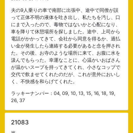
夫の9人乗りの車で南部に出張中、途中で同僚が誤
って正体不明の液体を吐き出し、私たちを汚し、口
にまで入ったので、毒物ではないかと心配になり、
車を降りて休憩場所を探しました。途中、上司から
電話がかかってきて、会社から同意を得るか、過払
い金が発生したら連絡する必要があると念を押され
た。その後、お寺のような場所に来て、お腹に水を
汲んでもらった。幸運なことに、心温かいおばさん
が温かいスープを持ってきてくれ、小さなコップで
交代で飲ませてくれたのだが、これが意外においし
く、不快感を和らげてくれた。
ラッキーナンバー：04, 09, 10, 13, 15, 16, 18, 19,
26, 37
21083