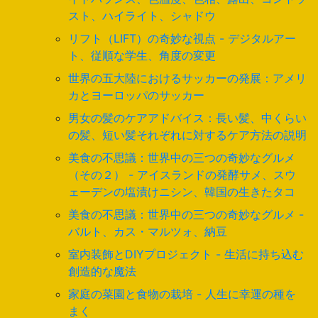
スト、ハイライト、シャドウ
リフト（LIFT）の奇妙な視点 - デジタルアー
ト、従順な学生、角度の変更
世界の五大陸におけるサッカーの発展：アメリ
カとヨーロッパのサッカー
男女の髪のケアアドバイス：長い髪、中くらい
の髪、短い髪それぞれに対するケア方法の説明
美食の不思議：世界中の三つの奇妙なグルメ
（その２） - アイスランドの発酵サメ、スウ
ェーデンの塩漬けニシン、韓国の生きたタコ
美食の不思議：世界中の三つの奇妙なグルメ -
バルト、カス・マルツォ、納豆
室内装飾とDIYプロジェクト - 生活に持ち込む
創造的な魔法
家庭の菜園と食物の栽培 - 人生に幸運の種を
まく