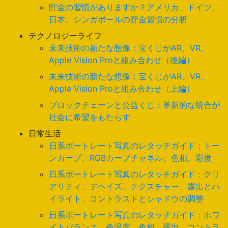
貯金の習慣がありますか？アメリカ、ドイツ、
日本、シンガポールの貯金習慣の分析
テクノロジーライフ
未来技術の新たな想像：宝くじがAR、VR、
Apple Vision Proと組み合わせ（後編）
未来技術の新たな想像：宝くじがAR、VR、
Apple Vision Proと組み合わせ（上編）
ブロックチェーンと公益くじ：革新的な統合が
社会に希望をもたらす
日常生活
日系ポートレート写真のレタッチガイド：トー
ンカーブ、RGBカーブチャネル、色相、彩度
日系ポートレート写真のレタッチガイド：クリ
アリティ、デヘイズ、テクスチャー、露出とハ
イライト、コントラストとシャドウの調整
日系ポートレート写真のレタッチガイド：ホワ
イトバランス、色温度、色相、露出、コントラ