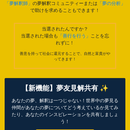
「夢解釈師」
の夢解釈コミュニティーまたは
「夢の分析」
で助けを求めることもできます！
当選されたんですか？
当選された場合も
「善行を行う」
ことを忘
れずに！
善意を持って社会に還元することで、自然と富貴がや
ってきます！
【新機能】夢友見解共有 ✨
あなたの夢、解釈は一つじゃない！世界中の夢見る
仲間があなたの夢についてどう考えているか見てみ
たり、あなたのインスピレーションを共有しましょ
う！