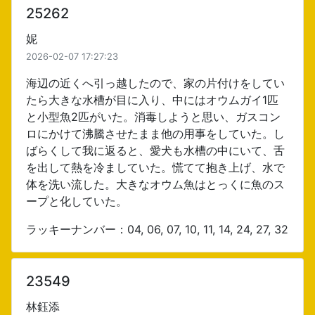
25262
妮
2026-02-07 17:27:23
海辺の近くへ引っ越したので、家の片付けをしてい
たら大きな水槽が目に入り、中にはオウムガイ1匹
と小型魚2匹がいた。消毒しようと思い、ガスコン
ロにかけて沸騰させたまま他の用事をしていた。し
ばらくして我に返ると、愛犬も水槽の中にいて、舌
を出して熱を冷ましていた。慌てて抱き上げ、水で
体を洗い流した。大きなオウム魚はとっくに魚のス
ープと化していた。
ラッキーナンバー：04, 06, 07, 10, 11, 14, 24, 27, 32
23549
林鈺添