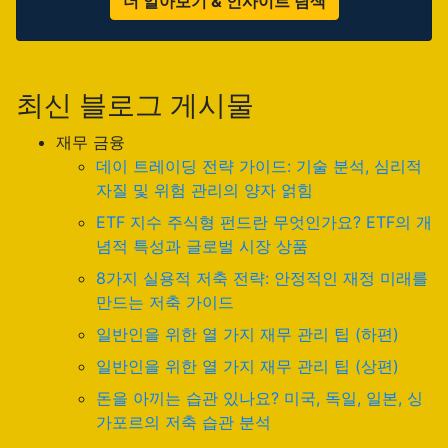
더 알아보기 & 인사이트 탐색
최신 블로그 게시물
재무 금융
데이 트레이딩 전략 가이드: 기술 분석, 심리적
자질 및 위험 관리의 양자 얽힘
ETF 지수 주식형 펀드란 무엇인가요? ETF의 개
념적 특성과 글로벌 시장 상품
8가지 실용적 저축 전략: 안정적인 재정 미래를
만드는 저축 가이드
일반인을 위한 열 가지 재무 관리 팁 (하편)
일반인을 위한 열 가지 재무 관리 팁 (상편)
돈을 아끼는 습관 있나요? 미국, 독일, 일본, 싱
가포르의 저축 습관 분석