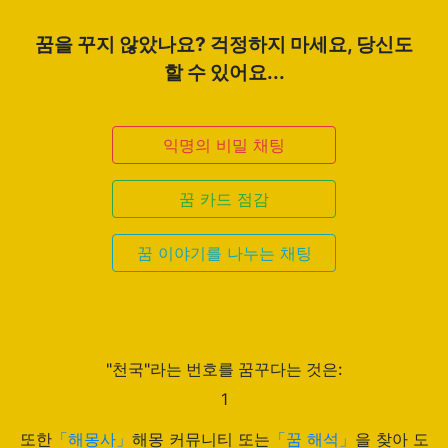
꿈을 꾸지 않았나요? 걱정하지 마세요, 당신도
할 수 있어요...
익명의 비밀 채팅
꿈 카드 점감
꿈 이야기를 나누는 채팅
"천국"라는 번호를 꿈꾸다는 것은:
1
또한
「해몽사」
해몽 커뮤니티 또는
「꿈 해석」
을 찾아 도