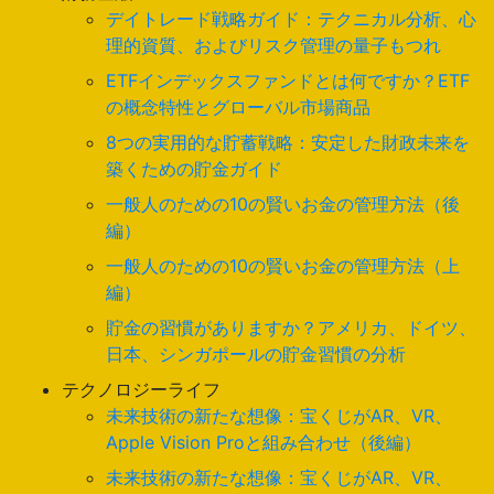
デイトレード戦略ガイド：テクニカル分析、心
理的資質、およびリスク管理の量子もつれ
ETFインデックスファンドとは何ですか？ETF
の概念特性とグローバル市場商品
8つの実用的な貯蓄戦略：安定した財政未来を
築くための貯金ガイド
一般人のための10の賢いお金の管理方法（後
編）
一般人のための10の賢いお金の管理方法（上
編）
貯金の習慣がありますか？アメリカ、ドイツ、
日本、シンガポールの貯金習慣の分析
テクノロジーライフ
未来技術の新たな想像：宝くじがAR、VR、
Apple Vision Proと組み合わせ（後編）
未来技術の新たな想像：宝くじがAR、VR、