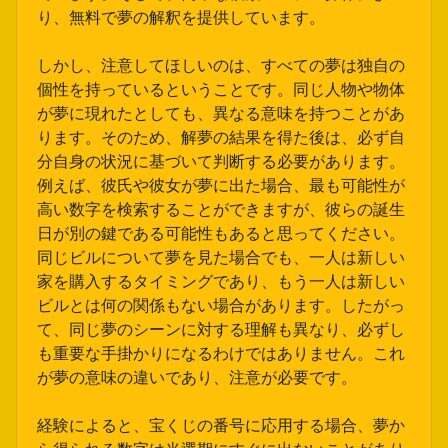
り、無料で夢の解釈を提供しています。
しかし、注意してほしいのは、すべての夢は独自の
個性を持っているということです。同じ人物や物体
が夢に現れたとしても、異なる意味を持つことがあ
ります。そのため、解夢の結果を得た後は、必ず自
分自身の状況に基づいて判断する必要があります。
例えば、彼氏や彼女が夢に出た場合、最も可能性が
高い数字を検索することができますが、彼らの誕生
日が別の鍵である可能性もあると思ってください。
同じビルについて夢を見た場合でも、一人は新しい
家を購入するタイミングであり、もう一人は新しい
ビルとは何の関係もない場合があります。したがっ
て、同じ夢のシーンに対する理解も異なり、必ずし
も重要な手掛かりになるわけではありません。これ
が夢の意味の違いであり、注意が必要です。
経験によると、宝くじの番号に応用する場合、夢か