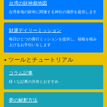
台湾の財神廟地図
台湾各地の財布に関連する神社の場所を提供します
財運デイリーミッション
毎日ひとつの善行ミッションを提供し、福報を積み
上げるお手伝いをします
• ツールとチュートリアル
コラム記事
様々な記事の共有とおすすめ
夢の解釈方法