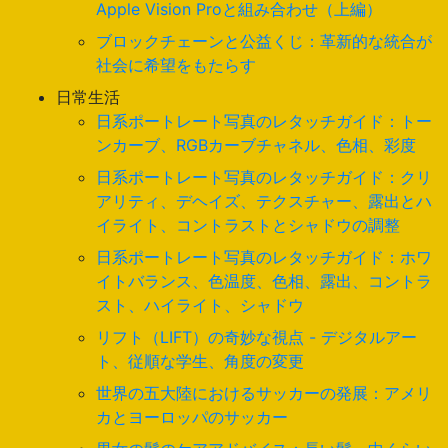
Apple Vision Proと組み合わせ（上編）
ブロックチェーンと公益くじ：革新的な統合が
社会に希望をもたらす
日常生活
日系ポートレート写真のレタッチガイド：トー
ンカーブ、RGBカーブチャネル、色相、彩度
日系ポートレート写真のレタッチガイド：クリ
アリティ、デヘイズ、テクスチャー、露出とハ
イライト、コントラストとシャドウの調整
日系ポートレート写真のレタッチガイド：ホワ
イトバランス、色温度、色相、露出、コントラ
スト、ハイライト、シャドウ
リフト（LIFT）の奇妙な視点 - デジタルアー
ト、従順な学生、角度の変更
世界の五大陸におけるサッカーの発展：アメリ
カとヨーロッパのサッカー