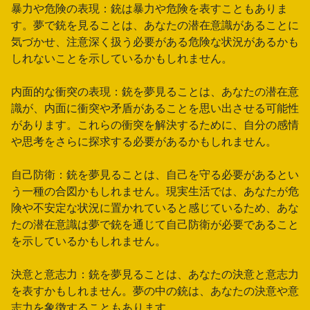
暴力や危険の表現：銃は暴力や危険を表すこともありま
す。夢で銃を見ることは、あなたの潜在意識があることに
気づかせ、注意深く扱う必要がある危険な状況があるかも
しれないことを示しているかもしれません。
内面的な衝突の表現：銃を夢見ることは、あなたの潜在意
識が、内面に衝突や矛盾があることを思い出させる可能性
があります。これらの衝突を解決するために、自分の感情
や思考をさらに探求する必要があるかもしれません。
自己防衛：銃を夢見ることは、自己を守る必要があるとい
う一種の合図かもしれません。現実生活では、あなたが危
険や不安定な状況に置かれていると感じているため、あな
たの潜在意識は夢で銃を通じて自己防衛が必要であること
を示しているかもしれません。
決意と意志力：銃を夢見ることは、あなたの決意と意志力
を表すかもしれません。夢の中の銃は、あなたの決意や意
志力を象徴することもあります。