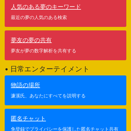
人気のある夢のキーワード
最近の夢の人気のある検索
夢友の夢の共有
夢友が夢の数字解析を共有する
• 日常エンターテイメント
物語の場所
濂溪氏、あなたにすべてを説明する
匿名チャット
免登録でプライバシーを保護した匿名チャット共有