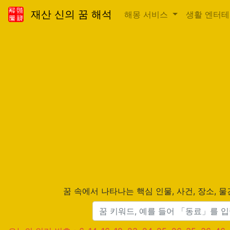
재산 신의 꿈 해석
해몽 서비스
생활 엔터
꿈 속에서 나타나는 핵심 인물, 사건, 장소,