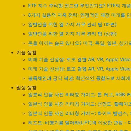
ETF 지수 주식형 펀드란 무엇인가요? ETF의 개
8가지 실용적 저축 전략: 안정적인 재정 미래를 
일반인을 위한 열 가지 재무 관리 팁 (하편)
일반인을 위한 열 가지 재무 관리 팁 (상편)
돈을 아끼는 습관 있나요? 미국, 독일, 일본, 싱
기술 생활
미래 기술 신상상: 로또 결합 AR, VR, Apple Visio
미래 기술 신상상: 로또 결합 AR, VR, Apple Visio
블록체인과 공익 복권: 혁신적인 통합으로 사회에
일상 생활
일본식 인물 사진 리터칭 가이드: 톤 커브, RGB 커
일본식 인물 사진 리터칭 가이드: 선명도, 탈헤이즈
일본식 인물 사진 리터칭 가이드: 화이트 밸런스, 색
리프트: 비행기를 털어라(LIFT)의 이상한 관점 - 