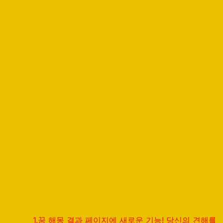
1.꿈 해몽 결과 페이지에 새로운 기능! 당신의 견해를 공유하고