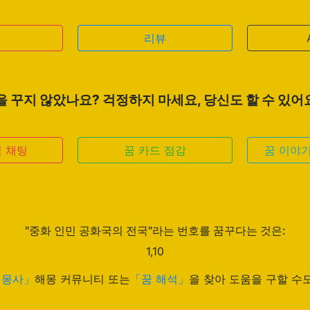
리뷰
을 꾸지 않았나요? 걱정하지 마세요, 당신도 할 수 있어요.
 채팅
꿈 카드 점감
꿈 이야
"중화 인민 공화국의 전국"라는 번호를 꿈꾸다는 것은:
1,10
해몽사」
해몽 커뮤니티 또는
「꿈 해석」
을 찾아 도움을 구할 수도