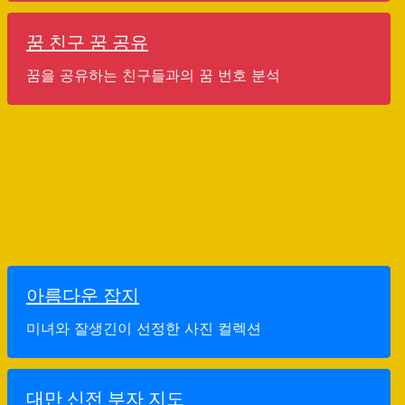
꿈 친구 꿈 공유
꿈을 공유하는 친구들과의 꿈 번호 분석
아름다운 잡지
미녀와 잘생긴이 선정한 사진 컬렉션
대만 신전 부자 지도