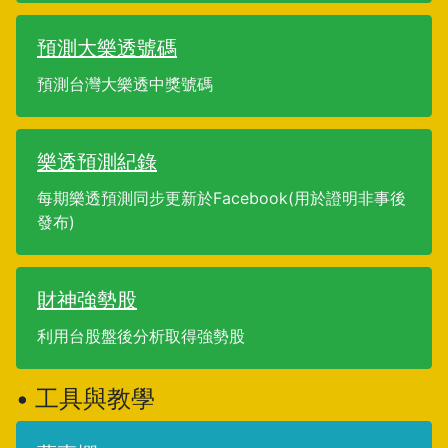
預測大樂透號碼
預測台灣大樂透中獎號碼
樂透預測紀錄
每期樂透預測同步更新於Facebook(用於證明非事後
發布)
財神強勢股
利用台股盤後分析取得強勢股
• 工具與教學