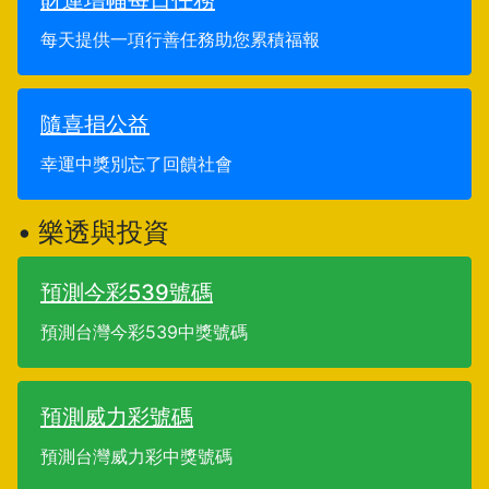
財運增幅每日任務
每天提供一項行善任務助您累積福報
隨喜捐公益
幸運中獎別忘了回饋社會
• 樂透與投資
預測今彩539號碼
預測台灣今彩539中獎號碼
預測威力彩號碼
預測台灣威力彩中獎號碼