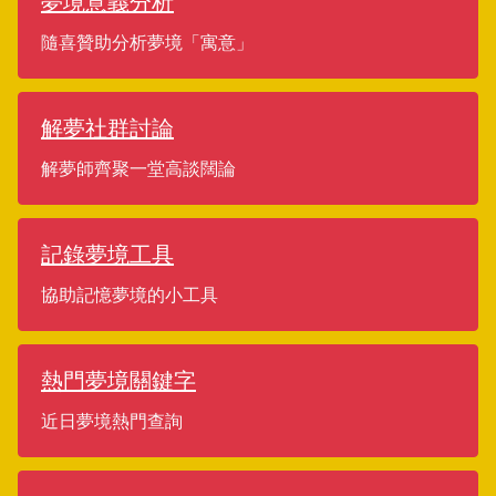
夢境意義分析
隨喜贊助分析夢境「寓意」
解夢社群討論
解夢師齊聚一堂高談闊論
記錄夢境工具
協助記憶夢境的小工具
熱門夢境關鍵字
近日夢境熱門查詢