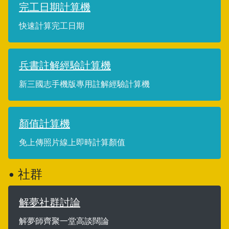
完工日期計算機
快速計算完工日期
兵書註解經驗計算機
新三國志手機版專用註解經驗計算機
顏值計算機
免上傳照片線上即時計算顏值
• 社群
解夢社群討論
解夢師齊聚一堂高談闊論