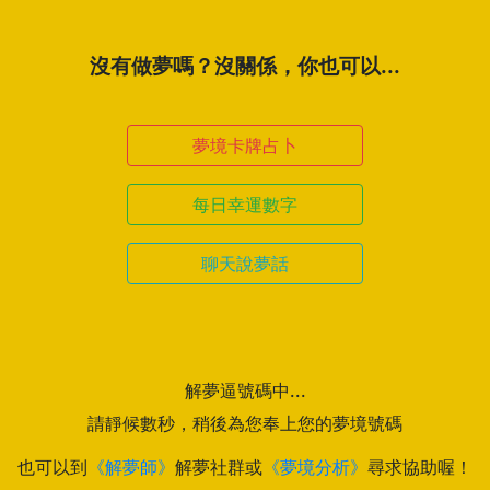
沒有做夢嗎？沒關係，你也可以...
夢境卡牌占卜
每日幸運數字
聊天說夢話
解夢逼號碼中...
請靜候數秒，稍後為您奉上您的夢境號碼
也可以到
《解夢師》
解夢社群或
《夢境分析》
尋求協助喔！