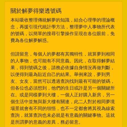
關於解夢得樂透號碼
本站吸收整理傳統解夢的知識，結合心理學的理論概
念，再援引現代統計學方法，整理夢中人事物所代表
的號碼，以簡單的搜尋引擎操作呈現在各位眼前，免
費為各位解夢解惑。
但請留意，每個人的夢都有其獨特性，就算夢到相同
的人事物，也可能有不同意義。因此，在取得解夢結
果，得到號碼之後，請務必依據自身情況再做判斷，
以便得到最為貼近自己的結果。舉例來說，夢到男
友、女友，當然可以透過查詢找到最有可能的號碼，
但各位也必須想到，他們的生日或許是另一個關鍵所
在。或是同樣夢到大樓，一個人正好購入新房，另一
個生活中並無與新大樓有關連，此二人對於相同夢境
場景就會有不同的領悟，也不一定都會將其視為線索
查詢，就算查詢也未必就是有意義的關鍵事物。這就
是所謂夢的意義的差異，務必留意。