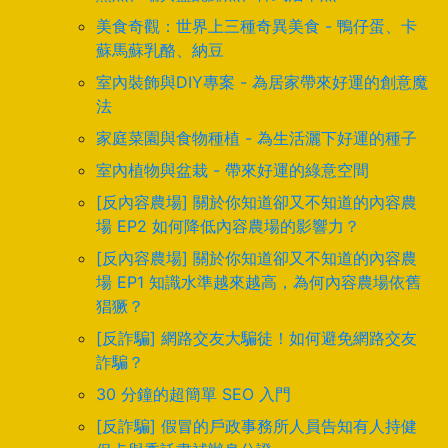
美食奇觀：世界上三種奇異美食 - 鴨仔蛋、卡
蘇馬蘇乳酪、納豆
室內裝飾與DIY專案 - 為居家帶來好運的創意魔
法
家庭菜園與食物種植 - 為生活灑下好運的種子
室內植物與盆栽 - 帶來好運的綠意空間
[反內容農場] 關於你知道卻又不知道的內容農
場 EP2 如何降低內容農場的影響力？
[反內容農場] 關於你知道卻又不知道的內容農
場 EP1 知識水準越來越高，為何內容農場依舊
猖獗？
[反詐騙] 網路交友大騙徒！如何避免網路交友
詐騙？
30 分鐘的超簡單 SEO 入門
[反詐騙] 假冒的戶政事務所人員告知有人持健