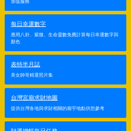
加值服務
每日幸運數字
應用八卦、紫微、生命靈數免費計算每日幸運數字與
顏色
表特半月誌
美女帥哥精選照片集
台灣宮廟求財地圖
提供台灣各地與求財相關的廟宇地點供您參考