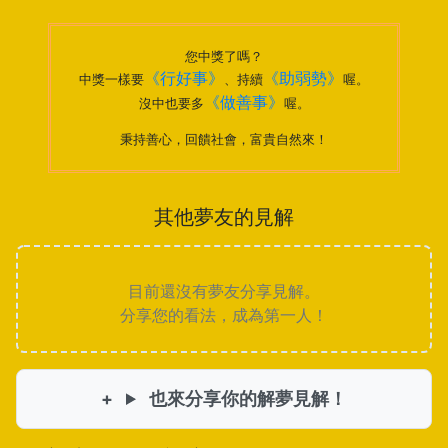
您中獎了嗎？
《行好事》
《助弱勢》
中獎一樣要
、持續
喔。
《做善事》
沒中也要多
喔。
秉持善心，回饋社會，富貴自然來！
其他夢友的見解
目前還沒有夢友分享見解。
分享您的看法，成為第一人！
也來分享你的解夢見解！