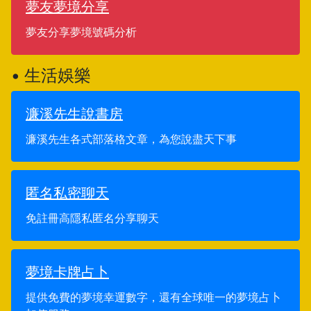
夢友夢境分享
夢友分享夢境號碼分析
• 生活娛樂
濂溪先生說書房
濂溪先生各式部落格文章，為您說盡天下事
匿名私密聊天
免註冊高隱私匿名分享聊天
夢境卡牌占卜
提供免費的夢境幸運數字，還有全球唯一的夢境占卜