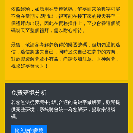
依照經驗，如應用在樂透號碼，解夢而來的數字可能
不會在當期立即開出，很可能在接下來的幾天甚至一
個禮拜內出現。因此在實務操作上，至少會養這個號
碼幾天至整個禮拜，需以耐心相待。
最後，敬請參考解夢所得的樂透號碼，但切勿過於迷
信，迷信將迷失自己，同時迷失自己在夢中的方向，
對於樂透解夢並不有益，尚請多加注意。財神解夢，
祝您好夢發大財！
免費夢境分析
若您無法從夢境中找到合適的關鍵字做解夢，歡迎提
供完整夢境，系統將會統一為您解夢，提取樂透號
碼。
輸入您的夢境