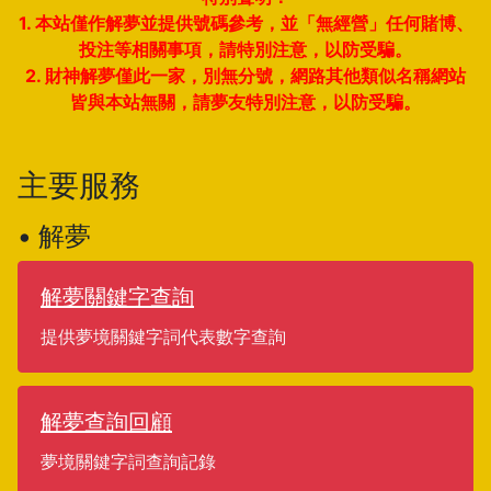
1. 本站僅作解夢並提供號碼參考，並「無經營」任何賭博、
投注等相關事項，請特別注意，以防受騙。
2. 財神解夢僅此一家，別無分號，網路其他類似名稱網站
皆與本站無關，請夢友特別注意，以防受騙。
主要服務
• 解夢
解夢關鍵字查詢
提供夢境關鍵字詞代表數字查詢
解夢查詢回顧
夢境關鍵字詞查詢記錄