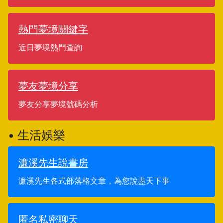
熱門夢境關鍵字
近日夢境熱門查詢
夢友夢境分享
夢友分享夢境號碼分析
• 生活娛樂
濂溪先生說書房
濂溪先生各式部落格文章，為您說盡天下事
匿名私密聊天