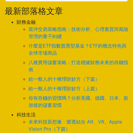
最新部落格文章
財務金融
當沖交易策略指南：技術分析、心理素質與風險
管理的量子糾纏
什麼是ETF指數股票型基金？ETF的概念特色與
全球市場商品
八種實用儲蓄策略：打造穩健財務未來的存錢指
南
給一般人的十種理財妙方（下篇）
給一般人的十種理財妙方（上篇）
你有存錢的習慣嗎？分析美國、德國、日本、新
加坡的儲蓄習慣
科技生活
未來科技新想像：樂透結合 AR、VR、Apple
Vision Pro（下篇）