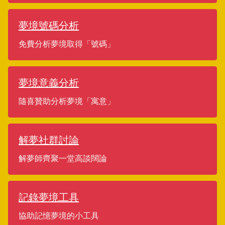
夢境號碼分析
免費分析夢境取得「號碼」
夢境意義分析
隨喜贊助分析夢境「寓意」
解夢社群討論
解夢師齊聚一堂高談闊論
記錄夢境工具
協助記憶夢境的小工具