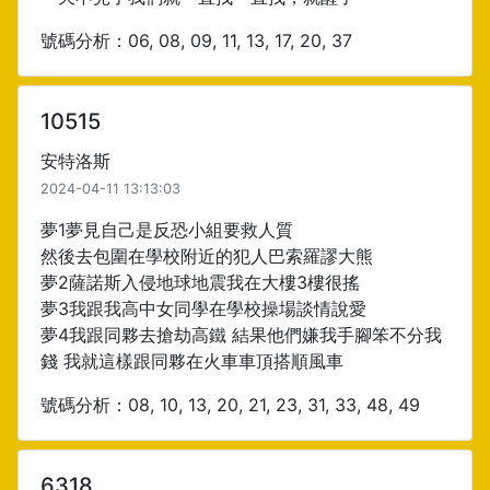
號碼分析：06, 08, 09, 11, 13, 17, 20, 37
10515
安特洛斯
2024-04-11 13:13:03
夢1夢見自己是反恐小組要救人質
然後去包圍在學校附近的犯人巴索羅謬大熊
夢2薩諾斯入侵地球地震我在大樓3樓很搖
夢3我跟我高中女同學在學校操場談情說愛
夢4我跟同夥去搶劫高鐵 結果他們嫌我手腳笨不分我
錢 我就這樣跟同夥在火車車頂搭順風車
號碼分析：08, 10, 13, 20, 21, 23, 31, 33, 48, 49
6318