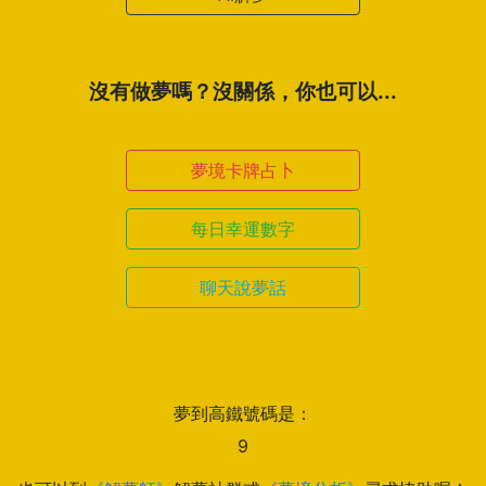
沒有做夢嗎？沒關係，你也可以...
夢境卡牌占卜
每日幸運數字
聊天說夢話
夢到高鐵號碼是：
9