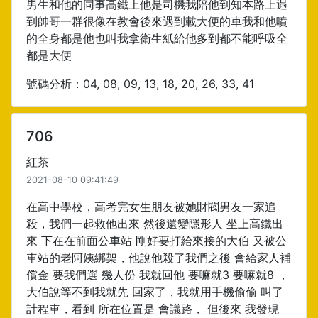
男生和他的同事高鐵上他是司機我陪他到知本路上遇
到帥哥一群很像在教會後來遇到載大便的車我和他噴
的全身都是他也叫我拿衛生紙給他多到都不能呼吸全
都是大便
號碼分析：04, 08, 09, 13, 18, 20, 26, 33, 41
706
紅茶
2021-08-10 09:41:49
在高中學校，高考完女生朋友被她財閥男友一家追
殺，我們一起救他出來 然後還變隱形人 坐上高鐵出
來 下在在前面公車站 剛好要打給來接的大伯 又被公
車站的老阿姨綁架，他說他殺了我們之後 會給家人補
償金 要我們選 幾人份 我就回他 要嘛就3 要嘛就8 ，
大伯說等不到我就先 回家了，我就用手機偷偷 叫了
計程車，看到 所在位置是 會議路， 但後來 我發現