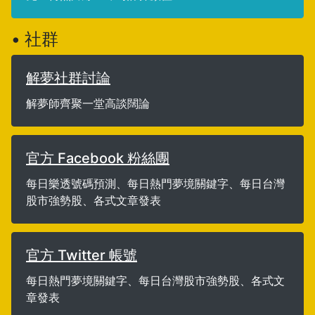
• 社群
解夢社群討論
解夢師齊聚一堂高談闊論
官方 Facebook 粉絲團
每日樂透號碼預測、每日熱門夢境關鍵字、每日台灣
股市強勢股、各式文章發表
官方 Twitter 帳號
每日熱門夢境關鍵字、每日台灣股市強勢股、各式文
章發表