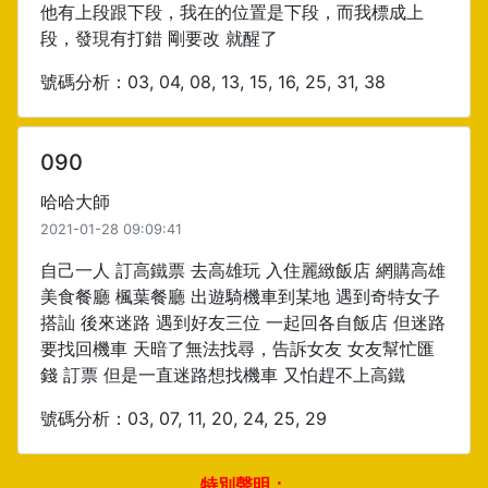
他有上段跟下段，我在的位置是下段，而我標成上
段，發現有打錯 剛要改 就醒了
號碼分析：03, 04, 08, 13, 15, 16, 25, 31, 38
090
哈哈大師
2021-01-28 09:09:41
自己一人 訂高鐵票 去高雄玩 入住麗緻飯店 網購高雄
美食餐廳 楓葉餐廳 出遊騎機車到某地 遇到奇特女子
搭訕 後來迷路 遇到好友三位 一起回各自飯店 但迷路
要找回機車 天暗了無法找尋，告訴女友 女友幫忙匯
錢 訂票 但是一直迷路想找機車 又怕趕不上高鐵
號碼分析：03, 07, 11, 20, 24, 25, 29
特別聲明：