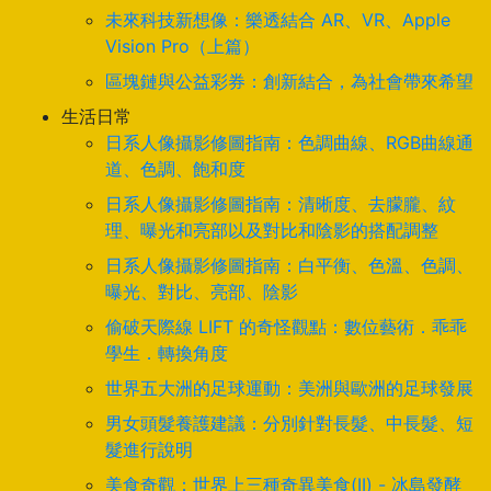
未來科技新想像：樂透結合 AR、VR、Apple
Vision Pro（上篇）
區塊鏈與公益彩券：創新結合，為社會帶來希望
生活日常
日系人像攝影修圖指南：色調曲線、RGB曲線通
道、色調、飽和度
日系人像攝影修圖指南：清晰度、去朦朧、紋
理、曝光和亮部以及對比和陰影的搭配調整
日系人像攝影修圖指南：白平衡、色溫、色調、
曝光、對比、亮部、陰影
偷破天際線 LIFT 的奇怪觀點：數位藝術．乖乖
學生．轉換角度
世界五大洲的足球運動：美洲與歐洲的足球發展
男女頭髮養護建議：分別針對長髮、中長髮、短
髮進行說明
美食奇觀：世界上三種奇異美食(II) - 冰島發酵