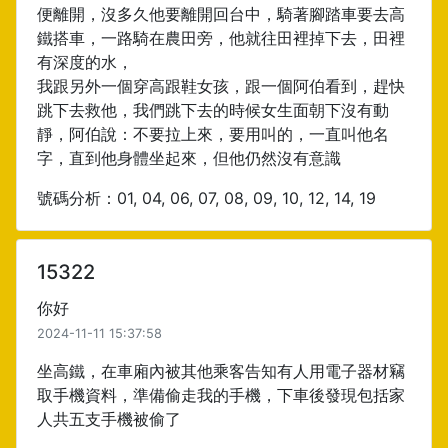
便離開，沒多久他要離開回台中，騎著腳踏車要去高
鐵搭車，一路騎在農田旁，他就往田裡掉下去，田裡
有深度的水，
我跟另外一個穿高跟鞋女孩，跟一個阿伯看到，趕快
跳下去救他，我們跳下去的時候女生面朝下沒有動
靜，阿伯說：不要拉上來，要用叫的，一直叫他名
字，直到他身體坐起來，但他仍然沒有意識
號碼分析：01, 04, 06, 07, 08, 09, 10, 12, 14, 19
15322
你好
2024-11-11 15:37:58
坐高鐵，在車廂內被其他乘客告知有人用電子器材竊
取手機資料，準備偷走我的手機，下車後發現包括家
人共五支手機被偷了