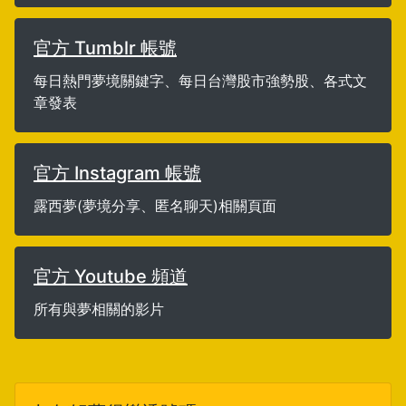
官方 Tumblr 帳號
每日熱門夢境關鍵字、每日台灣股市強勢股、各式文
章發表
官方 Instagram 帳號
露西夢(夢境分享、匿名聊天)相關頁面
官方 Youtube 頻道
所有與夢相關的影片