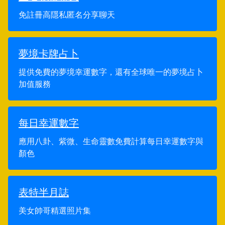
免註冊高隱私匿名分享聊天
夢境卡牌占卜
提供免費的夢境幸運數字，還有全球唯一的夢境占卜
加值服務
每日幸運數字
應用八卦、紫微、生命靈數免費計算每日幸運數字與
顏色
表特半月誌
美女帥哥精選照片集