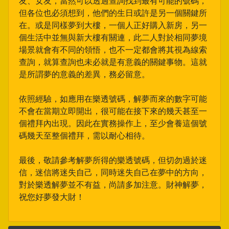
友、女友，當然可以透過查詢找到最有可能的號碼，
但各位也必須想到，他們的生日或許是另一個關鍵所
在。或是同樣夢到大樓，一個人正好購入新房，另一
個生活中並無與新大樓有關連，此二人對於相同夢境
場景就會有不同的領悟，也不一定都會將其視為線索
查詢，就算查詢也未必就是有意義的關鍵事物。這就
是所謂夢的意義的差異，務必留意。
依照經驗，如應用在樂透號碼，解夢而來的數字可能
不會在當期立即開出，很可能在接下來的幾天甚至一
個禮拜內出現。因此在實務操作上，至少會養這個號
碼幾天至整個禮拜，需以耐心相待。
最後，敬請參考解夢所得的樂透號碼，但切勿過於迷
信，迷信將迷失自己，同時迷失自己在夢中的方向，
對於樂透解夢並不有益，尚請多加注意。財神解夢，
祝您好夢發大財！