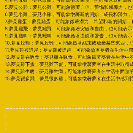
4.夢見母雞：夢見母雞，可能象徵著保護、照顧和家庭的溫
5.夢見公雞：夢見公雞，可能象徵著自信、警惕和領導力，
6.夢見小雞：夢見小雞，可能象徵著新的開始、成長和潛力
7.夢見雞蛋：夢見雞蛋，可能象徵著潛力、希望和新的開始
8.夢見雞飛：夢見雞飛，可能象徵著突破和自由，也可能表
9.夢見雞叫：夢見雞叫，可能象徵著提醒和警告，也可能表
10.夢見殺雞：夢見殺雞，可能象徵著結束或放棄某些東西
11.夢見雞被追趕：夢見雞被追趕，可能象徵著夢者在生活
12.夢見雞在啄食：夢見雞在啄食，可能象徵著夢者在生活
13.夢見雞下蛋：夢見雞下蛋，可能象徵著夢者在生活中取
14.夢見雞生病：夢見雞生病，可能象徵著夢者在生活中面
15.夢見很多雞：夢見很多雞，可能象徵著夢者在生活中感