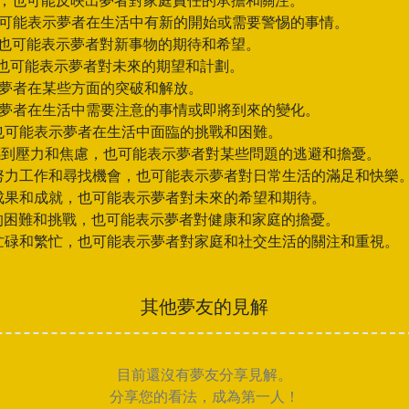
暖，也可能反映出夢者對家庭責任的承擔和關注。
也可能表示夢者在生活中有新的開始或需要警惕的事情。
，也可能表示夢者對新事物的期待和希望。
，也可能表示夢者對未來的期望和計劃。
示夢者在某些方面的突破和解放。
示夢者在生活中需要注意的事情或即將到來的變化。
，也可能表示夢者在生活中面臨的挑戰和困難。
中感到壓力和焦慮，也可能表示夢者對某些問題的逃避和擔憂。
中努力工作和尋找機會，也可能表示夢者對日常生活的滿足和快樂
得成果和成就，也可能表示夢者對未來的希望和期待。
臨的困難和挑戰，也可能表示夢者對健康和家庭的擔憂。
到忙碌和繁忙，也可能表示夢者對家庭和社交生活的關注和重視。
其他夢友的見解
目前還沒有夢友分享見解。
分享您的看法，成為第一人！