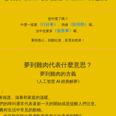
您中獎了嗎？
《行好事》
《助弱勢》
中獎一樣要
、持續
喔。
《做善事》
沒中也要多
喔。
秉持善心，回饋社會，富貴自然來！
夢到雞肉代表什麼意思？
夢到雞肉的含義
《人工智慧 AI 經典解夢》
：
徵著保護、滋養和家庭的溫暖。
它們的啼叫通常代表著新一天的開始或是提醒人們注意。
是農村生活中常見的動物。