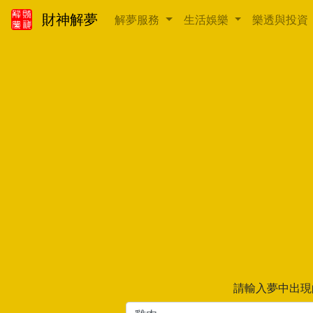
財神解夢
解夢服務
生活娛樂
樂透與投資
請輸入夢中出現