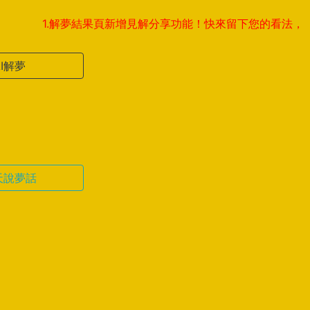
1.解夢結果頁新增見解分享功能！快來留下您的看法，與全球夢友
AI解夢
天說夢話