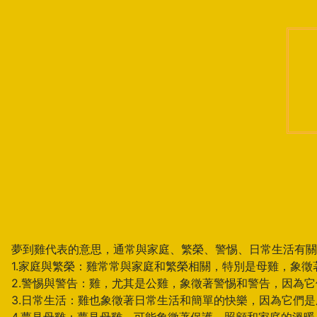
夢到雞代表的意思，通常與家庭、繁榮、警惕、日常生活有關
1.家庭與繁榮：雞常常與家庭和繁榮相關，特別是母雞，象
2.警惕與警告：雞，尤其是公雞，象徵著警惕和警告，因為
3.日常生活：雞也象徵著日常生活和簡單的快樂，因為它們