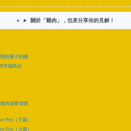
關於「雞肉」，也來分享你的見解！
理的量子糾纏
全球市場商品
坡的儲蓄習慣
on Pro（下篇）
on Pro（上篇）