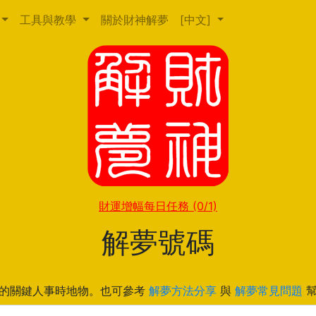
工具與教學
關於財神解夢
[中文]
財運增幅每日任務
(0/1)
解夢號碼
的關鍵人事時地物。也可參考
解夢方法分享
與
解夢常見問題
幫