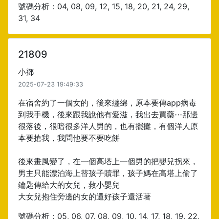
號碼分析：04, 08, 09, 12, 15, 18, 20, 21, 24, 29,
31, 34
21809
小鄧
2025-07-23 19:49:33
在宿舍約了一個女的，後來纏綿，原本要傳app病毒
到我手機，後來跟我說他有愛滋，我出去買藥⋯那邊
很落後，很暗很多洋人男的，也有擺攤，有個洋人原
本要搶我，我問他要不要吃餅
後來畫風變了，在一個高塔上一個男的把嬰兒拐來，
男主只能漂泊海上替孩子贖罪，孩子媽在高塔上偷了
鑰匙傳給大的女兒，救小嬰兒
大女兒抱住旁邊的女的還好孩子還活著
號碼分析：05, 06, 07, 08, 09, 10, 14, 17, 18, 19, 22,