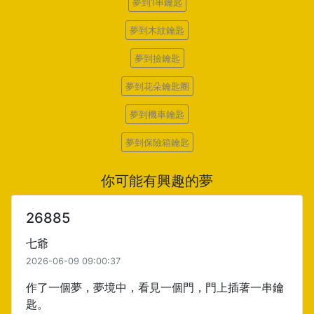
夢到1串鑰匙
夢到木紋鑰匙
夢到撿鑰匙
夢到花朵鑰匙圈
夢到機車鑰匙
夢到保險箱鑰匙
你可能有興趣的夢
26885
七爺
2026-06-09 09:00:37
作了一個夢，夢境中，看見一個門，門上插著一串鑰
匙。