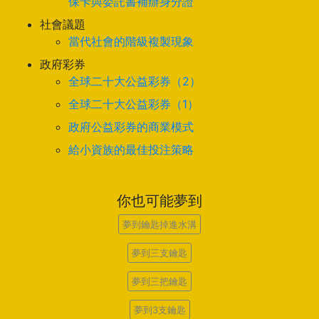
保卡與委託書補辦身分證
社會議題
當代社會的階級複製現象
政府彩券
全球二十大公益彩券（2）
全球二十大公益彩券（1）
政府公益彩券的商業模式
給小資族的最佳投注策略
你也可能夢到
夢到鑰匙掉進水溝
夢到三支鑰匙
夢到三把鑰匙
夢到3支鑰匙