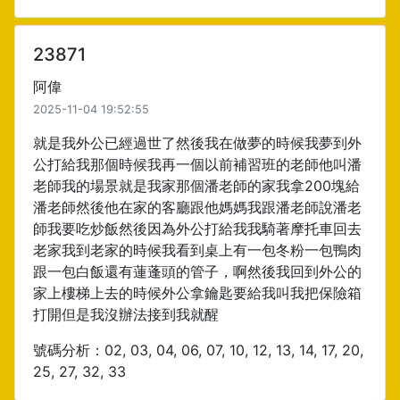
23871
阿偉
2025-11-04 19:52:55
就是我外公已經過世了然後我在做夢的時候我夢到外
公打給我那個時候我再一個以前補習班的老師他叫潘
老師我的場景就是我家那個潘老師的家我拿200塊給
潘老師然後他在家的客廳跟他媽媽我跟潘老師說潘老
師我要吃炒飯然後因為外公打給我我騎著摩托車回去
老家我到老家的時候我看到桌上有一包冬粉一包鴨肉
跟一包白飯還有蓮蓬頭的管子，啊然後我回到外公的
家上樓梯上去的時候外公拿鑰匙要給我叫我把保險箱
打開但是我沒辦法接到我就醒
號碼分析：02, 03, 04, 06, 07, 10, 12, 13, 14, 17, 20,
25, 27, 32, 33