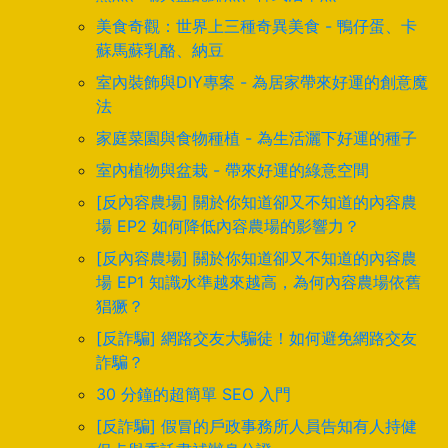
美食奇觀：世界上三種奇異美食 - 鴨仔蛋、卡
蘇馬蘇乳酪、納豆
室內裝飾與DIY專案 - 為居家帶來好運的創意魔
法
家庭菜園與食物種植 - 為生活灑下好運的種子
室內植物與盆栽 - 帶來好運的綠意空間
[反內容農場] 關於你知道卻又不知道的內容農
場 EP2 如何降低內容農場的影響力？
[反內容農場] 關於你知道卻又不知道的內容農
場 EP1 知識水準越來越高，為何內容農場依舊
猖獗？
[反詐騙] 網路交友大騙徒！如何避免網路交友
詐騙？
30 分鐘的超簡單 SEO 入門
[反詐騙] 假冒的戶政事務所人員告知有人持健