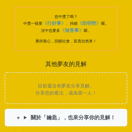
您中獎了嗎？
《行好事》
《助弱勢》
中獎一樣要
、持續
喔。
《做善事》
沒中也要多
喔。
秉持善心，回饋社會，富貴自然來！
其他夢友的見解
目前還沒有夢友分享見解。
分享您的看法，成為第一人！
關於「鑰匙」，也來分享你的見解！