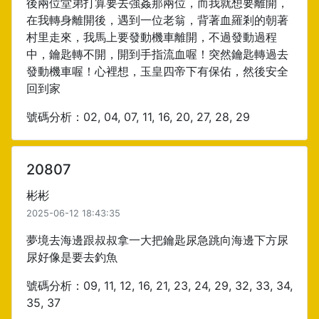
後兩位堂弟打算要去強姦那兩位，而我就想要離開，
在我轉身離開後，遇到一位老翁，背著血羅剎的朝著
村里走來，我馬上要發動機車離開，不過發動過程
中，鑰匙轉不開，開到手指流血喔！突然鑰匙轉過去
發動機車喔！心裡想，玉皇四帝下有保佑，然後安全
回到家
號碼分析：02, 04, 07, 11, 16, 20, 27, 28, 29
20807
彬彬
2025-06-12 18:43:35
夢境去海邊跟叔叔拿一大把鑰匙尿急跳向海邊下方尿
尿好像是要去釣魚
號碼分析：09, 11, 12, 16, 21, 23, 24, 29, 32, 33, 34,
35, 37