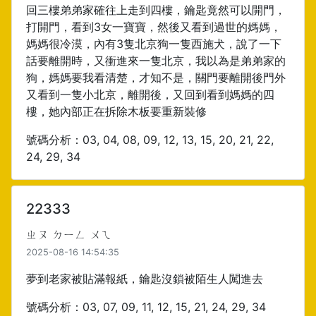
回三樓弟弟家確往上走到四樓，鑰匙竟然可以開門，
打開門，看到3女一寶寶，然後又看到過世的媽媽，
媽媽很冷漠，內有3隻北京狗一隻西施犬，說了一下
話要離開時，又衝進來一隻北京，我以為是弟弟家的
狗，媽媽要我看清楚，才知不是，關門要離開後門外
又看到一隻小北京，離開後，又回到看到媽媽的四
樓，她內部正在拆除木板要重新裝修
號碼分析：03, 04, 08, 09, 12, 13, 15, 20, 21, 22,
24, 29, 34
22333
ㄓㄡ ㄉㄧㄥ ㄨㄟ
2025-08-16 14:54:35
夢到老家被貼滿報紙，鑰匙沒鎖被陌生人闖進去
號碼分析：03, 07, 09, 11, 12, 15, 21, 24, 29, 34