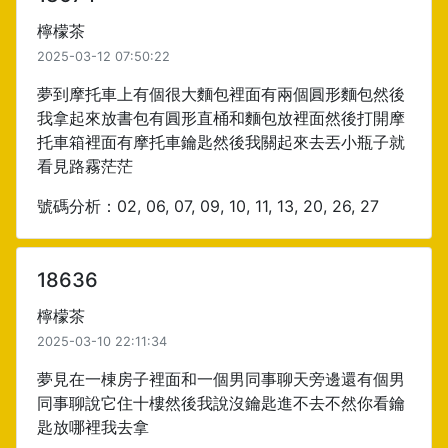
檸檬茶
2025-03-12 07:50:22
夢到摩托車上有個很大麵包裡面有兩個圓形麵包然後
我拿起來放書包有圓形直桶和麵包放裡面然後打開摩
托車箱裡面有摩托車鑰匙然後我關起來去丟小瓶子就
看見路霧茫茫
號碼分析：02, 06, 07, 09, 10, 11, 13, 20, 26, 27
18636
檸檬茶
2025-03-10 22:11:34
夢見在一棟房子裡面和一個男同事聊天旁邊還有個男
同事聊說它住十樓然後我說沒鑰匙進不去不然你看鑰
匙放哪裡我去拿