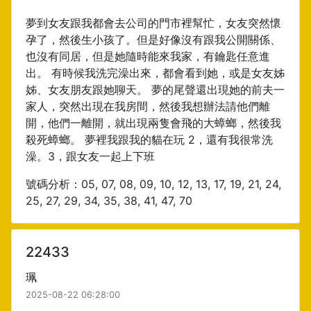
夢到女友跟我都會去公司的門市裡幫忙，女友突然懷
孕了，然後生小孩了。但是好像沒有跟我公開關係、
也沒有同居，但是她隨時能來我家，有鑰匙任意進
出。 有時候我洗完澡出來，都會看到她，或是女友姊
姊、女友朋友跟她聊天。 夢的尾聲還出現她的前夫一
家人，突然出現在我房間，然後我想辦法請他們離
開，他們一離開，就出現兩隻會飛的大蟑螂，然後我
殺死蟑螂。 夢裡我跟我的貓在玩 2，還有我很常洗
澡。3，跟女友一起上下班
號碼分析：05, 07, 08, 09, 10, 12, 13, 17, 19, 21, 24,
25, 27, 29, 34, 35, 38, 41, 47, 70
22433
珮
2025-08-22 06:28:00