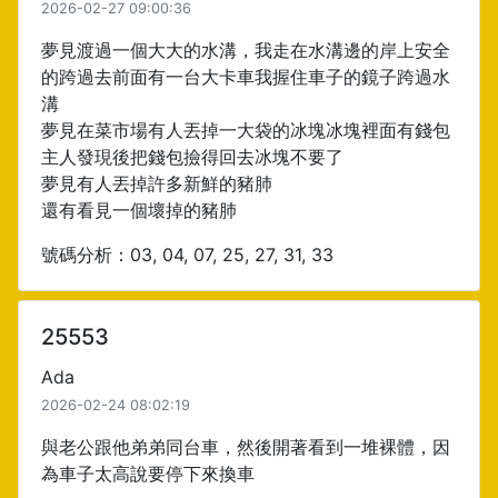
2026-02-27 09:00:36
夢見渡過一個大大的水溝，我走在水溝邊的岸上安全
的跨過去前面有一台大卡車我握住車子的鏡子跨過水
溝
夢見在菜市場有人丟掉一大袋的冰塊冰塊裡面有錢包
主人發現後把錢包撿得回去冰塊不要了
夢見有人丟掉許多新鮮的豬肺
還有看見一個壞掉的豬肺
號碼分析：03, 04, 07, 25, 27, 31, 33
25553
Ada
2026-02-24 08:02:19
與老公跟他弟弟同台車，然後開著看到一堆裸體，因
為車子太高說要停下來換車