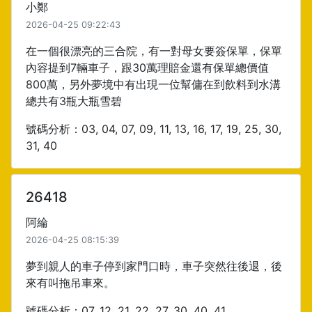
小鄭
2026-04-25 09:22:43
在一個很漂亮的三合院，有一對母女要簽保單，保單
內容提到7輛車子，跟30萬理賠金還有保單總價值
800萬，另外夢境中有出現一位幫傭在到飲料到水溝
總共有3瓶大瓶雪碧
號碼分析：03, 04, 07, 09, 11, 13, 16, 17, 19, 25, 30,
31, 40
26418
阿綸
2026-04-25 08:15:39
夢到親人的車子停到家門口時，車子突然往後退，後
來有叫拖吊車來。
號碼分析：07, 12, 21, 22, 27, 30, 40, 41