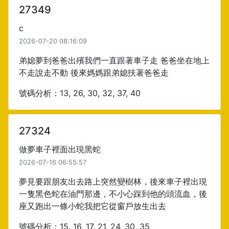
27349
c
2026-07-20 08:16:09
弟媳夢到爸爸出殯我們一直跟著車子走 爸爸坐在地上
不走說走不動 後來媽媽跟弟媳扶著爸爸走
號碼分析：13, 26, 30, 32, 37, 40
27324
做夢車子裡面出現黑蛇
2026-07-16 06:55:57
夢見要跟朋友出去路上突然變樹林，後來車子裡出現
一隻黑色蛇在油門那邊，不小心踩到他的頭流血，後
座又跑出一條小蛇我把它從窗戶放生出去
號碼分析：15, 16, 17, 21, 24, 30, 35