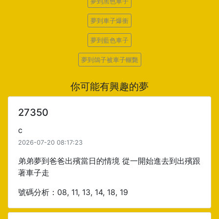
夢到黑色車子
夢到車子爆衝
夢到藍色車子
夢到鴿子被車子輾斃
你可能有興趣的夢
27350
c
2026-07-20 08:17:23
弟弟夢到爸爸出殯當日的情境 從一開始進去到出殯跟
著車子走
號碼分析：08, 11, 13, 14, 18, 19