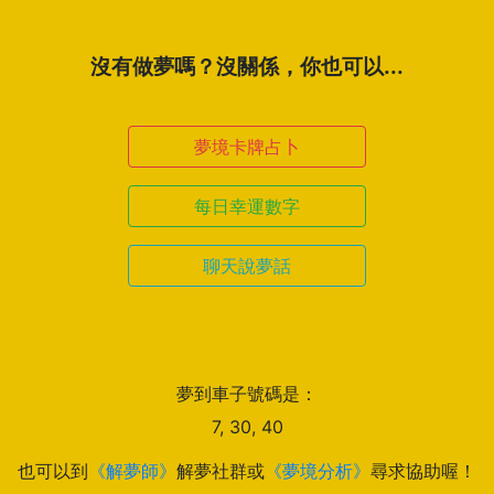
沒有做夢嗎？沒關係，你也可以...
夢境卡牌占卜
每日幸運數字
聊天說夢話
夢到車子號碼是：
7, 30, 40
也可以到
《解夢師》
解夢社群或
《夢境分析》
尋求協助喔！