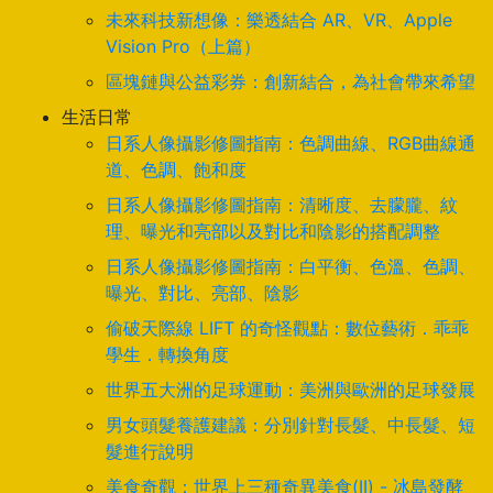
未來科技新想像：樂透結合 AR、VR、Apple
Vision Pro（上篇）
區塊鏈與公益彩券：創新結合，為社會帶來希望
生活日常
日系人像攝影修圖指南：色調曲線、RGB曲線通
道、色調、飽和度
日系人像攝影修圖指南：清晰度、去朦朧、紋
理、曝光和亮部以及對比和陰影的搭配調整
日系人像攝影修圖指南：白平衡、色溫、色調、
曝光、對比、亮部、陰影
偷破天際線 LIFT 的奇怪觀點：數位藝術．乖乖
學生．轉換角度
世界五大洲的足球運動：美洲與歐洲的足球發展
男女頭髮養護建議：分別針對長髮、中長髮、短
髮進行說明
美食奇觀：世界上三種奇異美食(II) - 冰島發酵