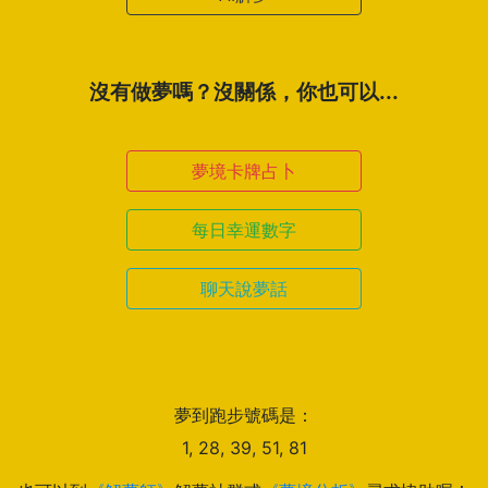
沒有做夢嗎？沒關係，你也可以...
夢境卡牌占卜
每日幸運數字
聊天說夢話
夢到跑步號碼是：
1, 28, 39, 51, 81