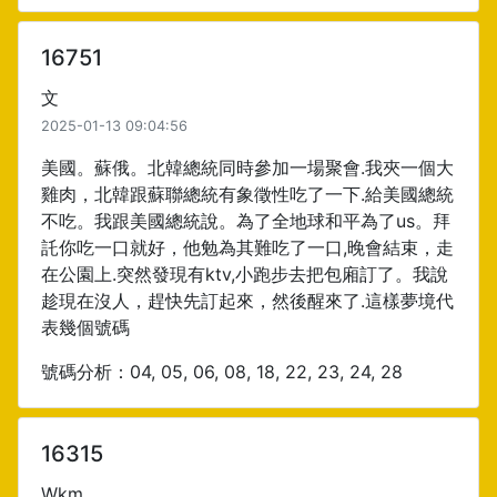
16751
文
2025-01-13 09:04:56
美國。蘇俄。北韓總統同時參加一場聚會.我夾一個大
雞肉，北韓跟蘇聯總統有象徵性吃了一下.給美國總統
不吃。我跟美國總統說。為了全地球和平為了us。拜
託你吃一口就好，他勉為其難吃了一口,晚會結束，走
在公園上.突然發現有ktv,小跑步去把包廂訂了。我說
趁現在沒人，趕快先訂起來，然後醒來了.這樣夢境代
表幾個號碼
號碼分析：04, 05, 06, 08, 18, 22, 23, 24, 28
16315
Wkm