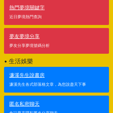
熱門夢境關鍵字
近日夢境熱門查詢
夢友夢境分享
夢友分享夢境號碼分析
• 生活娛樂
濂溪先生說書房
濂溪先生各式部落格文章，為您說盡天下事
匿名私密聊天