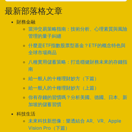
最新部落格文章
財務金融
當沖交易策略指南：技術分析、心理素質與風險
管理的量子糾纏
什麼是ETF指數股票型基金？ETF的概念特色與
全球市場商品
八種實用儲蓄策略：打造穩健財務未來的存錢指
南
給一般人的十種理財妙方（下篇）
給一般人的十種理財妙方（上篇）
你有存錢的習慣嗎？分析美國、德國、日本、新
加坡的儲蓄習慣
科技生活
未來科技新想像：樂透結合 AR、VR、Apple
Vision Pro（下篇）