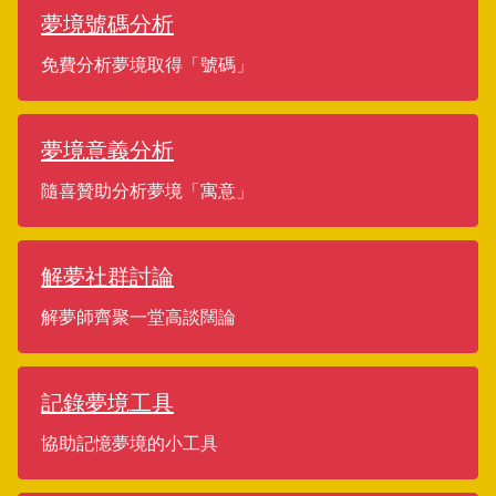
夢境號碼分析
免費分析夢境取得「號碼」
夢境意義分析
隨喜贊助分析夢境「寓意」
解夢社群討論
解夢師齊聚一堂高談闊論
記錄夢境工具
協助記憶夢境的小工具