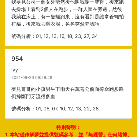
我夢見公司一個女外勞然後他叫我穿一雙鞋，後來跑
去操場上看到2個人在跑步，一群人圍在旁邊，然後
我躺在床上，有一隻貓跑來，沒有看到是誰拿蒼蠅拍
打貓，後來我去曬衣服，爸爸突然問我話
號碼分析：01, 12, 13, 16, 18, 23, 27, 34
954
Ivy
2021-09-26 09:29:28
夢見哥哥的小孩男生下雨天在萬善公前面撐傘跑步跌
倒摔斷門牙流很多血
號碼分析：01, 06, 07, 10, 12, 13, 22, 28
特別聲明：
1. 本站僅作解夢並提供號碼參考，並「無經營」任何賭博、