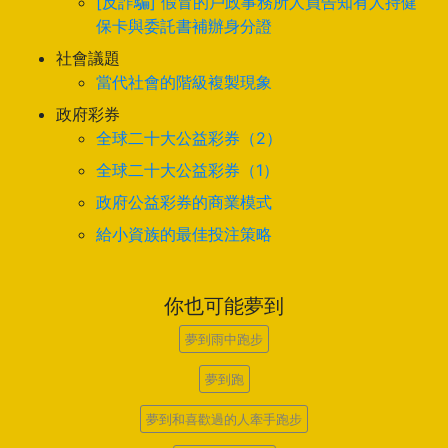
[反詐騙] 假冒的戶政事務所人員告知有人持健
保卡與委託書補辦身分證
社會議題
當代社會的階級複製現象
政府彩券
全球二十大公益彩券（2）
全球二十大公益彩券（1）
政府公益彩券的商業模式
給小資族的最佳投注策略
你也可能夢到
夢到雨中跑步
夢到跑
夢到和喜歡過的人牽手跑步