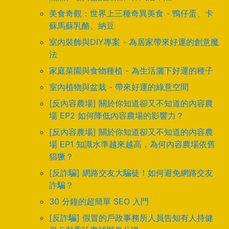
美食奇觀：世界上三種奇異美食 - 鴨仔蛋、卡
蘇馬蘇乳酪、納豆
室內裝飾與DIY專案 - 為居家帶來好運的創意魔
法
家庭菜園與食物種植 - 為生活灑下好運的種子
室內植物與盆栽 - 帶來好運的綠意空間
[反內容農場] 關於你知道卻又不知道的內容農
場 EP2 如何降低內容農場的影響力？
[反內容農場] 關於你知道卻又不知道的內容農
場 EP1 知識水準越來越高，為何內容農場依舊
猖獗？
[反詐騙] 網路交友大騙徒！如何避免網路交友
詐騙？
30 分鐘的超簡單 SEO 入門
[反詐騙] 假冒的戶政事務所人員告知有人持健