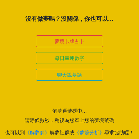
沒有做夢嗎？沒關係，你也可以...
夢境卡牌占卜
每日幸運數字
聊天說夢話
解夢逼號碼中...
請靜候數秒，稍後為您奉上您的夢境號碼
也可以到
《解夢師》
解夢社群或
《夢境分析》
尋求協助喔！