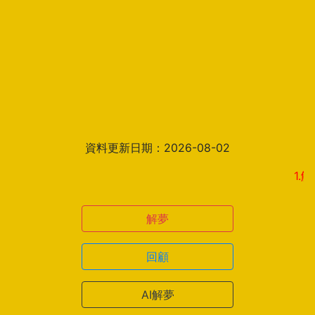
資料更新日期：2026-08-02
1.解夢結
解夢
回顧
AI解夢