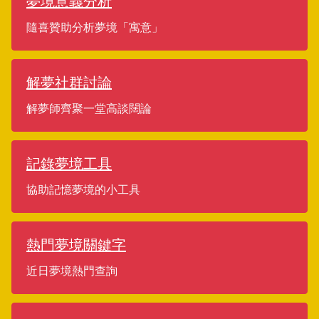
夢境意義分析
隨喜贊助分析夢境「寓意」
解夢社群討論
解夢師齊聚一堂高談闊論
記錄夢境工具
協助記憶夢境的小工具
熱門夢境關鍵字
近日夢境熱門查詢