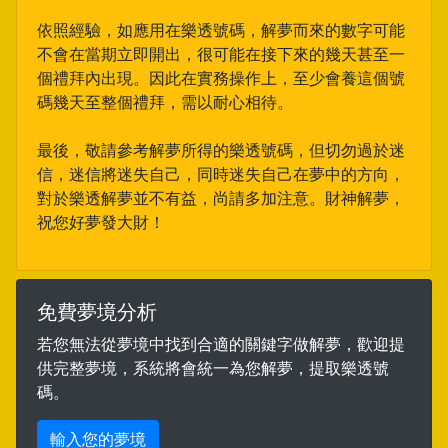
依照經驗，如應用在樂透號碼，解夢而來的數字可能
不會在當期立即開出，很可能在接下來的幾天甚至一
個禮拜內出現。因此在實務操作上，至少會養這個號
碼幾天至整個禮拜，需以耐心相待。
最後，敬請參考解夢所得的樂透號碼，但切勿過於迷
信，迷信將迷失自己，同時迷失自己在夢中的方向，
對於樂透解夢並不有益，尚請多加注意。財神解夢，
祝您好夢發大財！
免費夢境分析
若您無法從夢境中找到合適的關鍵字做解夢，歡迎提
供完整夢境，系統將會統一為您解夢，提取樂透號
碼。
輸入您的夢境