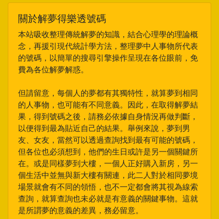
關於解夢得樂透號碼
本站吸收整理傳統解夢的知識，結合心理學的理論概
念，再援引現代統計學方法，整理夢中人事物所代表
的號碼，以簡單的搜尋引擎操作呈現在各位眼前，免
費為各位解夢解惑。
但請留意，每個人的夢都有其獨特性，就算夢到相同
的人事物，也可能有不同意義。因此，在取得解夢結
果，得到號碼之後，請務必依據自身情況再做判斷，
以便得到最為貼近自己的結果。舉例來說，夢到男
友、女友，當然可以透過查詢找到最有可能的號碼，
但各位也必須想到，他們的生日或許是另一個關鍵所
在。或是同樣夢到大樓，一個人正好購入新房，另一
個生活中並無與新大樓有關連，此二人對於相同夢境
場景就會有不同的領悟，也不一定都會將其視為線索
查詢，就算查詢也未必就是有意義的關鍵事物。這就
是所謂夢的意義的差異，務必留意。