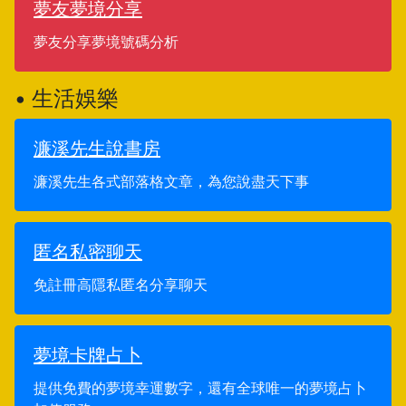
夢友夢境分享
夢友分享夢境號碼分析
• 生活娛樂
濂溪先生說書房
濂溪先生各式部落格文章，為您說盡天下事
匿名私密聊天
免註冊高隱私匿名分享聊天
夢境卡牌占卜
提供免費的夢境幸運數字，還有全球唯一的夢境占卜