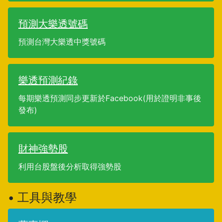
預測大樂透號碼
預測台灣大樂透中獎號碼
樂透預測紀錄
每期樂透預測同步更新於Facebook(用於證明非事後
發布)
財神強勢股
利用台股盤後分析取得強勢股
• 工具與教學