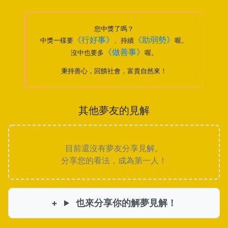
您中獎了嗎？
《行好事》
《助弱勢》
中獎一樣要
、持續
喔。
《做善事》
沒中也要多
喔。
秉持善心，回饋社會，富貴自然來！
其他夢友的見解
目前還沒有夢友分享見解。
分享您的看法，成為第一人！
也來分享你的解夢見解！