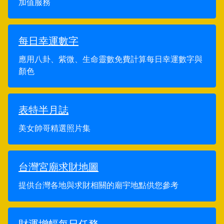
加值服務
每日幸運數字
應用八卦、紫微、生命靈數免費計算每日幸運數字與
顏色
表特半月誌
美女帥哥精選照片集
台灣宮廟求財地圖
提供台灣各地與求財相關的廟宇地點供您參考