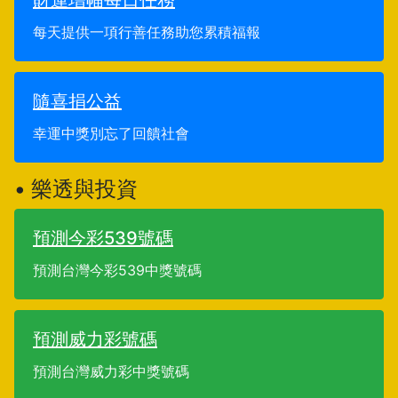
財運增幅每日任務
每天提供一項行善任務助您累積福報
隨喜捐公益
幸運中獎別忘了回饋社會
• 樂透與投資
預測今彩539號碼
預測台灣今彩539中獎號碼
預測威力彩號碼
預測台灣威力彩中獎號碼