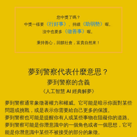
您中獎了嗎？
《行好事》
《助弱勢》
中獎一樣要
、持續
喔。
《做善事》
沒中也要多
喔。
秉持善心，回饋社會，富貴自然來！
夢到警察代表什麼意思？
夢到警察的含義
《人工智慧 AI 經典解夢》
夢到警察通常象徵著權力和權威。它可能是暗示你面對某些
問題或挑戰，或是表示你需要給自己更多的保護。
夢到警察也可能是提醒你有人或某些事物在阻礙你的道路。
夢到警察可能是你潛意識中的一個角色或者一個思想，它可
能是你潛意識中某些不被接受的部分的象徵。