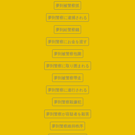
夢到被警察抓
夢到警察に逮捕される
夢到給警察錢
夢到警察にお金を渡す
夢到被警察包圍
夢到警察に取り囲まれる
夢到被警察帶走
夢到警察に連行される
夢到警察殺嫌犯
夢到警察が容疑者を殺害
夢到警察維持秩序