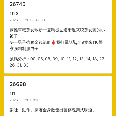
26745
1123
2026-05-26 08:49:50
夢推車載孫女散步一隻狗從左邊衝過來咬孫女蓋的小
被子
夢一男子強奪金錢流血🩸我打電話📞119竟來110警
察強制制服男子
號碼分析：00, 06, 08, 09, 10, 11, 12, 13, 14, 18, 22,
26, 31, 33
26698
111
2026-05-20 07:20:00
談吐、動作、穿著全身散發出警察魂架式味道。