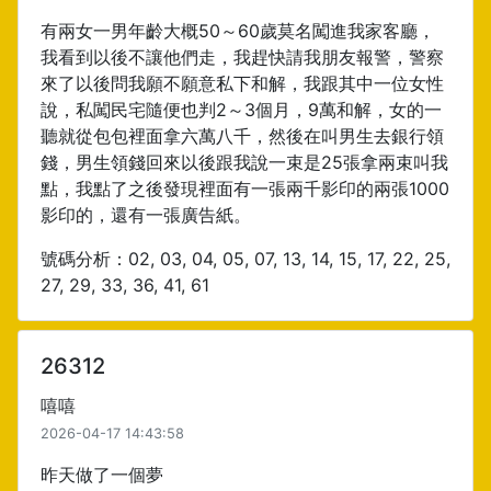
有兩女一男年齡大概50～60歲莫名闖進我家客廳，
我看到以後不讓他們走，我趕快請我朋友報警，警察
來了以後問我願不願意私下和解，我跟其中一位女性
說，私闖民宅隨便也判2～3個月，9萬和解，女的一
聽就從包包裡面拿六萬八千，然後在叫男生去銀行領
錢，男生領錢回來以後跟我說一束是25張拿兩束叫我
點，我點了之後發現裡面有一張兩千影印的兩張1000
影印的，還有一張廣告紙。
號碼分析：02, 03, 04, 05, 07, 13, 14, 15, 17, 22, 25,
27, 29, 33, 36, 41, 61
26312
嘻嘻
2026-04-17 14:43:58
昨天做了一個夢