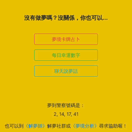
沒有做夢嗎？沒關係，你也可以...
夢境卡牌占卜
每日幸運數字
聊天說夢話
夢到警察號碼是：
2, 14, 17, 41
也可以到
《解夢師》
解夢社群或
《夢境分析》
尋求協助喔！