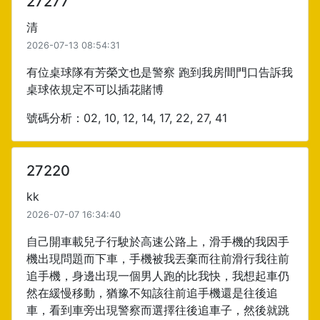
27277
清
2026-07-13 08:54:31
有位桌球隊有芳榮文也是警察 跑到我房間門口告訴我
桌球依規定不可以插花賭博
號碼分析：02, 10, 12, 14, 17, 22, 27, 41
27220
kk
2026-07-07 16:34:40
自己開車載兒子行駛於高速公路上，滑手機的我因手
機出現問題而下車，手機被我丟棄而往前滑行我往前
追手機，身邊出現一個男人跑的比我快，我想起車仍
然在緩慢移動，猶豫不知該往前追手機還是往後追
車，看到車旁出現警察而選擇往後追車子，然後就跳