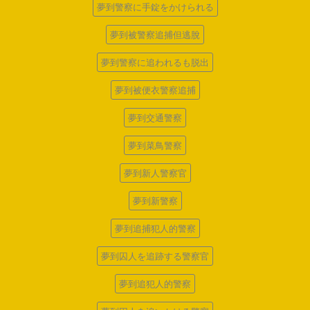
夢到警察に手錠をかけられる
夢到被警察追捕但逃脫
夢到警察に追われるも脱出
夢到被便衣警察追捕
夢到交通警察
夢到菜鳥警察
夢到新人警察官
夢到新警察
夢到追捕犯人的警察
夢到囚人を追跡する警察官
夢到追犯人的警察