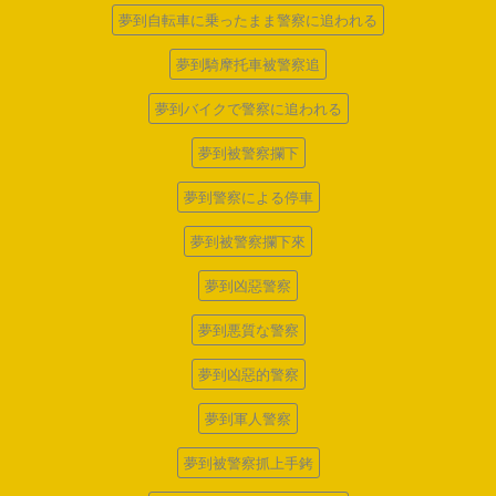
夢到自転車に乗ったまま警察に追われる
夢到騎摩托車被警察追
夢到バイクで警察に追われる
夢到被警察攔下
夢到警察による停車
夢到被警察攔下來
夢到凶惡警察
夢到悪質な警察
夢到凶惡的警察
夢到軍人警察
夢到被警察抓上手銬