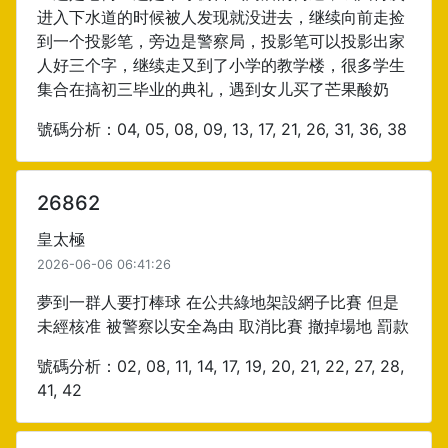
进入下水道的时候被人发现就没进去，继续向前走捡
到一个投影笔，旁边是警察局，投影笔可以投影出家
人好三个字，继续走又到了小学的教学楼，很多学生
集合在搞初三毕业的典礼，遇到女儿买了芒果酸奶
號碼分析：04, 05, 08, 09, 13, 17, 21, 26, 31, 36, 38
26862
皇太極
2026-06-06 06:41:26
夢到一群人要打棒球 在公共綠地架設網子比賽 但是
未經核准 被警察以安全為由 取消比賽 撤掉場地 罰款
號碼分析：02, 08, 11, 14, 17, 19, 20, 21, 22, 27, 28,
41, 42