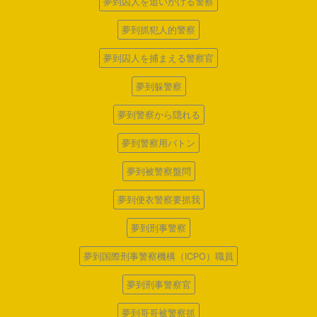
夢到囚人を追いかける警察
夢到抓犯人的警察
夢到囚人を捕まえる警察官
夢到躲警察
夢到警察から隠れる
夢到警察用バトン
夢到被警察盤問
夢到便衣警察要抓我
夢到刑事警察
夢到国際刑事警察機構（ICPO）職員
夢到刑事警察官
夢到哥哥被警察抓