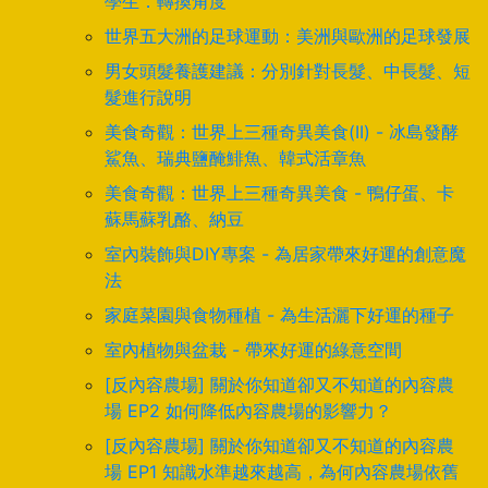
學生．轉換角度
世界五大洲的足球運動：美洲與歐洲的足球發展
男女頭髮養護建議：分別針對長髮、中長髮、短
髮進行說明
美食奇觀：世界上三種奇異美食(II) - 冰島發酵
鯊魚、瑞典鹽醃鯡魚、韓式活章魚
美食奇觀：世界上三種奇異美食 - 鴨仔蛋、卡
蘇馬蘇乳酪、納豆
室內裝飾與DIY專案 - 為居家帶來好運的創意魔
法
家庭菜園與食物種植 - 為生活灑下好運的種子
室內植物與盆栽 - 帶來好運的綠意空間
[反內容農場] 關於你知道卻又不知道的內容農
場 EP2 如何降低內容農場的影響力？
[反內容農場] 關於你知道卻又不知道的內容農
場 EP1 知識水準越來越高，為何內容農場依舊