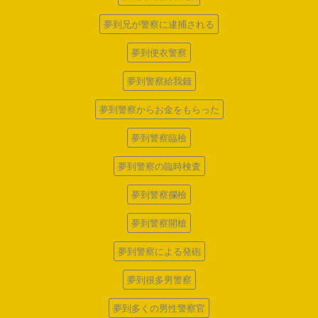
夢到兄が警察に逮捕される
夢到便衣警察
夢到警察給我錢
夢到警察からお金をもらった
夢到警察臨檢
夢到警察の臨時検査
夢到警察攔檢
夢到警察開槍
夢到警察による発砲
夢到很多男警察
夢到多くの男性警察官