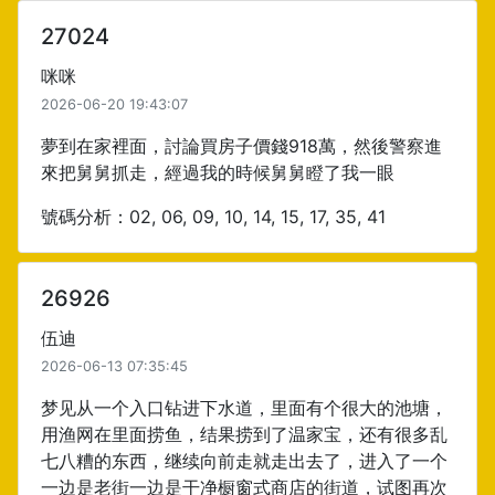
27024
咪咪
2026-06-20 19:43:07
夢到在家裡面，討論買房子價錢918萬，然後警察進
來把舅舅抓走，經過我的時候舅舅瞪了我一眼
號碼分析：02, 06, 09, 10, 14, 15, 17, 35, 41
26926
伍迪
2026-06-13 07:35:45
梦见从一个入口钻进下水道，里面有个很大的池塘，
用渔网在里面捞鱼，结果捞到了温家宝，还有很多乱
七八糟的东西，继续向前走就走出去了，进入了一个
一边是老街一边是干净橱窗式商店的街道，试图再次