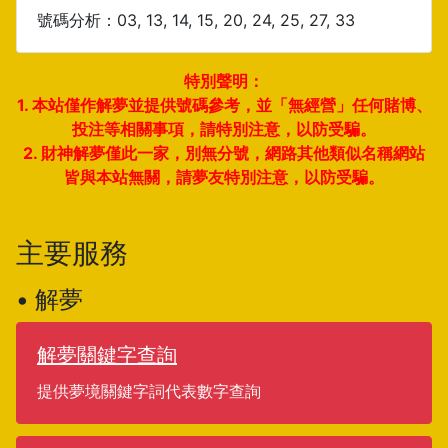
號碼分析：03, 13, 14, 15, 20, 24, 25, 27, 33
特別聲明：
1. 本站僅作解夢並提供號碼參考，並「無經營」任何賭博、
投注等相關事項，請特別注意，以防受騙。
2. 財神解夢僅此一家，別無分號，網路其他類似名稱網站
皆與本站無關，請夢友特別注意，以防受騙。
主要服務
• 解夢
解夢關鍵字查詢
提供夢境關鍵字詞代表數字查詢