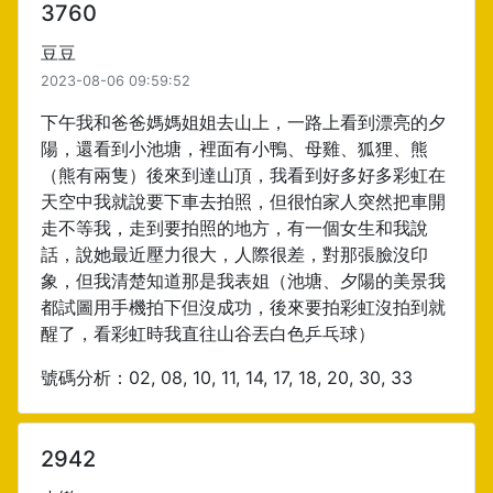
3760
豆豆
2023-08-06 09:59:52
下午我和爸爸媽媽姐姐去山上，一路上看到漂亮的夕
陽，還看到小池塘，裡面有小鴨、母雞、狐狸、熊
（熊有兩隻）後來到達山頂，我看到好多好多彩虹在
天空中我就說要下車去拍照，但很怕家人突然把車開
走不等我，走到要拍照的地方，有一個女生和我說
話，說她最近壓力很大，人際很差，對那張臉沒印
象，但我清楚知道那是我表姐（池塘、夕陽的美景我
都試圖用手機拍下但沒成功，後來要拍彩虹沒拍到就
醒了，看彩虹時我直往山谷丟白色乒乓球）
號碼分析：02, 08, 10, 11, 14, 17, 18, 20, 30, 33
2942