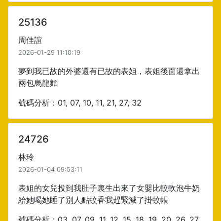
25136
周佳誼
2026-01-29 11:10:19
夢到我已故的外婆還有已故的表姐，表姐後面還拿出
兩包烏龍麵
號碼分析：01, 07, 10, 11, 21, 27, 32
24726
林玲
2026-01-04 09:53:11
表姐的女兒投到我肚子裏生出來了女嬰比較軟泡牛奶
給她喝她睡了別人點蚊香我趕緊滅了掛蚊帳
號碼分析：03, 07, 09, 11, 12, 15, 18, 19, 20, 26, 27,