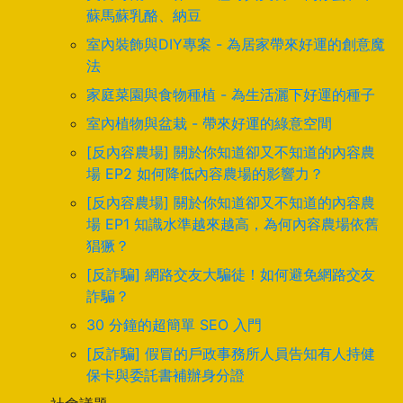
蘇馬蘇乳酪、納豆
室內裝飾與DIY專案 - 為居家帶來好運的創意魔
法
家庭菜園與食物種植 - 為生活灑下好運的種子
室內植物與盆栽 - 帶來好運的綠意空間
[反內容農場] 關於你知道卻又不知道的內容農
場 EP2 如何降低內容農場的影響力？
[反內容農場] 關於你知道卻又不知道的內容農
場 EP1 知識水準越來越高，為何內容農場依舊
猖獗？
[反詐騙] 網路交友大騙徒！如何避免網路交友
詐騙？
30 分鐘的超簡單 SEO 入門
[反詐騙] 假冒的戶政事務所人員告知有人持健
保卡與委託書補辦身分證