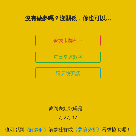
沒有做夢嗎？沒關係，你也可以...
夢境卡牌占卜
每日幸運數字
聊天說夢話
夢到表姐號碼是：
7, 27, 32
也可以到
《解夢師》
解夢社群或
《夢境分析》
尋求協助喔！