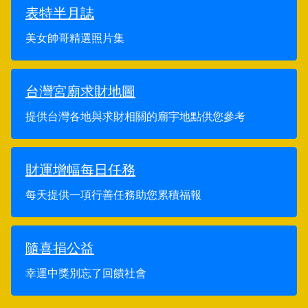
表特半月誌
美女帥哥精選照片集
台灣宮廟求財地圖
提供台灣各地與求財相關的廟宇地點供您參考
財運增幅每日任務
每天提供一項行善任務助您累積福報
隨喜捐公益
幸運中獎別忘了回饋社會