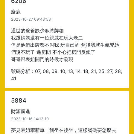
6206
麋鹿
2023-10-27 09:48:58
過世的爸爸缺少麻將牌咖
我跟媽媽還有一位親戚在玩大老二
但是他們出牌都不叫我 玩自己的 然後我就生氣兇她
們說不玩了 進房間 不小心把房門反鎖了
哥哥跟表姐開門的時候才發現
號碼分析：07, 08, 09, 10, 13, 14, 18, 21, 25, 27, 28,
41
5884
財源廣進
2023-10-16 14:13:10
夢見表姐牽新車，我坐在後坐，這樣號碼要怎麼去