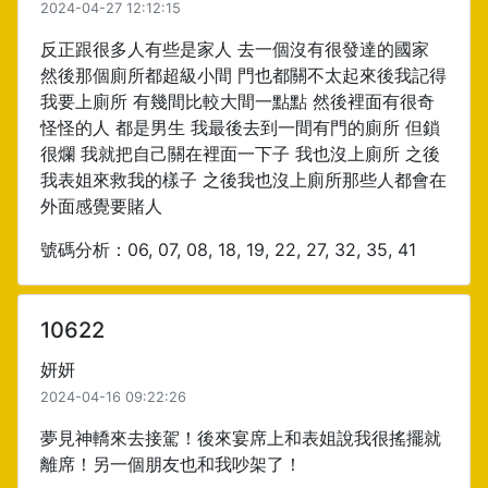
2024-04-27 12:12:15
反正跟很多人有些是家人 去一個沒有很發達的國家
然後那個廁所都超級小間 門也都關不太起來後我記得
我要上廁所 有幾間比較大間一點點 然後裡面有很奇
怪怪的人 都是男生 我最後去到一間有門的廁所 但鎖
很爛 我就把自己關在裡面一下子 我也沒上廁所 之後
我表姐來救我的樣子 之後我也沒上廁所那些人都會在
外面感覺要賭人
號碼分析：06, 07, 08, 18, 19, 22, 27, 32, 35, 41
10622
妍妍
2024-04-16 09:22:26
夢見神轎來去接駕！後來宴席上和表姐說我很搖擺就
離席！另一個朋友也和我吵架了！