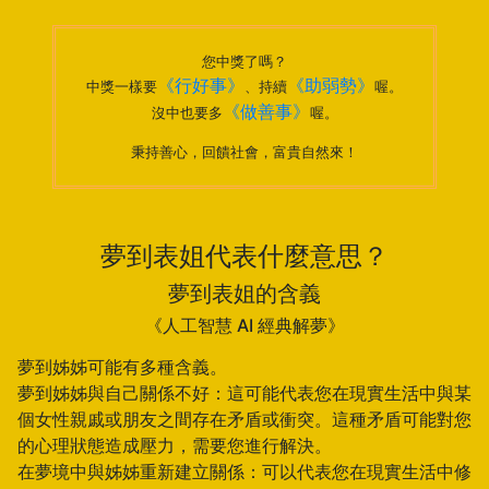
您中獎了嗎？
《行好事》
《助弱勢》
中獎一樣要
、持續
喔。
《做善事》
沒中也要多
喔。
秉持善心，回饋社會，富貴自然來！
夢到表姐代表什麼意思？
夢到表姐的含義
《人工智慧 AI 經典解夢》
夢到姊姊可能有多種含義。
夢到姊姊與自己關係不好：這可能代表您在現實生活中與某
個女性親戚或朋友之間存在矛盾或衝突。這種矛盾可能對您
的心理狀態造成壓力，需要您進行解決。
在夢境中與姊姊重新建立關係：可以代表您在現實生活中修