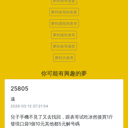
夢到表哥老婆
夢到表哥的老婆
夢到過世的表哥
夢到過世表哥
夢到表哥過世
夢到大表哥
你可能有興趣的夢
25805
遠
2026-03-12 07:21:54
兒子手機不見了又去找回，跟表哥试吃冰然後買1斤
發現口袋1個10元其他都5元解号碼