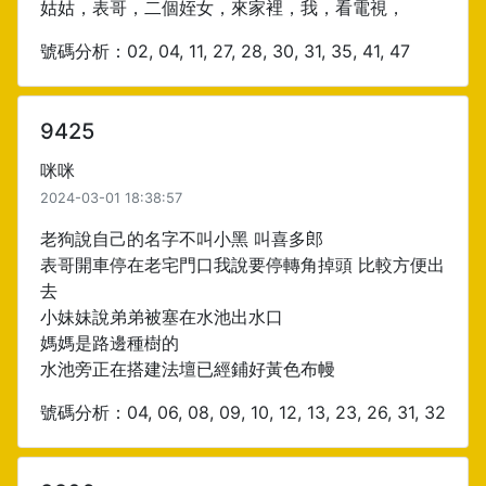
姑姑，表哥，二個姪女，來家裡，我，看電視，
號碼分析：02, 04, 11, 27, 28, 30, 31, 35, 41, 47
9425
咪咪
2024-03-01 18:38:57
老狗說自己的名字不叫小黑 叫喜多郎
表哥開車停在老宅門口我說要停轉角掉頭 比較方便出
去
小妹妹說弟弟被塞在水池出水口
媽媽是路邊種樹的
水池旁正在搭建法壇已經鋪好黃色布幔
號碼分析：04, 06, 08, 09, 10, 12, 13, 23, 26, 31, 32