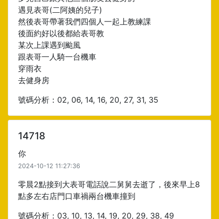
遇見表哥(二阿姨的兒子)
然後表哥帶著我們四個人一起上教練課
後面約好以後都給表哥教
某次上課遇到颱風
跟表哥一人騎一台機車
穿雨衣
去健身房
號碼分析：02, 06, 14, 16, 20, 27, 31, 35
14718
你
2024-10-12 11:27:36
零晨2點接到大表哥電話說二舅舅去逝了，後來早上8
點多左右店門口車禍兩台機車撞到
號碼分析：03, 10, 13, 14, 19, 20, 29, 38, 49