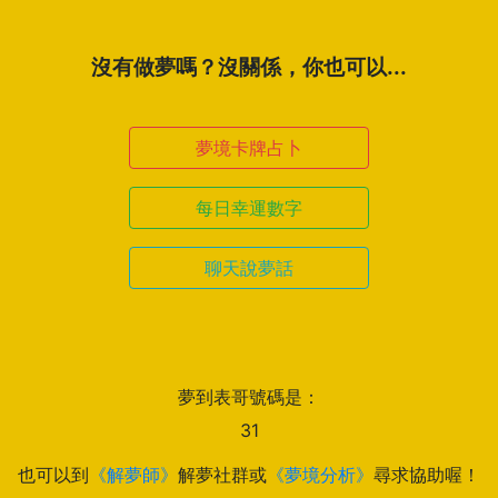
沒有做夢嗎？沒關係，你也可以...
夢境卡牌占卜
每日幸運數字
聊天說夢話
夢到表哥號碼是：
31
也可以到
《解夢師》
解夢社群或
《夢境分析》
尋求協助喔！