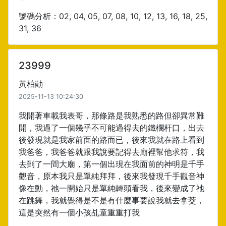
號碼分析：02, 04, 05, 07, 08, 10, 12, 13, 16, 18, 25,
31, 36
23999
黃柏勛
2025-11-13 10:24:30
我開著車載我表哥，那條路是我熟悉的路但卻異常難
開，我過了一個幾乎不可能過得去的鐵欄杆口，出去
後發現就是我家前面的路而已，後來我就在路上看到
我爸爸，我爸爸就跟我說要記得去廟裡幫他求符，我
去到了一間大廟，第一個出現在我面前的神明是千手
觀音，原本我只是單純拜拜，後來我發現千手觀音神
像在動，祂一開始只是單純轉頭看我，後來變成了祂
在跳舞，我就覺得是不是有什麼事要說我就去拿茭，
這是突然有一個小孩乩童重重打我