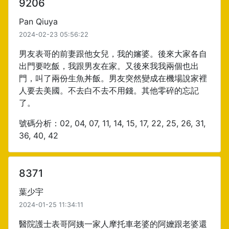
9206
Pan Qiuya
2024-02-23 05:56:22
男友表哥的前妻跟他女兒，我的嬸婆。後來大家各自
出門要吃飯，我跟男友在家。又後來我我兩個也出
門，叫了兩份生魚丼飯。男友突然變成在機場說家裡
人要去美國。不去白不去不用錢。其他零碎的忘記
了。
號碼分析：02, 04, 07, 11, 14, 15, 17, 22, 25, 26, 31,
36, 40, 42
8371
葉少宇
2024-01-25 11:34:11
醫院護士表哥阿姨一家人摩托車老婆的阿嬤跟老婆還