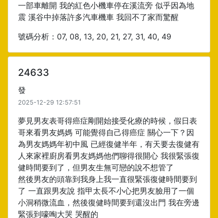
一部車離開 我的紅色小機車停在溪流旁 似乎因為地
震 溪谷中掉落許多汽車機車 我回不了家而驚醒
號碼分析：07, 08, 13, 20, 21, 27, 31, 40, 49
24633
發
2025-12-29 12:57:51
夢見男友表哥得癌症剛開始接受化療的時候，假日表
哥來看男友媽媽 可能覺得自己得癌症 關心一下？因
為男友媽媽年初中風 已經復健半年，有天要去復健有
人來家裡廚房看男友媽媽他們聊得很開心 我很緊張復
健時間要到了，但男友生無可戀的說不想管了
然後男友的頭靠到我身上我一直很緊張復健時間要到
了 一直跟男友說 指甲太長不小心把男友臉用了一個
小洞稍微流血，然後復健時間要到還沒出門 我在旁邊
緊張到嚎啕大哭 哭醒的