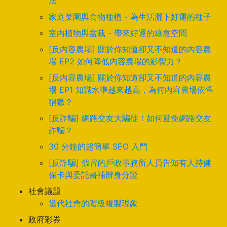
法
家庭菜園與食物種植 - 為生活灑下好運的種子
室內植物與盆栽 - 帶來好運的綠意空間
[反內容農場] 關於你知道卻又不知道的內容農
場 EP2 如何降低內容農場的影響力？
[反內容農場] 關於你知道卻又不知道的內容農
場 EP1 知識水準越來越高，為何內容農場依舊
猖獗？
[反詐騙] 網路交友大騙徒！如何避免網路交友
詐騙？
30 分鐘的超簡單 SEO 入門
[反詐騙] 假冒的戶政事務所人員告知有人持健
保卡與委託書補辦身分證
社會議題
當代社會的階級複製現象
政府彩券