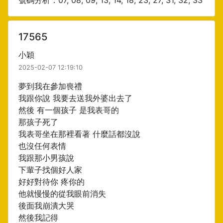
號碼分析：07, 08, 09, 13, 14, 18, 23, 27, 31, 32, 33
17565
小穎
2025-02-07 12:19:10
夢到我在參加喪禮
我跟你說 我要去送我外婆出去了
然後 有一個孩子 是我表哥的
那孩子死了
我表哥坐在那裡看著 什麼話都沒說
也沒任何表情
我跟那小男孩說
下輩子找個好人家
好好對待你 疼你的
他就慢慢的從我眼前消失
後面我崩潰大哭
然後我記得