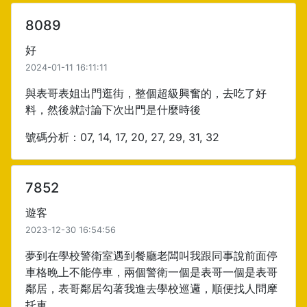
8089
好
2024-01-11 16:11:11
與表哥表姐出門逛街，整個超級興奮的，去吃了好
料，然後就討論下次出門是什麼時後
號碼分析：07, 14, 17, 20, 27, 29, 31, 32
7852
遊客
2023-12-30 16:54:56
夢到在學校警衛室遇到餐廳老闆叫我跟同事說前面停
車格晚上不能停車，兩個警衛一個是表哥一個是表哥
鄰居，表哥鄰居勾著我進去學校巡邏，順便找人問摩
托車