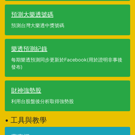
預測大樂透號碼
預測台灣大樂透中獎號碼
樂透預測紀錄
每期樂透預測同步更新於Facebook(用於證明非事後
發布)
財神強勢股
利用台股盤後分析取得強勢股
• 工具與教學