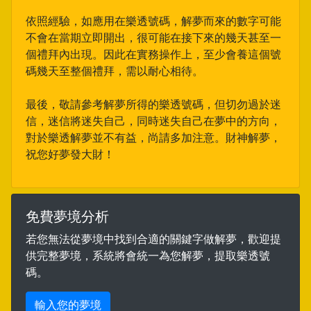
依照經驗，如應用在樂透號碼，解夢而來的數字可能
不會在當期立即開出，很可能在接下來的幾天甚至一
個禮拜內出現。因此在實務操作上，至少會養這個號
碼幾天至整個禮拜，需以耐心相待。
最後，敬請參考解夢所得的樂透號碼，但切勿過於迷
信，迷信將迷失自己，同時迷失自己在夢中的方向，
對於樂透解夢並不有益，尚請多加注意。財神解夢，
祝您好夢發大財！
免費夢境分析
若您無法從夢境中找到合適的關鍵字做解夢，歡迎提
供完整夢境，系統將會統一為您解夢，提取樂透號
碼。
輸入您的夢境