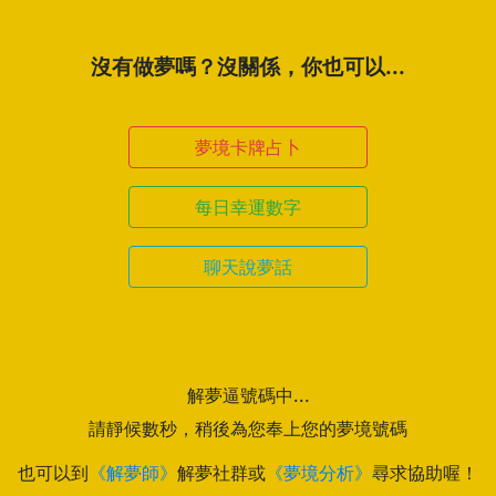
沒有做夢嗎？沒關係，你也可以...
夢境卡牌占卜
每日幸運數字
聊天說夢話
解夢逼號碼中...
請靜候數秒，稍後為您奉上您的夢境號碼
也可以到
《解夢師》
解夢社群或
《夢境分析》
尋求協助喔！