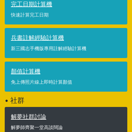
完工日期計算機
快速計算完工日期
兵書註解經驗計算機
新三國志手機版專用註解經驗計算機
顏值計算機
免上傳照片線上即時計算顏值
• 社群
解夢社群討論
解夢師齊聚一堂高談闊論