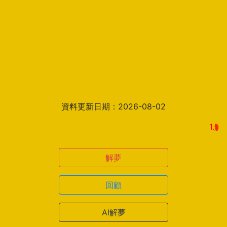
資料更新日期：2026-08-02
1.解夢結
解夢
回顧
AI解夢