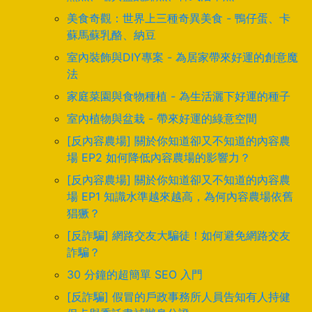
美食奇觀：世界上三種奇異美食 - 鴨仔蛋、卡
蘇馬蘇乳酪、納豆
室內裝飾與DIY專案 - 為居家帶來好運的創意魔
法
家庭菜園與食物種植 - 為生活灑下好運的種子
室內植物與盆栽 - 帶來好運的綠意空間
[反內容農場] 關於你知道卻又不知道的內容農
場 EP2 如何降低內容農場的影響力？
[反內容農場] 關於你知道卻又不知道的內容農
場 EP1 知識水準越來越高，為何內容農場依舊
猖獗？
[反詐騙] 網路交友大騙徒！如何避免網路交友
詐騙？
30 分鐘的超簡單 SEO 入門
[反詐騙] 假冒的戶政事務所人員告知有人持健