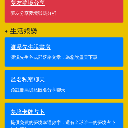
夢友夢境分享
夢友分享夢境號碼分析
• 生活娛樂
濂溪先生說書房
濂溪先生各式部落格文章，為您說盡天下事
匿名私密聊天
免註冊高隱私匿名分享聊天
夢境卡牌占卜
提供免費的夢境幸運數字，還有全球唯一的夢境占卜