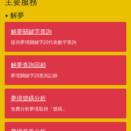
主要服務
• 解夢
解夢關鍵字查詢
提供夢境關鍵字詞代表數字查詢
解夢查詢回顧
夢境關鍵字詞查詢記錄
夢境號碼分析
免費分析夢境取得「號碼」