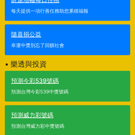
財運增幅每日任務
每天提供一項行善任務助您累積福報
隨喜捐公益
幸運中獎別忘了回饋社會
• 樂透與投資
預測今彩539號碼
預測台灣今彩539中獎號碼
預測威力彩號碼
預測台灣威力彩中獎號碼