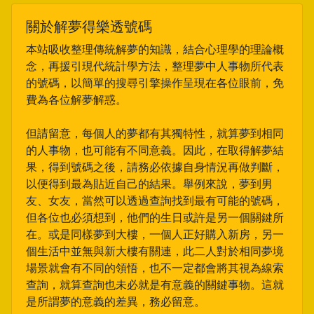
關於解夢得樂透號碼
本站吸收整理傳統解夢的知識，結合心理學的理論概
念，再援引現代統計學方法，整理夢中人事物所代表
的號碼，以簡單的搜尋引擎操作呈現在各位眼前，免
費為各位解夢解惑。
但請留意，每個人的夢都有其獨特性，就算夢到相同
的人事物，也可能有不同意義。因此，在取得解夢結
果，得到號碼之後，請務必依據自身情況再做判斷，
以便得到最為貼近自己的結果。舉例來說，夢到男
友、女友，當然可以透過查詢找到最有可能的號碼，
但各位也必須想到，他們的生日或許是另一個關鍵所
在。或是同樣夢到大樓，一個人正好購入新房，另一
個生活中並無與新大樓有關連，此二人對於相同夢境
場景就會有不同的領悟，也不一定都會將其視為線索
查詢，就算查詢也未必就是有意義的關鍵事物。這就
是所謂夢的意義的差異，務必留意。