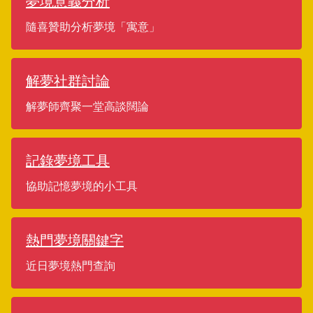
夢境意義分析
隨喜贊助分析夢境「寓意」
解夢社群討論
解夢師齊聚一堂高談闊論
記錄夢境工具
協助記憶夢境的小工具
熱門夢境關鍵字
近日夢境熱門查詢