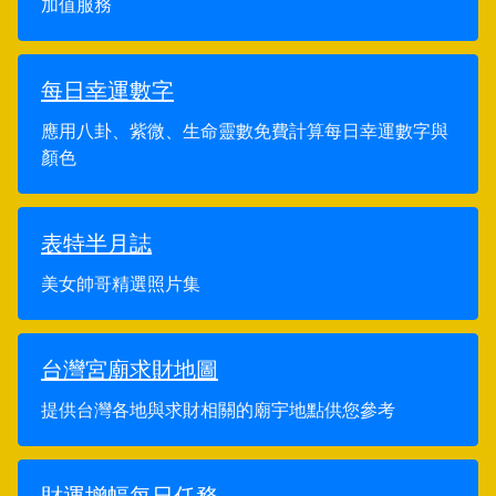
加值服務
每日幸運數字
應用八卦、紫微、生命靈數免費計算每日幸運數字與
顏色
表特半月誌
美女帥哥精選照片集
台灣宮廟求財地圖
提供台灣各地與求財相關的廟宇地點供您參考