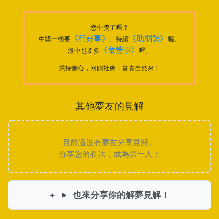
您中獎了嗎？
《行好事》
《助弱勢》
中獎一樣要
、持續
喔。
《做善事》
沒中也要多
喔。
秉持善心，回饋社會，富貴自然來！
其他夢友的見解
目前還沒有夢友分享見解。
分享您的看法，成為第一人！
也來分享你的解夢見解！