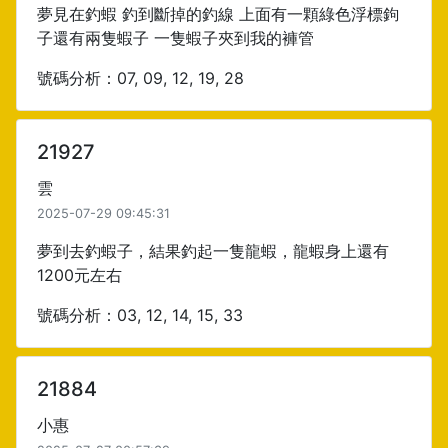
夢見在釣蝦 釣到斷掉的釣線 上面有一顆綠色浮標鉤
子還有兩隻蝦子 一隻蝦子夾到我的褲管
號碼分析：07, 09, 12, 19, 28
21927
雲
2025-07-29 09:45:31
夢到去釣蝦子，結果釣起一隻龍蝦，龍蝦身上還有
1200元左右
號碼分析：03, 12, 14, 15, 33
21884
小惠