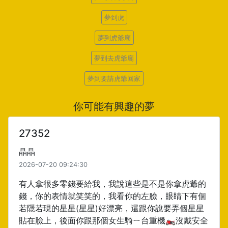
夢到虎
夢到虎爺廟
夢到去虎爺廟
夢到要請虎爺回家
你可能有興趣的夢
27352
晶晶
2026-07-20 09:24:30
有人拿很多零錢要給我，我說這些是不是你拿虎爺的
錢，你的表情就笑笑的，我看你的左臉，眼睛下有個
若隱若現的星星(星星)好漂亮，還跟你說要弄個星星
貼在臉上，後面你跟那個女生騎ㄧ台重機🏍️沒戴安全