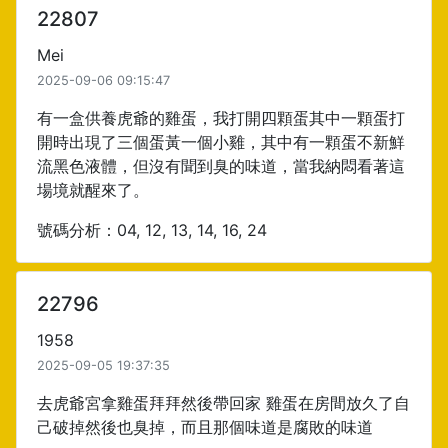
22807
Mei
2025-09-06 09:15:47
有一盒供養虎爺的雞蛋，我打開四顆蛋其中一顆蛋打
開時出現了三個蛋黃一個小雞，其中有一顆蛋不新鮮
流黑色液體，但沒有聞到臭的味道，當我納悶看著這
場境就醒來了。
號碼分析：04, 12, 13, 14, 16, 24
22796
1958
2025-09-05 19:37:35
去虎爺宮拿雞蛋拜拜然後帶回家 雞蛋在房間放久了自
己破掉然後也臭掉，而且那個味道是腐敗的味道