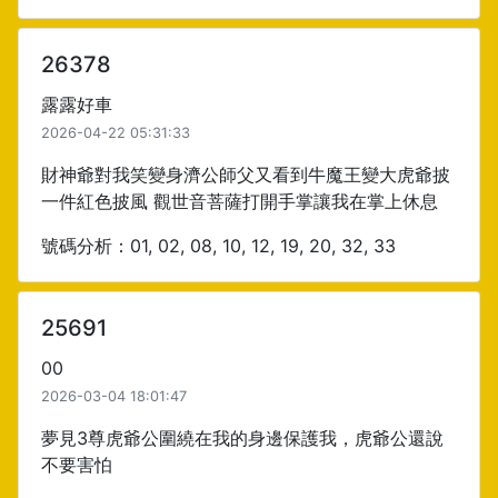
26378
露露好車
2026-04-22 05:31:33
財神爺對我笑變身濟公師父又看到牛魔王變大虎爺披
一件紅色披風 觀世音菩薩打開手掌讓我在掌上休息
號碼分析：01, 02, 08, 10, 12, 19, 20, 32, 33
25691
00
2026-03-04 18:01:47
夢見3尊虎爺公圍繞在我的身邊保護我，虎爺公還說
不要害怕