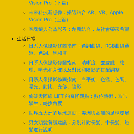
Vision Pro（下篇）
未來科技新想像：樂透結合 AR、VR、Apple
Vision Pro（上篇）
區塊鏈與公益彩券：創新結合，為社會帶來希望
生活日常
日系人像攝影修圖指南：色調曲線、RGB曲線通
道、色調、飽和度
日系人像攝影修圖指南：清晰度、去朦朧、紋
理、曝光和亮部以及對比和陰影的搭配調整
日系人像攝影修圖指南：白平衡、色溫、色調、
曝光、對比、亮部、陰影
偷破天際線 LIFT 的奇怪觀點：數位藝術．乖乖
學生．轉換角度
世界五大洲的足球運動：美洲與歐洲的足球發展
男女頭髮養護建議：分別針對長髮、中長髮、短
髮進行說明