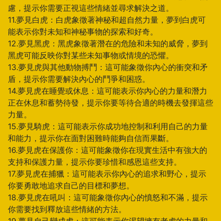
慮，提示你需要正視這些情緒並尋求解決之道。
11.夢見白虎：白虎象徵著神秘和超自然力量，夢到白虎可
能表示你對未知和神秘事物的探索和好奇。
12.夢見黑虎：黑虎象徵著潛在的危險和未知的威脅，夢到
黑虎可能反映你對某些未知事物或情境的恐懼。
13.夢見虎與其他動物搏鬥：這可能象徵你內心的衝突和矛
盾，提示你需要解決內心的鬥爭和困惑。
14.夢見虎在睡覺或休息：這可能表示你內心的力量和潛力
正在休息和蓄勢待發，提示你要等待合適的時機去發揮這些
力量。
15.夢見騎虎：這可能表示你成功地控制和利用自己的力量
和能力，提示你在面對困難時能夠自信而果斷。
16.夢見虎在保護你：這可能象徵你在現實生活中有強大的
支持和保護力量，提示你要珍惜和感恩這些支持。
17.夢見虎在捕獵：這可能表示你內心的追求和野心，提示
你要勇敢地追求自己的目標和夢想。
18.夢見虎在吼叫：這可能象徵你內心的憤怒和不滿，提示
你需要找到釋放這些情緒的方法。