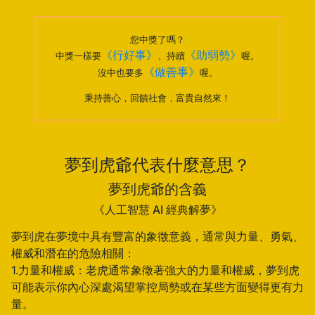
您中獎了嗎？
《行好事》
《助弱勢》
中獎一樣要
、持續
喔。
《做善事》
沒中也要多
喔。
秉持善心，回饋社會，富貴自然來！
夢到虎爺代表什麼意思？
夢到虎爺的含義
《人工智慧 AI 經典解夢》
夢到虎在夢境中具有豐富的象徵意義，通常與力量、勇氣、
權威和潛在的危險相關：
1.力量和權威：老虎通常象徵著強大的力量和權威，夢到虎
可能表示你內心深處渴望掌控局勢或在某些方面變得更有力
量。