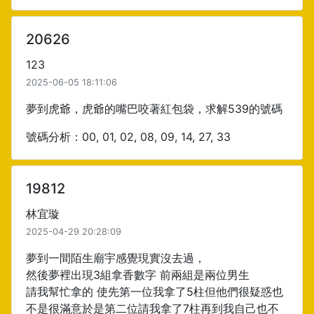
20626
123
2025-06-05 18:11:06
夢到虎爺，虎爺的嘴巴咬著紅包袋，求解539的號碼
號碼分析：00, 01, 02, 08, 09, 14, 27, 33
19812
林宜璇
2025-04-29 20:28:09
夢到一間陌生廟宇感覺現實沒去過，
然後夢裡出現3組拿香數字 前兩組是兩位男生
請我幫忙拿的 使先第一位我拿了5柱但他們很疑惑也
不是很滿意於是第二位請我拿了7柱再到我自己也不