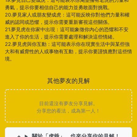
19.夢見自己變成虎：這可能表示你渴望擁有老虎的力量和
勇氣，提示你要相信自己的能力並勇敢面對挑戰。
20.夢見家人或朋友變成虎：這可能反映你對他們力量和權
威的認同或恐懼，提示你需要重新審視這些關係。
21.夢見虎在你家中出現：這可能象徵你內心的恐懼和不安
進入了你的生活，提示你需要處理和解決這些情緒。
22.夢見虎與你互動：這可能表示你在現實生活中與某些強
大和有威脅性的人或事物有互動，提示你要謹慎應對這些情
境。
其他夢友的見解
目前還沒有夢友分享見解。
分享您的看法，成為第一人！
關於「虎爺」，也來分享你的見解！