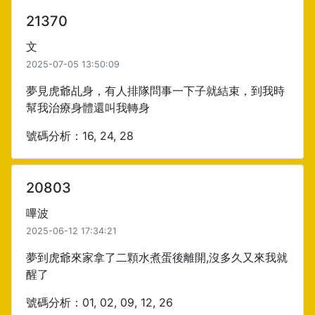
21370
文
2025-07-05 13:50:09
夢見虎爺乩身，有人排隊問事一下子就結束，到我時
幫我治療身體還叫我轉身
號碼分析：16, 24, 28
20803
嗶波
2025-06-12 17:34:21
夢到虎爺來家拿了二顆水煮蛋後離開,沒多久又來我就
醒了
號碼分析：01, 02, 09, 12, 26