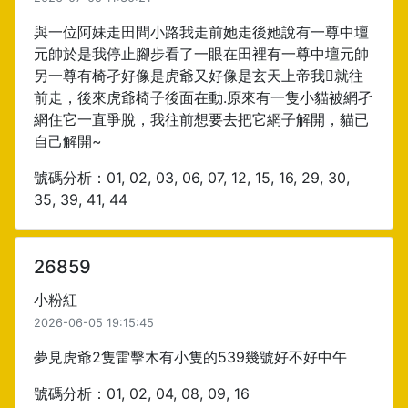
與一位阿妹走田間小路我走前她走後她說有一尊中壇
元帥於是我停止腳步看了一眼在田裡有一尊中壇元帥
另一尊有椅孑好像是虎爺又好像是玄天上帝我就往
前走，後來虎爺椅子後面在動.原來有一隻小貓被網孑
網住它一直爭脫，我往前想要去把它網子解開，貓已
自己解開~
號碼分析：01, 02, 03, 06, 07, 12, 15, 16, 29, 30,
35, 39, 41, 44
26859
小粉紅
2026-06-05 19:15:45
夢見虎爺2隻雷擊木有小隻的539幾號好不好中午
號碼分析：01, 02, 04, 08, 09, 16