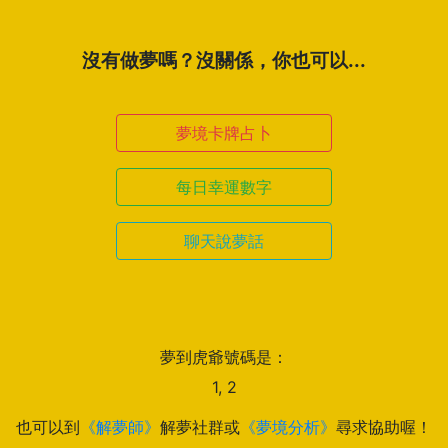
沒有做夢嗎？沒關係，你也可以...
夢境卡牌占卜
每日幸運數字
聊天說夢話
夢到虎爺號碼是：
1, 2
也可以到
《解夢師》
解夢社群或
《夢境分析》
尋求協助喔！