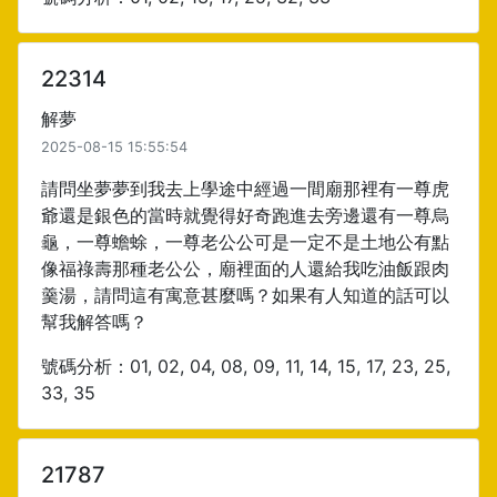
22314
解夢
2025-08-15 15:55:54
請問坐夢夢到我去上學途中經過一間廟那裡有一尊虎
爺還是銀色的當時就覺得好奇跑進去旁邊還有一尊烏
龜，一尊蟾蜍，一尊老公公可是一定不是土地公有點
像福祿壽那種老公公，廟裡面的人還給我吃油飯跟肉
羹湯，請問這有寓意甚麼嗎？如果有人知道的話可以
幫我解答嗎？
號碼分析：01, 02, 04, 08, 09, 11, 14, 15, 17, 23, 25,
33, 35
21787