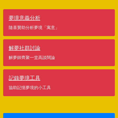
夢境意義分析
隨喜贊助分析夢境「寓意」
解夢社群討論
解夢師齊聚一堂高談闊論
記錄夢境工具
協助記憶夢境的小工具