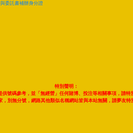
卡與委託書補辦身分證
特別聲明：
夢並提供號碼參考，並「無經營」任何賭博、投注等相關事項，請特
此一家，別無分號，網路其他類似名稱網站皆與本站無關，請夢友特