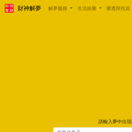
財神解夢
解夢服務
生活娛樂
樂透與投資
請輸入夢中出現