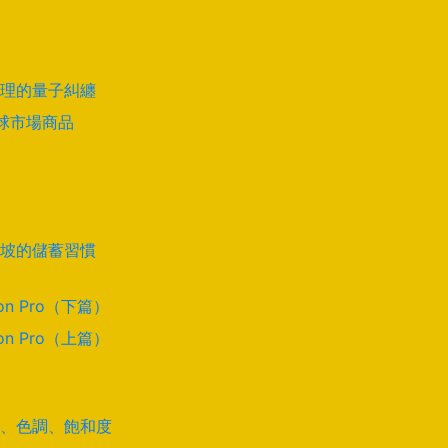
理的量子糾纏
全球市場商品
坡的儲蓄習慣
on Pro（下篇）
on Pro（上篇）
道、色調、飽和度