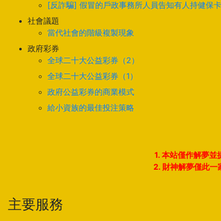
[反詐騙] 假冒的戶政事務所人員告知有人持健保
社會議題
當代社會的階級複製現象
政府彩券
全球二十大公益彩券（2）
全球二十大公益彩券（1）
政府公益彩券的商業模式
給小資族的最佳投注策略
1. 本站僅作解
2. 財神解夢僅
主要服務