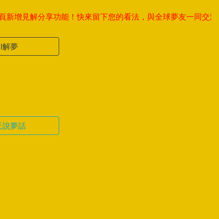
見解分享功能！快來留下您的看法，與全球夢友一同交流。 2.新
AI解夢
天說夢話