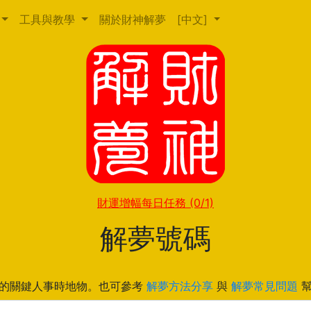
工具與教學
關於財神解夢
[中文]
財運增幅每日任務
(0/1)
解夢號碼
的關鍵人事時地物。也可參考
解夢方法分享
與
解夢常見問題
幫