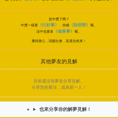
您中獎了嗎？
《行好事》
《助弱勢》
中獎一樣要
、持續
喔。
《做善事》
沒中也要多
喔。
秉持善心，回饋社會，富貴自然來！
其他夢友的見解
目前還沒有夢友分享見解。
分享您的看法，成為第一人！
也來分享你的解夢見解！