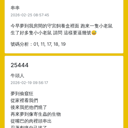
串串
2026-02-25 08:57:45
今早夢到我房間的守宮飼養盒裡面 跑來一隻小老鼠
生了好多隻小小老鼠 請問 這樣要逼幾號😅
號碼分析：01, 11, 17, 18, 19
25444
牛頭人
2026-02-19 09:56:17
夢到偷窺狂
從家裡看我們
後來我把他們燒了
再來夢到像寄生蟲的生物
從嘴巴的肉裡頭串出
忍著劇痛自己拔了