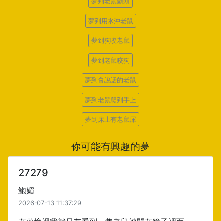
夢到老鼠斷頭
夢到用水沖老鼠
夢到狗咬老鼠
夢到老鼠咬狗
夢到會說話的老鼠
夢到老鼠爬到手上
夢到床上有老鼠屎
你可能有興趣的夢
27279
鮑媚
2026-07-13 11:37:29