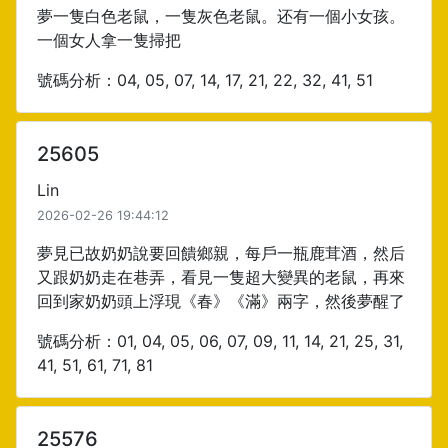
夢一隻白色老鼠，一隻灰色老鼠。还有一個小女孩。
一個女人拿一隻掃把
號碼分析：04, 05, 07, 14, 17, 21, 22, 32, 41, 51
25605
Lin
2026-02-26 19:44:12
夢見已故奶奶說要回饋鄉親，每戶一瓶鹿茸酒，然后
又跟奶奶走在巷弄，看見一隻超大變異的老鼠，再來
回到家奶奶頭上浮現《春》《滿》兩字，然後夢醒了
號碼分析：01, 04, 05, 06, 07, 09, 11, 14, 21, 25, 31,
41, 51, 61, 71, 81
25576