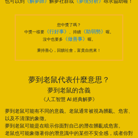
也可以到
《解夢師》
解夢社群或
《夢境分析》
尋求協助喔！
您中獎了嗎？
《行好事》
《助弱勢》
中獎一樣要
、持續
喔。
《做善事》
沒中也要多
喔。
秉持善心，回饋社會，富貴自然來！
夢到老鼠代表什麼意思？
夢到老鼠的含義
《人工智慧 AI 經典解夢》
夢到老鼠可能有不同的意義。老鼠通常被視為髒亂、危害、
以及不清潔的象徵。
夢到老鼠可能是在暗示你面對自己的潛在髒亂或危害。
老鼠也可能象徵著你的潛意識中的某些不安全感，或者你對