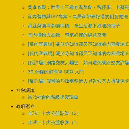
美食奇觀：世界上三種奇異美食 - 鴨仔蛋、卡蘇
室內裝飾與DIY專案 - 為居家帶來好運的創意魔法
家庭菜園與食物種植 - 為生活灑下好運的種子
室內植物與盆栽 - 帶來好運的綠意空間
[反內容農場] 關於你知道卻又不知道的內容農場 
[反內容農場] 關於你知道卻又不知道的內容農場 
[反詐騙] 網路交友大騙徒！如何避免網路交友詐
30 分鐘的超簡單 SEO 入門
[反詐騙] 假冒的戶政事務所人員告知有人持健保
社會議題
當代社會的階級複製現象
政府彩券
全球二十大公益彩券（2）
全球二十大公益彩券（1）