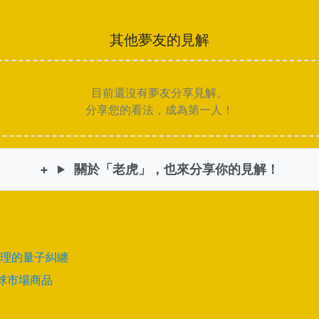
其他夢友的見解
目前還沒有夢友分享見解。
分享您的看法，成為第一人！
關於「老虎」，也來分享你的見解！
理的量子糾纏
全球市場商品