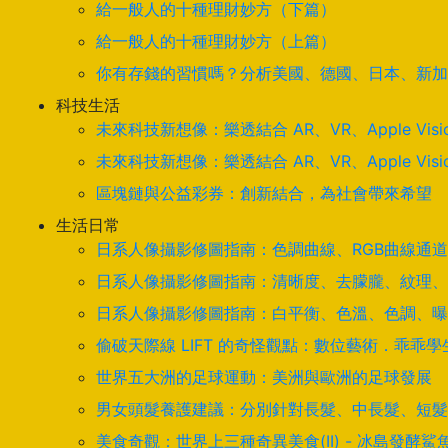
給一般人的十種理財妙方（下篇）
給一般人的十種理財妙方（上篇）
你有存錢的習慣嗎？分析美國、德國、日本、新加
科技生活
未來科技新想像：樂透結合 AR、VR、Apple Visi
未來科技新想像：樂透結合 AR、VR、Apple Visi
區塊鏈與公益彩券：創新結合，為社會帶來希望
生活日常
日系人像攝影修圖指南：色調曲線、RGB曲線通
日系人像攝影修圖指南：清晰度、去朦朧、紋理、
日系人像攝影修圖指南：白平衡、色溫、色調、曝
偷破天際線 LIFT 的奇怪觀點：數位藝術．乖乖
世界五大洲的足球運動：美洲與歐洲的足球發展
男女頭髮養護建議：分別針對長髮、中長髮、短髮
美食奇觀：世界上三種奇異美食(II) - 冰島發