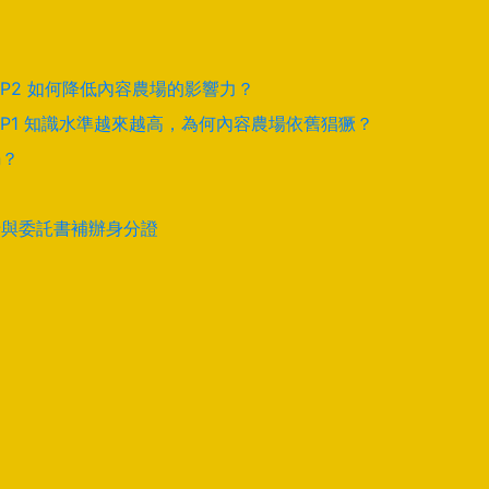
EP2 如何降低內容農場的影響力？
EP1 知識水準越來越高，為何內容農場依舊猖獗？
騙？
卡與委託書補辦身分證