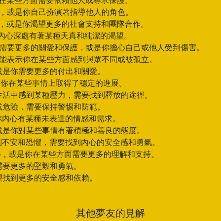
你在某些方面需要依賴他人或尋求保護。
護，或是你自己扮演著指導他人的角色。
中，或是你渴望更多的社會支持和團隊合作。
你內心深處有著某種天真和純潔的渴望。
，需要更多的關愛和保護，或是你擔心自己或他人受到傷害。
可能表示你在某些方面感到與眾不同或被孤立。
或是你需要更多的付出和關愛。
是你在某些事情上取得了穩定的進展。
在生活中感到某種壓力，需要找到釋放的途徑。
或危險，需要保持警惕和防範。
你內心有某種未表達的情感和需求。
或是你對某些事情有著積極和善良的態度。
到不安和恐懼，需要找到內心的安全感和勇氣。
心，或是你在某些方面需要更多的理解和支持。
需要更多的堅毅和勇氣。
望找到更多的安全感和依賴。
其他夢友的見解