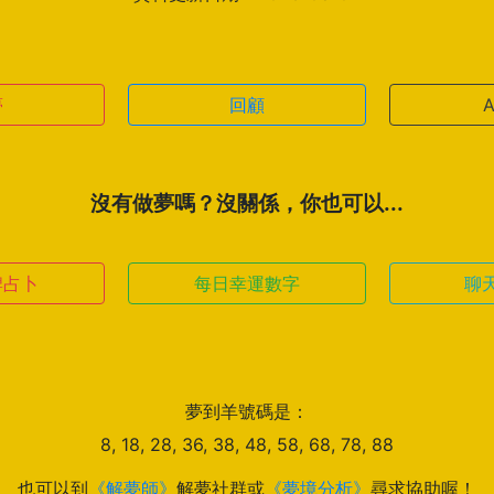
夢
回顧
沒有做夢嗎？沒關係，你也可以...
牌占卜
每日幸運數字
聊
夢到羊號碼是：
8, 18, 28, 36, 38, 48, 58, 68, 78, 88
也可以到
《解夢師》
解夢社群或
《夢境分析》
尋求協助喔！