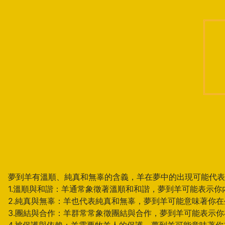
夢到羊有溫順、純真和無辜的含義，羊在夢中的出現可能代表
1.溫順與和諧：羊通常象徵著溫順和和諧，夢到羊可能表示
2.純真與無辜：羊也代表純真和無辜，夢到羊可能意味著你
3.團結與合作：羊群常常象徵團結與合作，夢到羊可能表示