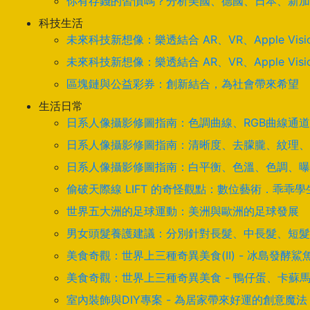
你有存錢的習慣嗎？分析美國、德國、日本、新加
科技生活
未來科技新想像：樂透結合 AR、VR、Apple Visi
未來科技新想像：樂透結合 AR、VR、Apple Visi
區塊鏈與公益彩券：創新結合，為社會帶來希望
生活日常
日系人像攝影修圖指南：色調曲線、RGB曲線通
日系人像攝影修圖指南：清晰度、去朦朧、紋理、
日系人像攝影修圖指南：白平衡、色溫、色調、曝
偷破天際線 LIFT 的奇怪觀點：數位藝術．乖乖
世界五大洲的足球運動：美洲與歐洲的足球發展
男女頭髮養護建議：分別針對長髮、中長髮、短髮
美食奇觀：世界上三種奇異美食(II) - 冰島發
美食奇觀：世界上三種奇異美食 - 鴨仔蛋、卡蘇
室內裝飾與DIY專案 - 為居家帶來好運的創意魔法