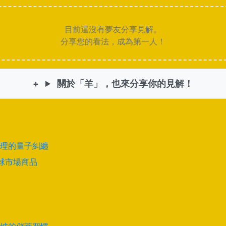
目前還沒有夢友分享見解。
分享您的看法，成為第一人！
關於「羊」，也來分享你的見解！
理的量子糾纏
全球市場商品