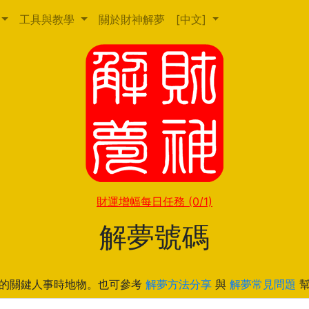
工具與教學
關於財神解夢
[中文]
財運增幅每日任務
(0/1)
解夢號碼
的關鍵人事時地物。也可參考
解夢方法分享
與
解夢常見問題
幫