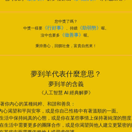
您中獎了嗎？
《行好事》
《助弱勢》
中獎一樣要
、持續
喔。
《做善事》
沒中也要多
喔。
秉持善心，回饋社會，富貴自然來！
夢到羊代表什麼意思？
夢到羊的含義
《人工智慧 AI 經典解夢》
著你內心的某種純粹、和諧和善良：
你內心渴望和平與安寧，或是你自己性格中有著溫順的一面。
在生活中保持純真的心態，或是你在某些事情上保持著純潔的態度
你在生活中需要更多的團隊合作，或是你渴望與他人建立更緊密的