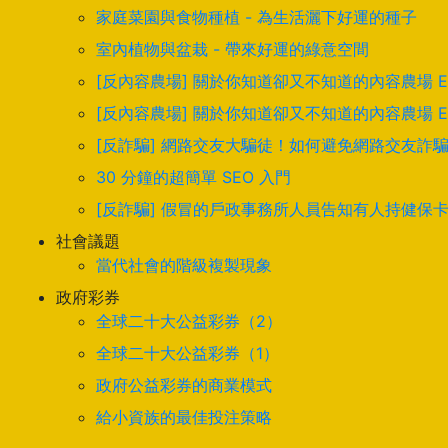
家庭菜園與食物種植 - 為生活灑下好運的種子
室內植物與盆栽 - 帶來好運的綠意空間
[反內容農場] 關於你知道卻又不知道的內容農場 
[反內容農場] 關於你知道卻又不知道的內容農場 
[反詐騙] 網路交友大騙徒！如何避免網路交友詐
30 分鐘的超簡單 SEO 入門
[反詐騙] 假冒的戶政事務所人員告知有人持健保
社會議題
當代社會的階級複製現象
政府彩券
全球二十大公益彩券（2）
全球二十大公益彩券（1）
政府公益彩券的商業模式
給小資族的最佳投注策略