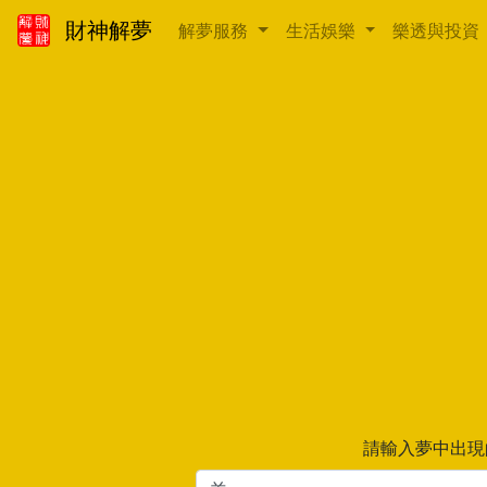
財神解夢
解夢服務
生活娛樂
樂透與投資
請輸入夢中出現