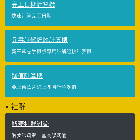
完工日期計算機
快速計算完工日期
兵書註解經驗計算機
新三國志手機版專用註解經驗計算機
顏值計算機
免上傳照片線上即時計算顏值
• 社群
解夢社群討論
解夢師齊聚一堂高談闊論