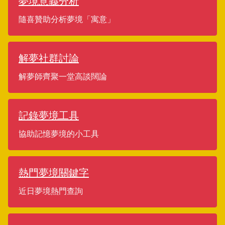
夢境意義分析
隨喜贊助分析夢境「寓意」
解夢社群討論
解夢師齊聚一堂高談闊論
記錄夢境工具
協助記憶夢境的小工具
熱門夢境關鍵字
近日夢境熱門查詢