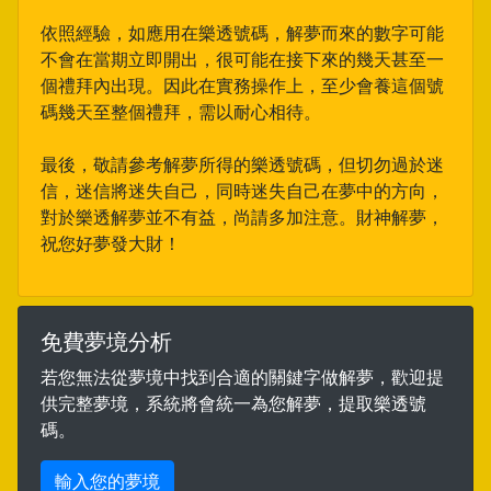
依照經驗，如應用在樂透號碼，解夢而來的數字可能
不會在當期立即開出，很可能在接下來的幾天甚至一
個禮拜內出現。因此在實務操作上，至少會養這個號
碼幾天至整個禮拜，需以耐心相待。
最後，敬請參考解夢所得的樂透號碼，但切勿過於迷
信，迷信將迷失自己，同時迷失自己在夢中的方向，
對於樂透解夢並不有益，尚請多加注意。財神解夢，
祝您好夢發大財！
免費夢境分析
若您無法從夢境中找到合適的關鍵字做解夢，歡迎提
供完整夢境，系統將會統一為您解夢，提取樂透號
碼。
輸入您的夢境