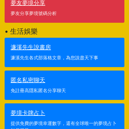
夢友夢境分享
夢友分享夢境號碼分析
• 生活娛樂
濂溪先生說書房
濂溪先生各式部落格文章，為您說盡天下事
匿名私密聊天
免註冊高隱私匿名分享聊天
夢境卡牌占卜
提供免費的夢境幸運數字，還有全球唯一的夢境占卜