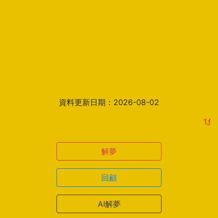
資料更新日期：2026-08-02
1.解夢結
解夢
回顧
AI解夢