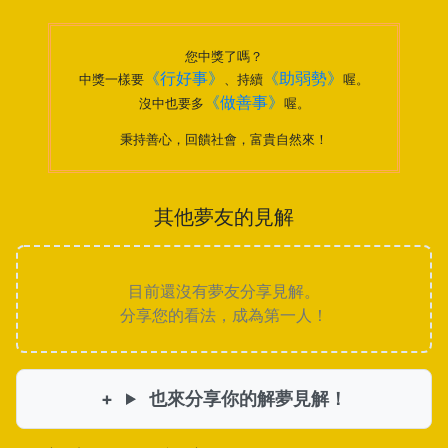
您中獎了嗎？
《行好事》
《助弱勢》
中獎一樣要
、持續
喔。
《做善事》
沒中也要多
喔。
秉持善心，回饋社會，富貴自然來！
其他夢友的見解
目前還沒有夢友分享見解。
分享您的看法，成為第一人！
也來分享你的解夢見解！