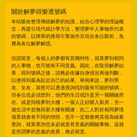
關於解夢得樂透號碼
本站吸收整理傳統解夢的知識，結合心理學的理論概
念，再援引現代統計學方法，整理夢中人事物所代表
的號碼，以簡單的搜尋引擎操作呈現在各位眼前，免
費為各位解夢解惑。
但請留意，每個人的夢都有其獨特性，就算夢到相同
的人事物，也可能有不同意義。因此，在取得解夢結
果，得到號碼之後，請務必依據自身情況再做判斷，
以便得到最為貼近自己的結果。舉例來說，夢到男
友、女友，當然可以透過查詢找到最有可能的號碼，
但各位也必須想到，他們的生日或許是另一個關鍵所
在。或是同樣夢到大樓，一個人正好購入新房，另一
個生活中並無與新大樓有關連，此二人對於相同夢境
場景就會有不同的領悟，也不一定都會將其視為線索
查詢，就算查詢也未必就是有意義的關鍵事物。這就
是所謂夢的意義的差異，務必留意。