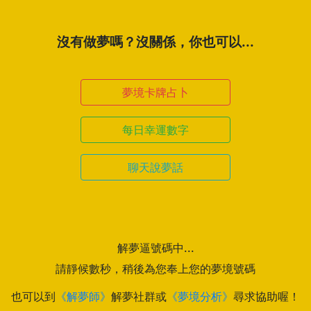
沒有做夢嗎？沒關係，你也可以...
夢境卡牌占卜
每日幸運數字
聊天說夢話
解夢逼號碼中...
請靜候數秒，稍後為您奉上您的夢境號碼
也可以到
《解夢師》
解夢社群或
《夢境分析》
尋求協助喔！