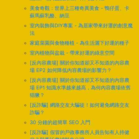
美食奇觀：世界上三種奇異美食 - 鴨仔蛋、卡
蘇馬蘇乳酪、納豆
室內裝飾與DIY專案 - 為居家帶來好運的創意魔
法
家庭菜園與食物種植 - 為生活灑下好運的種子
室內植物與盆栽 - 帶來好運的綠意空間
[反內容農場] 關於你知道卻又不知道的內容農
場 EP2 如何降低內容農場的影響力？
[反內容農場] 關於你知道卻又不知道的內容農
場 EP1 知識水準越來越高，為何內容農場依舊
猖獗？
[反詐騙] 網路交友大騙徒！如何避免網路交友
詐騙？
30 分鐘的超簡單 SEO 入門
[反詐騙] 假冒的戶政事務所人員告知有人持健