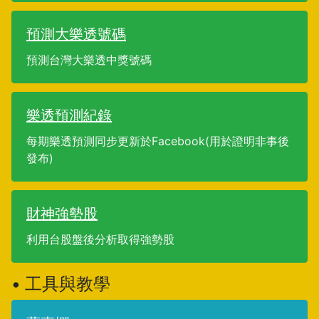
預測大樂透號碼
預測台灣大樂透中獎號碼
樂透預測紀錄
每期樂透預測同步更新於Facebook(用於證明非事後
發布)
財神強勢股
利用台股盤後分析取得強勢股
• 工具與教學