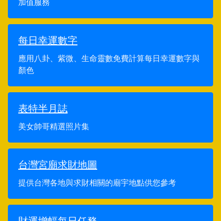
加值服務
每日幸運數字
應用八卦、紫微、生命靈數免費計算每日幸運數字與
顏色
表特半月誌
美女帥哥精選照片集
台灣宮廟求財地圖
提供台灣各地與求財相關的廟宇地點供您參考