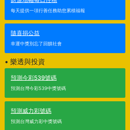
財運增幅每日任務
每天提供一項行善任務助您累積福報
隨喜捐公益
幸運中獎別忘了回饋社會
• 樂透與投資
預測今彩539號碼
預測台灣今彩539中獎號碼
預測威力彩號碼
預測台灣威力彩中獎號碼