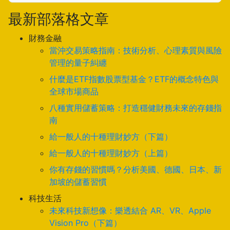
最新部落格文章
財務金融
當沖交易策略指南：技術分析、心理素質與風險
管理的量子糾纏
什麼是ETF指數股票型基金？ETF的概念特色與
全球市場商品
八種實用儲蓄策略：打造穩健財務未來的存錢指
南
給一般人的十種理財妙方（下篇）
給一般人的十種理財妙方（上篇）
你有存錢的習慣嗎？分析美國、德國、日本、新
加坡的儲蓄習慣
科技生活
未來科技新想像：樂透結合 AR、VR、Apple
Vision Pro（下篇）