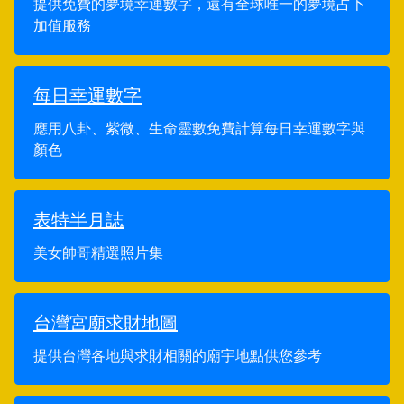
提供免費的夢境幸運數字，還有全球唯一的夢境占卜
加值服務
每日幸運數字
應用八卦、紫微、生命靈數免費計算每日幸運數字與
顏色
表特半月誌
美女帥哥精選照片集
台灣宮廟求財地圖
提供台灣各地與求財相關的廟宇地點供您參考