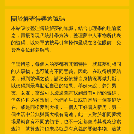
關於解夢得樂透號碼
本站吸收整理傳統解夢的知識，結合心理學的理論概
念，再援引現代統計學方法，整理夢中人事物所代表
的號碼，以簡單的搜尋引擎操作呈現在各位眼前，免
費為各位解夢解惑。
但請留意，每個人的夢都有其獨特性，就算夢到相同
的人事物，也可能有不同意義。因此，在取得解夢結
果，得到號碼之後，請務必依據自身情況再做判斷，
以便得到最為貼近自己的結果。舉例來說，夢到男
友、女友，當然可以透過查詢找到最有可能的號碼，
但各位也必須想到，他們的生日或許是另一個關鍵所
在。或是同樣夢到大樓，一個人正好購入新房，另一
個生活中並無與新大樓有關連，此二人對於相同夢境
場景就會有不同的領悟，也不一定都會將其視為線索
查詢，就算查詢也未必就是有意義的關鍵事物。這就