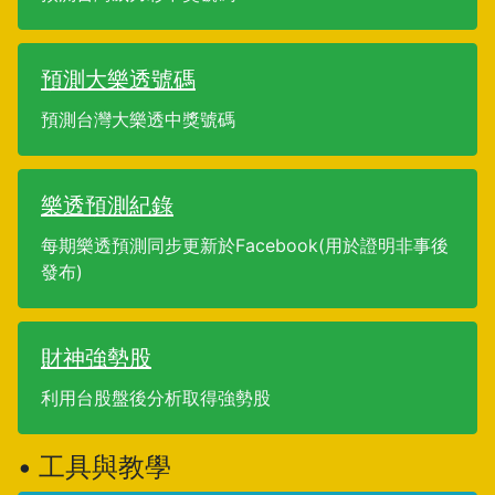
預測大樂透號碼
預測台灣大樂透中獎號碼
樂透預測紀錄
每期樂透預測同步更新於Facebook(用於證明非事後
發布)
財神強勢股
利用台股盤後分析取得強勢股
• 工具與教學