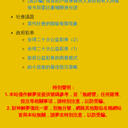
[反詐騙] 假冒的戶政事務所人員告知有人持健
保卡與委託書補辦身分證
社會議題
當代社會的階級複製現象
政府彩券
全球二十大公益彩券（2）
全球二十大公益彩券（1）
政府公益彩券的商業模式
給小資族的最佳投注策略
特別聲明：
1. 本站僅作解夢並提供號碼參考，並「無經營」任何賭博、
投注等相關事項，請特別注意，以防受騙。
2. 財神解夢僅此一家，別無分號，網路其他類似名稱網站
皆與本站無關，請夢友特別注意，以防受騙。