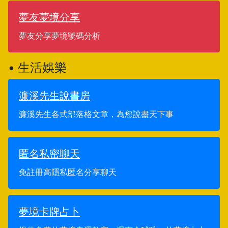
夢友夢境分享
夢友分享夢境號碼分析
• 生活娛樂
濂溪先生說書房
濂溪先生各式部落格文章，為您說盡天下事
匿名私密聊天
免註冊高隱私匿名分享聊天
夢境卡牌占卜