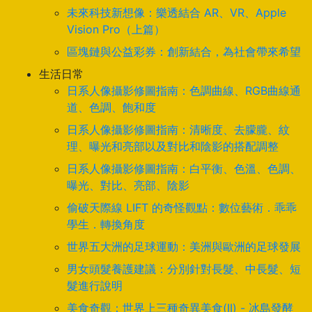
未來科技新想像：樂透結合 AR、VR、Apple
Vision Pro（上篇）
區塊鏈與公益彩券：創新結合，為社會帶來希望
生活日常
日系人像攝影修圖指南：色調曲線、RGB曲線通
道、色調、飽和度
日系人像攝影修圖指南：清晰度、去朦朧、紋
理、曝光和亮部以及對比和陰影的搭配調整
日系人像攝影修圖指南：白平衡、色溫、色調、
曝光、對比、亮部、陰影
偷破天際線 LIFT 的奇怪觀點：數位藝術．乖乖
學生．轉換角度
世界五大洲的足球運動：美洲與歐洲的足球發展
男女頭髮養護建議：分別針對長髮、中長髮、短
髮進行說明
美食奇觀：世界上三種奇異美食(II) - 冰島發酵