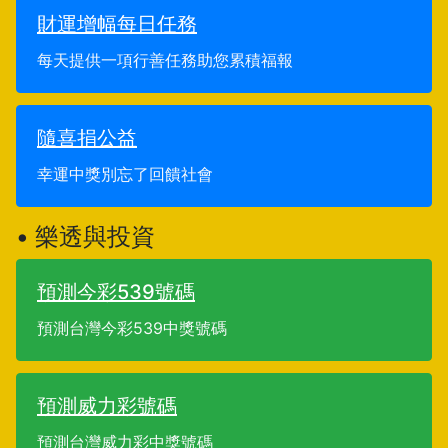
財運增幅每日任務
每天提供一項行善任務助您累積福報
隨喜捐公益
幸運中獎別忘了回饋社會
• 樂透與投資
預測今彩539號碼
預測台灣今彩539中獎號碼
預測威力彩號碼
預測台灣威力彩中獎號碼