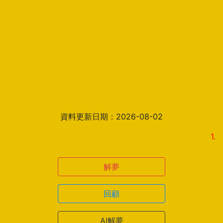
資料更新日期：2026-08-02
1.解夢
解夢
回顧
AI解夢