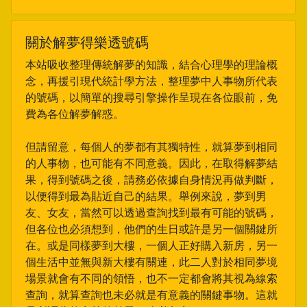
關於解夢得樂透號碼
本站吸收整理傳統解夢的知識，結合心理學的理論概
念，再援引現代統計學方法，整理夢中人事物所代表
的號碼，以簡單的搜尋引擎操作呈現在各位眼前，免
費為各位解夢解惑。
但請留意，每個人的夢都有其獨特性，就算夢到相同
的人事物，也可能有不同意義。因此，在取得解夢結
果，得到號碼之後，請務必依據自身情況再做判斷，
以便得到最為貼近自己的結果。舉例來說，夢到男
友、女友，當然可以透過查詢找到最有可能的號碼，
但各位也必須想到，他們的生日或許是另一個關鍵所
在。或是同樣夢到大樓，一個人正好購入新房，另一
個生活中並無與新大樓有關連，此二人對於相同夢境
場景就會有不同的領悟，也不一定都會將其視為線索
查詢，就算查詢也未必就是有意義的關鍵事物。這就