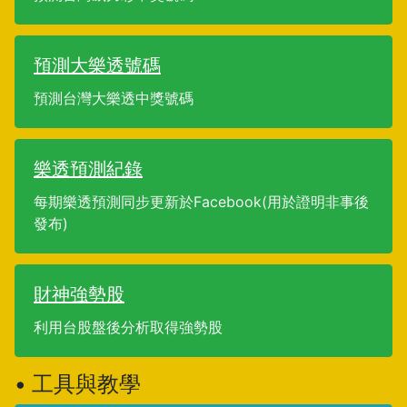
預測大樂透號碼
預測台灣大樂透中獎號碼
樂透預測紀錄
每期樂透預測同步更新於Facebook(用於證明非事後
發布)
財神強勢股
利用台股盤後分析取得強勢股
• 工具與教學