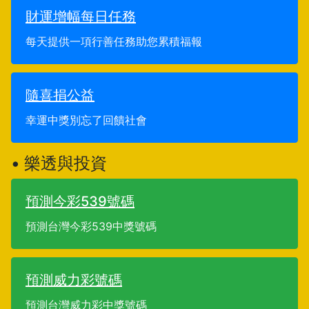
財運增幅每日任務
每天提供一項行善任務助您累積福報
隨喜捐公益
幸運中獎別忘了回饋社會
• 樂透與投資
預測今彩539號碼
預測台灣今彩539中獎號碼
預測威力彩號碼
預測台灣威力彩中獎號碼