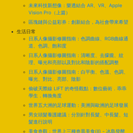
未來科技新想像：樂透結合 AR、VR、Apple
Vision Pro（上篇）
區塊鏈與公益彩券：創新結合，為社會帶來希望
生活日常
日系人像攝影修圖指南：色調曲線、RGB曲線通
道、色調、飽和度
日系人像攝影修圖指南：清晰度、去朦朧、紋
理、曝光和亮部以及對比和陰影的搭配調整
日系人像攝影修圖指南：白平衡、色溫、色調、
曝光、對比、亮部、陰影
偷破天際線 LIFT 的奇怪觀點：數位藝術．乖乖
學生．轉換角度
世界五大洲的足球運動：美洲與歐洲的足球發展
男女頭髮養護建議：分別針對長髮、中長髮、短
髮進行說明
美食奇觀：世界上三種奇異美食(II) - 冰島發酵