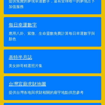
提供免費的夢境幸運數字，還有全球唯一的夢境占卜
加值服務
每日幸運數字
應用八卦、紫微、生命靈數免費計算每日幸運數字與
顏色
表特半月誌
美女帥哥精選照片集
台灣宮廟求財地圖
提供台灣各地與求財相關的廟宇地點供您參考