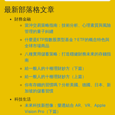
最新部落格文章
財務金融
當沖交易策略指南：技術分析、心理素質與風險
管理的量子糾纏
什麼是ETF指數股票型基金？ETF的概念特色與
全球市場商品
八種實用儲蓄策略：打造穩健財務未來的存錢指
南
給一般人的十種理財妙方（下篇）
給一般人的十種理財妙方（上篇）
你有存錢的習慣嗎？分析美國、德國、日本、新
加坡的儲蓄習慣
科技生活
未來科技新想像：樂透結合 AR、VR、Apple
Vision Pro（下篇）