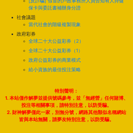
[反詐騙] 假冒的戶政事務所人員告知有人持健
保卡與委託書補辦身分證
社會議題
當代社會的階級複製現象
政府彩券
全球二十大公益彩券（2）
全球二十大公益彩券（1）
政府公益彩券的商業模式
給小資族的最佳投注策略
特別聲明：
1. 本站僅作解夢並提供號碼參考，並「無經營」任何賭博、
投注等相關事項，請特別注意，以防受騙。
2. 財神解夢僅此一家，別無分號，網路其他類似名稱網站
皆與本站無關，請夢友特別注意，以防受騙。