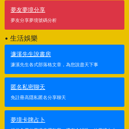
夢友夢境分享
夢友分享夢境號碼分析
• 生活娛樂
濂溪先生說書房
濂溪先生各式部落格文章，為您說盡天下事
匿名私密聊天
免註冊高隱私匿名分享聊天
夢境卡牌占卜