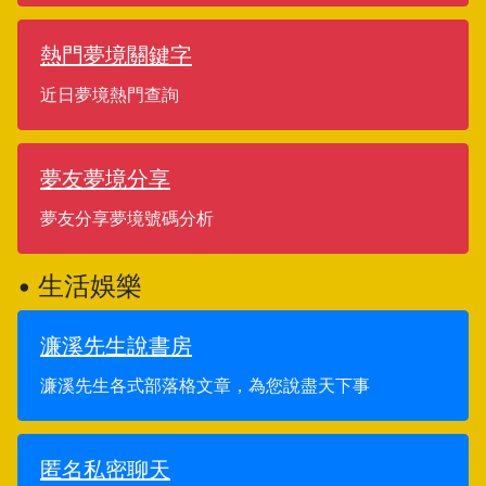
熱門夢境關鍵字
近日夢境熱門查詢
夢友夢境分享
夢友分享夢境號碼分析
• 生活娛樂
濂溪先生說書房
濂溪先生各式部落格文章，為您說盡天下事
匿名私密聊天