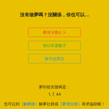
沒有做夢嗎？沒關係，你也可以...
夢境卡牌占卜
每日幸運數字
聊天說夢話
夢到祖先號碼是：
1, 7, 44
也可以到
《解夢師》
解夢社群或
《夢境分析》
尋求協助喔！