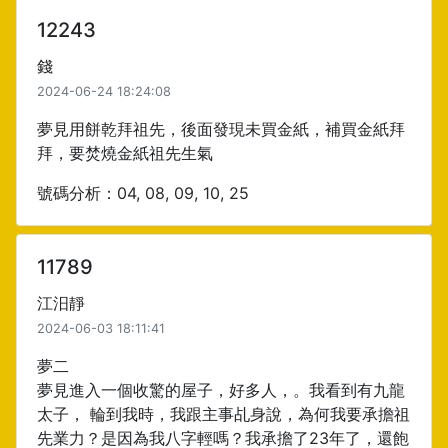
12243
錢
2024-06-24 18:24:08
夢見用餅乾拜祖先，後面發現未買金紙，補買金紙拜
拜，要焚燒金紙祖先生氣
號碼分析：04, 08, 09, 10, 25
11789
江汨靜
2024-06-03 18:11:41
夢二
夢見進入一個收驚的屋子，好多人，。我看到有九龍
太子， 輪到我時，我跟主事乩身說，為何我要承擔祖
先業力？是因為我八字輕嗎？我承擔了23年了，還飽