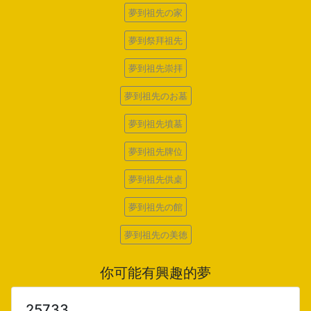
夢到祖先の家
夢到祭拜祖先
夢到祖先崇拝
夢到祖先のお墓
夢到祖先墳墓
夢到祖先牌位
夢到祖先供桌
夢到祖先の館
夢到祖先の美徳
你可能有興趣的夢
25733