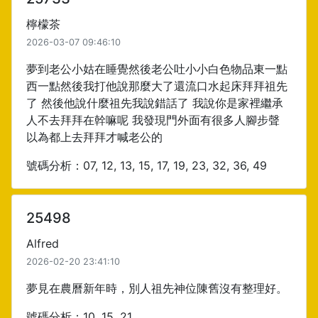
檸檬茶
2026-03-07 09:46:10
夢到老公小姑在睡覺然後老公吐小小白色物品東一點
西一點然後我打他說那麼大了還流口水起床拜拜祖先
了 然後他說什麼祖先我說錯話了 我說你是家裡繼承
人不去拜拜在幹嘛呢 我發現門外面有很多人腳步聲
以為都上去拜拜才喊老公的
號碼分析：07, 12, 13, 15, 17, 19, 23, 32, 36, 49
25498
Alfred
2026-02-20 23:41:10
夢見在農曆新年時，別人祖先神位陳舊沒有整理好。
號碼分析：10, 15, 21