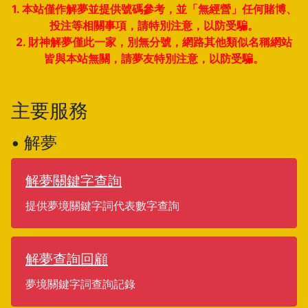
1. 本站僅作解夢並提供號碼參考，並「無經營」任何賭博、
投注等相關事項，請特別注意，以防受騙。
2. 財神解夢僅此一家，別無分號，網路其他類似名稱網站
皆與本站無關，請夢友特別注意，以防受騙。
主要服務
• 解夢
解夢關鍵字查詢
提供夢境關鍵字詞代表數字查詢
解夢查詢回顧
夢境關鍵字詞查詢記錄