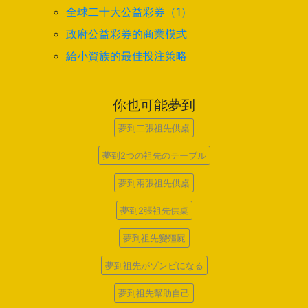
全球二十大公益彩券（1）
政府公益彩券的商業模式
給小資族的最佳投注策略
你也可能夢到
夢到二張祖先供桌
夢到2つの祖先のテーブル
夢到兩張祖先供桌
夢到2張祖先供桌
夢到祖先變殭屍
夢到祖先がゾンビになる
夢到祖先幫助自己