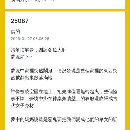
25087
借的
2026-01-27 06:06:25
請幫忙解夢，謝謝各位大師
夢境如下：
夢境中家裡突然鬧鬼，情況發現是整個家裡的東西突
然被翻出來散落滿地
神像被凌空砸在地上，祖先牌位還無端起火，整個怪
事不斷，夢境中掛在神桌旁牆壁上的衣服還膨脹成古
代女子身材
夢中的媽媽說這是惡鬼要把我們變成他們的卑女的話