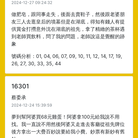
2024-12-27 09:24:32
做肥皂，跟同事走失，後面去賣鞋子，然後跟老婆朋
友三人去逛皇后的墳墓但是在湖底，得知有錢人有提
供賞金打撈意外沈在湖底的祖先，拿了精緻的茶杯遇
到老師買飲料，問了我的問題，老師說這是覺醒的跡
象
號碼分析：01, 04, 06, 07, 09, 10, 11, 12, 14, 17, 19,
26, 27, 30, 33, 35, 44
16301
蔡委承
2024-12-24 15:39:59
夢到幫阿婆買68元雞蛋！阿婆拿100元給我說不用
找。我一直說不用然後阿婆又走進去客廳從祖先牌位
後方拿出一大疊百鈔說要給我小費。鈔票有新鈔有舊