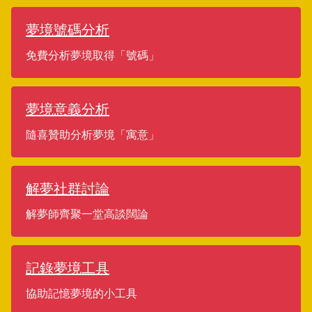
夢境號碼分析
免費分析夢境取得「號碼」
夢境意義分析
隨喜贊助分析夢境「寓意」
解夢社群討論
解夢師齊聚一堂高談闊論
記錄夢境工具
協助記憶夢境的小工具