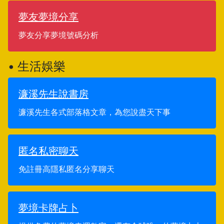
夢友夢境分享
夢友分享夢境號碼分析
• 生活娛樂
濂溪先生說書房
濂溪先生各式部落格文章，為您說盡天下事
匿名私密聊天
免註冊高隱私匿名分享聊天
夢境卡牌占卜