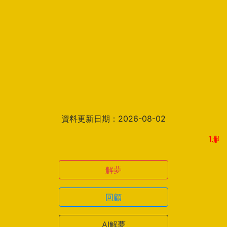
資料更新日期：2026-08-02
1.解夢
解夢
回顧
AI解夢