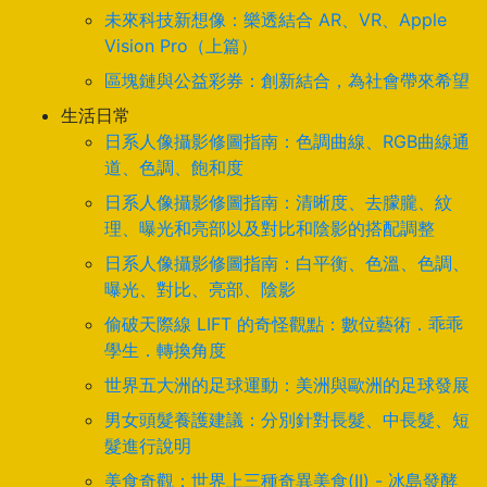
未來科技新想像：樂透結合 AR、VR、Apple
Vision Pro（上篇）
區塊鏈與公益彩券：創新結合，為社會帶來希望
生活日常
日系人像攝影修圖指南：色調曲線、RGB曲線通
道、色調、飽和度
日系人像攝影修圖指南：清晰度、去朦朧、紋
理、曝光和亮部以及對比和陰影的搭配調整
日系人像攝影修圖指南：白平衡、色溫、色調、
曝光、對比、亮部、陰影
偷破天際線 LIFT 的奇怪觀點：數位藝術．乖乖
學生．轉換角度
世界五大洲的足球運動：美洲與歐洲的足球發展
男女頭髮養護建議：分別針對長髮、中長髮、短
髮進行說明
美食奇觀：世界上三種奇異美食(II) - 冰島發酵