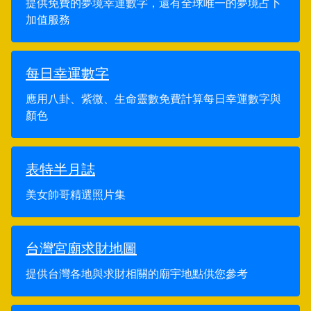
提供免費的夢境幸運數字，還有全球唯一的夢境占卜
加值服務
每日幸運數字
應用八卦、紫微、生命靈數免費計算每日幸運數字與
顏色
表特半月誌
美女帥哥精選照片集
台灣宮廟求財地圖
提供台灣各地與求財相關的廟宇地點供您參考