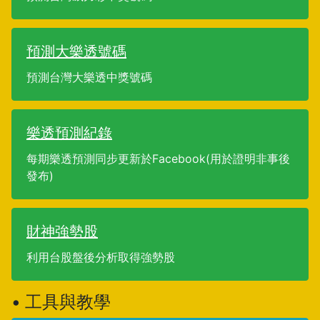
預測大樂透號碼
預測台灣大樂透中獎號碼
樂透預測紀錄
每期樂透預測同步更新於Facebook(用於證明非事後
發布)
財神強勢股
利用台股盤後分析取得強勢股
• 工具與教學