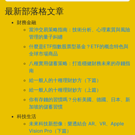
最新部落格文章
財務金融
當沖交易策略指南：技術分析、心理素質與風險
管理的量子糾纏
什麼是ETF指數股票型基金？ETF的概念特色與
全球市場商品
八種實用儲蓄策略：打造穩健財務未來的存錢指
南
給一般人的十種理財妙方（下篇）
給一般人的十種理財妙方（上篇）
你有存錢的習慣嗎？分析美國、德國、日本、新
加坡的儲蓄習慣
科技生活
未來科技新想像：樂透結合 AR、VR、Apple
Vision Pro（下篇）