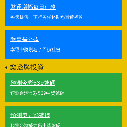
財運增幅每日任務
每天提供一項行善任務助您累積福報
隨喜捐公益
幸運中獎別忘了回饋社會
• 樂透與投資
預測今彩539號碼
預測台灣今彩539中獎號碼
預測威力彩號碼
預測台灣威力彩中獎號碼