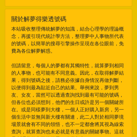
關於解夢得樂透號碼
本站吸收整理傳統解夢的知識，結合心理學的理論概
念，再援引現代統計學方法，整理夢中人事物所代表
的號碼，以簡單的搜尋引擎操作呈現在各位眼前，免
費為各位解夢解惑。
但請留意，每個人的夢都有其獨特性，就算夢到相同
的人事物，也可能有不同意義。因此，在取得解夢結
果，得到號碼之後，請務必依據自身情況再做判斷，
以便得到最為貼近自己的結果。舉例來說，夢到男
友、女友，當然可以透過查詢找到最有可能的號碼，
但各位也必須想到，他們的生日或許是另一個關鍵所
在。或是同樣夢到大樓，一個人正好購入新房，另一
個生活中並無與新大樓有關連，此二人對於相同夢境
場景就會有不同的領悟，也不一定都會將其視為線索
查詢，就算查詢也未必就是有意義的關鍵事物。這就