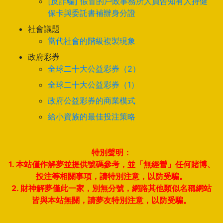
[反詐騙] 假冒的戶政事務所人員告知有人持健
保卡與委託書補辦身分證
社會議題
當代社會的階級複製現象
政府彩券
全球二十大公益彩券（2）
全球二十大公益彩券（1）
政府公益彩券的商業模式
給小資族的最佳投注策略
特別聲明：
1. 本站僅作解夢並提供號碼參考，並「無經營」任何賭博、
投注等相關事項，請特別注意，以防受騙。
2. 財神解夢僅此一家，別無分號，網路其他類似名稱網站
皆與本站無關，請夢友特別注意，以防受騙。