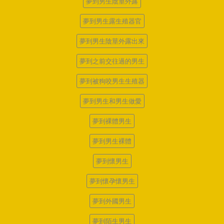
夢到男生陰莖外露
夢到男生露生殖器官
夢到男生陰莖外露出來
夢到之前交往過的男生
夢到被狗咬男生生殖器
夢到男生和男生做愛
夢到裸體男生
夢到男生裸體
夢到懷男生
夢到懷孕懷男生
夢到外國男生
夢到陌生男生