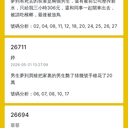
夢到有死去的長輩是兩個男生，還有被前公司壓搾薪
水，只給我三小時306元，還和同事一起開車出去，
被請吃檳榔，最後被放鳥
號碼分析：02, 04, 08, 11, 12, 18, 20, 24, 25, 26, 27
26711
婷
2026-05-21 13:27:09
男生夢到買槍把家裏的男生斃了猜幾號手槍花了20
萬
號碼分析：06, 07, 08, 10, 17
26694
菲菲