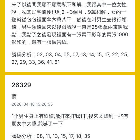
來了以後問我願不願意私下和解，我跟其中一位女性
說，私闖民宅隨便也判2～3個月，9萬和解，女的一
聽就從包包裡面拿六萬八千，然後在叫男生去銀行領
錢，男生領錢回來以後跟我說一束是25張拿兩束叫我
點，我點了之後發現裡面有一張兩千影印的兩張1000
影印的，還有一張廣告紙。
號碼分析：02, 03, 04, 05, 07, 13, 14, 15, 17, 22, 25,
27, 29, 33, 36, 41, 61
26329
蔡
2026-04-18 15:26:55
1个男生身上有鉄鍊,飛打來打我1下,後來又聽到一些有
朋友中大獎,我嚇了一下
號碼分析：08, 11, 13, 15, 17, 18, 35