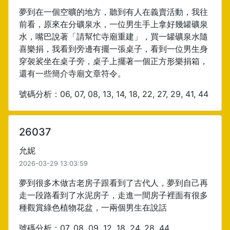
夢到在一個空曠的地方，聽到有人在義賣活動，我往
前看，原來在分礦泉水，一位男生手上拿好幾罐礦泉
水，嘴巴說著「請幫忙寺廟重建」，買一罐礦泉水隨
喜樂捐，我看到旁邊有擺一張桌子，看到一位男生身
穿袈裟坐在桌子旁，桌子上擺著一個正方形樂捐箱，
還有一些簡介寺廟文章符令。
號碼分析：06, 07, 08, 13, 14, 18, 22, 27, 29, 41, 44
26037
允妮
2026-03-29 13:03:59
夢到很多木做古老房子跟看到了古代人，夢到自己再
走一段路看到了水泥房子，走進一間房子裡面有很多
種觀賞綠色植物花盆，一兩個男生在說話
號碼分析：07, 08, 09, 12, 18, 24, 28, 44