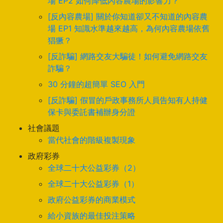
場 EP2 如何降低內容農場的影響力？
[反內容農場] 關於你知道卻又不知道的內容農
場 EP1 知識水準越來越高，為何內容農場依舊
猖獗？
[反詐騙] 網路交友大騙徒！如何避免網路交友
詐騙？
30 分鐘的超簡單 SEO 入門
[反詐騙] 假冒的戶政事務所人員告知有人持健
保卡與委託書補辦身分證
社會議題
當代社會的階級複製現象
政府彩券
全球二十大公益彩券（2）
全球二十大公益彩券（1）
政府公益彩券的商業模式
給小資族的最佳投注策略