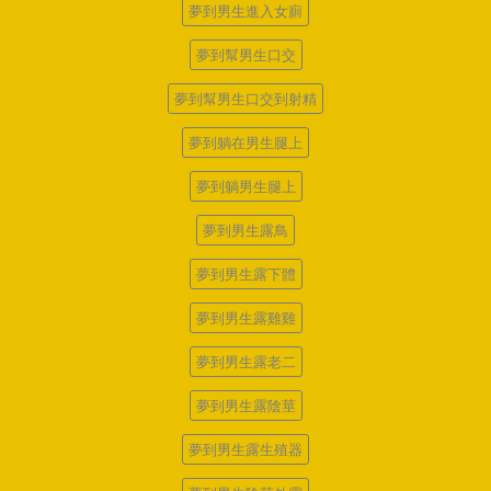
夢到男生進入女廁
夢到幫男生口交
夢到幫男生口交到射精
夢到躺在男生腿上
夢到躺男生腿上
夢到男生露鳥
夢到男生露下體
夢到男生露雞雞
夢到男生露老二
夢到男生露陰莖
夢到男生露生殖器