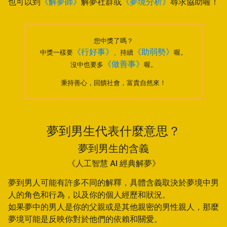
也可以到
《解夢師》
解夢社群或
《夢境分析》
尋求協助喔！
您中獎了嗎？
《行好事》
《助弱勢》
中獎一樣要
、持續
喔。
《做善事》
沒中也要多
喔。
秉持善心，回饋社會，富貴自然來！
夢到男生代表什麼意思？
夢到男生的含義
《人工智慧 AI 經典解夢》
夢到男人可能有許多不同的解釋，具體含義取決於夢境中男
人的角色和行為，以及你的個人經歷和狀況。
如果夢中的男人是你的父親或是其他親密的男性親人，那麼
夢境可能是反映你對於他們的依賴和關愛。