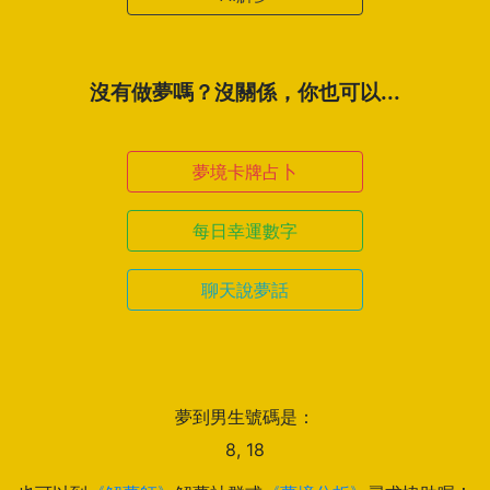
沒有做夢嗎？沒關係，你也可以...
夢境卡牌占卜
每日幸運數字
聊天說夢話
夢到男生號碼是：
8, 18