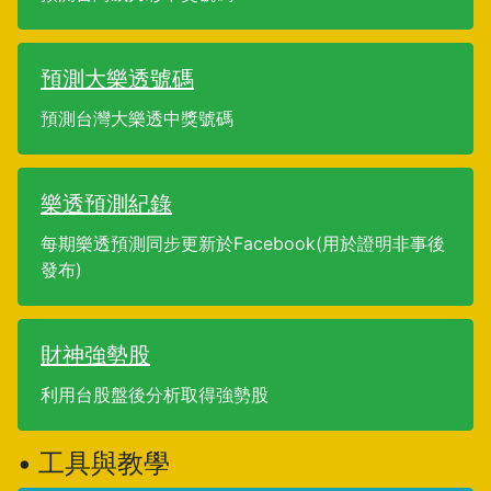
預測大樂透號碼
預測台灣大樂透中獎號碼
樂透預測紀錄
每期樂透預測同步更新於Facebook(用於證明非事後
發布)
財神強勢股
利用台股盤後分析取得強勢股
• 工具與教學