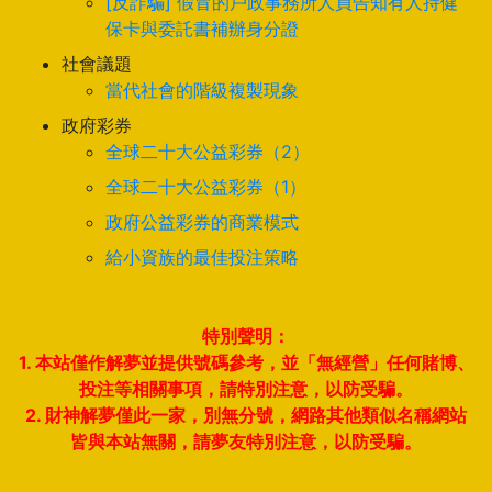
[反詐騙] 假冒的戶政事務所人員告知有人持健
保卡與委託書補辦身分證
社會議題
當代社會的階級複製現象
政府彩券
全球二十大公益彩券（2）
全球二十大公益彩券（1）
政府公益彩券的商業模式
給小資族的最佳投注策略
特別聲明：
1. 本站僅作解夢並提供號碼參考，並「無經營」任何賭博、
投注等相關事項，請特別注意，以防受騙。
2. 財神解夢僅此一家，別無分號，網路其他類似名稱網站
皆與本站無關，請夢友特別注意，以防受騙。