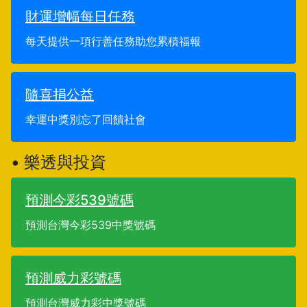
財運增幅每日任務
每天提供一項行善任務助您累積福報
隨喜捐公益
幸運中獎別忘了回饋社會
• 樂透與投資
預測今彩539號碼
預測台灣今彩539中獎號碼
預測威力彩號碼
預測台灣威力彩中獎號碼