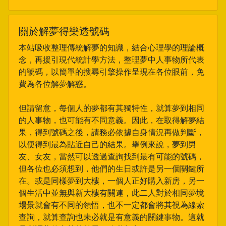
關於解夢得樂透號碼
本站吸收整理傳統解夢的知識，結合心理學的理論概
念，再援引現代統計學方法，整理夢中人事物所代表
的號碼，以簡單的搜尋引擎操作呈現在各位眼前，免
費為各位解夢解惑。
但請留意，每個人的夢都有其獨特性，就算夢到相同
的人事物，也可能有不同意義。因此，在取得解夢結
果，得到號碼之後，請務必依據自身情況再做判斷，
以便得到最為貼近自己的結果。舉例來說，夢到男
友、女友，當然可以透過查詢找到最有可能的號碼，
但各位也必須想到，他們的生日或許是另一個關鍵所
在。或是同樣夢到大樓，一個人正好購入新房，另一
個生活中並無與新大樓有關連，此二人對於相同夢境
場景就會有不同的領悟，也不一定都會將其視為線索
查詢，就算查詢也未必就是有意義的關鍵事物。這就