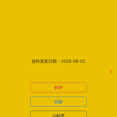
資料更新日期：2026-08-02
1.解夢結
解夢
回顧
AI解夢