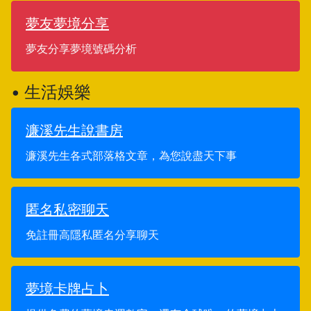
夢友夢境分享
夢友分享夢境號碼分析
• 生活娛樂
濂溪先生說書房
濂溪先生各式部落格文章，為您說盡天下事
匿名私密聊天
免註冊高隱私匿名分享聊天
夢境卡牌占卜