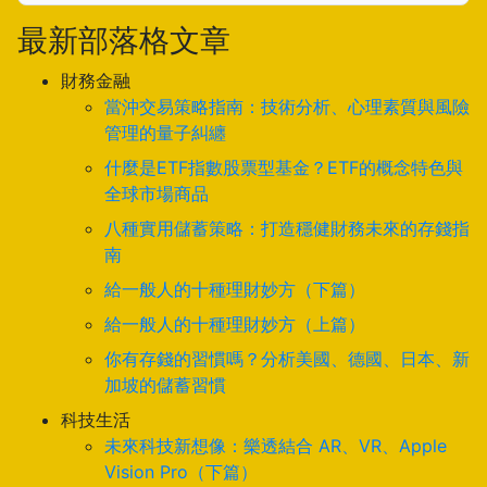
最新部落格文章
財務金融
當沖交易策略指南：技術分析、心理素質與風險
管理的量子糾纏
什麼是ETF指數股票型基金？ETF的概念特色與
全球市場商品
八種實用儲蓄策略：打造穩健財務未來的存錢指
南
給一般人的十種理財妙方（下篇）
給一般人的十種理財妙方（上篇）
你有存錢的習慣嗎？分析美國、德國、日本、新
加坡的儲蓄習慣
科技生活
未來科技新想像：樂透結合 AR、VR、Apple
Vision Pro（下篇）