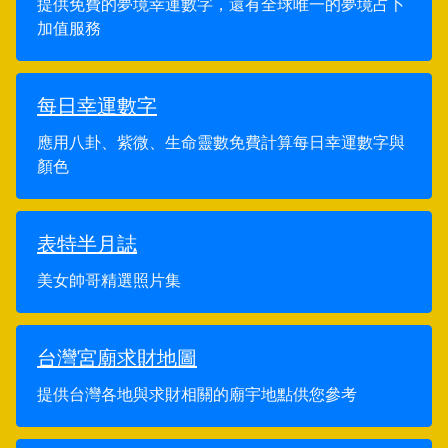
提供免費的夢境幸運數字，還有全球唯一的夢境占卜
加值服務
每日幸運數字
應用八卦、紫微、生命靈數免費計算每日幸運數字與
顏色
表特半月誌
美女帥哥精選照片集
台灣宮廟求財地圖
提供台灣各地與求財相關的廟宇地點供您參考