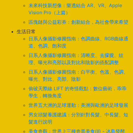
未來科技新想像：樂透結合 AR、VR、Apple
Vision Pro（上篇）
區塊鏈與公益彩券：創新結合，為社會帶來希望
生活日常
日系人像攝影修圖指南：色調曲線、RGB曲線通
道、色調、飽和度
日系人像攝影修圖指南：清晰度、去朦朧、紋
理、曝光和亮部以及對比和陰影的搭配調整
日系人像攝影修圖指南：白平衡、色溫、色調、
曝光、對比、亮部、陰影
偷破天際線 LIFT 的奇怪觀點：數位藝術．乖乖
學生．轉換角度
世界五大洲的足球運動：美洲與歐洲的足球發展
男女頭髮養護建議：分別針對長髮、中長髮、短
髮進行說明
美食奇觀：世界上三種奇異美食(II) - 冰島發酵